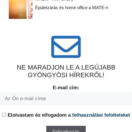
Épületzárás és home office a MATE-n
NE MARADJON LE A LEGÚJABB
GYÖNGYÖSI HÍREKRŐL!
E-mail cím:
Elolvastam és elfogadom a
felhasználási feltételeket