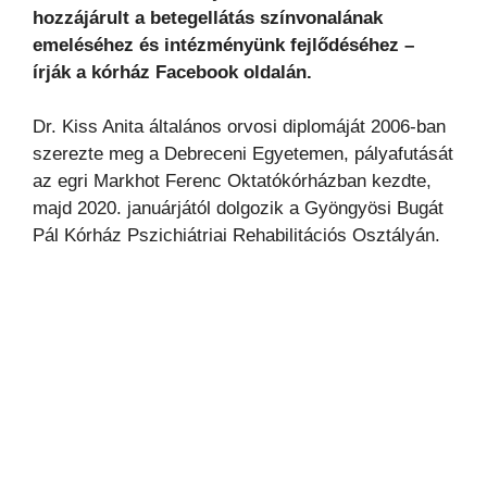
hozzájárult a betegellátás színvonalának
emeléséhez és intézményünk fejlődéséhez –
írják a kórház Facebook oldalán.
Dr. Kiss Anita általános orvosi diplomáját 2006-ban
szerezte meg a Debreceni Egyetemen, pályafutását
az egri Markhot Ferenc Oktatókórházban kezdte,
majd 2020. januárjától dolgozik a Gyöngyösi Bugát
Pál Kórház Pszichiátriai Rehabilitációs Osztályán.