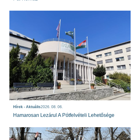
Hírek - Aktuális
2026. 08. 06.
Hamarosan Lezárul A Pótfelvételi Lehetősége