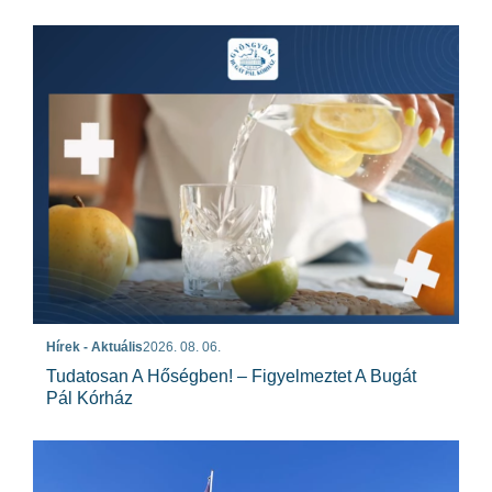
Hírek - Aktuális
2026. 08. 06.
Tudatosan A Hőségben! – Figyelmeztet A Bugát
Pál Kórház