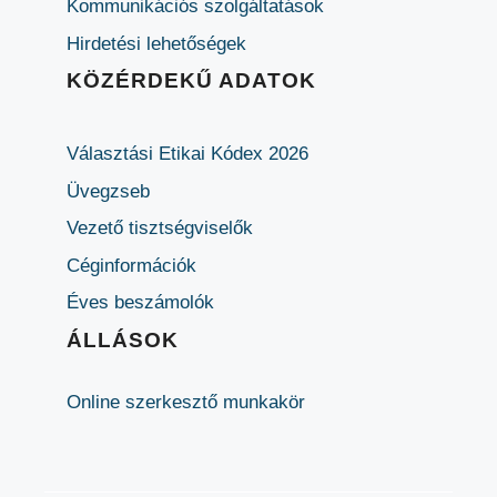
Kommunikációs szolgáltatások
Hirdetési lehetőségek
KÖZÉRDEKŰ ADATOK
Választási Etikai Kódex 2026
Üvegzseb
Vezető tisztségviselők
Céginformációk
Éves beszámolók
ÁLLÁSOK
Online szerkesztő munkakör