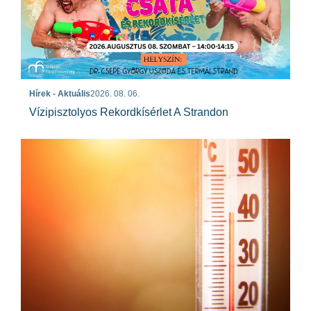
Hírek - Aktuális
2026. 08. 06.
Vízipisztolyos Rekordkísérlet A Strandon