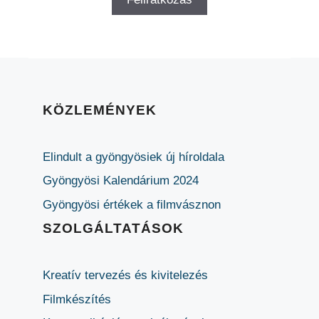
KÖZLEMÉNYEK
Elindult a gyöngyösiek új híroldala
Gyöngyösi Kalendárium 2024
Gyöngyösi értékek a filmvásznon
SZOLGÁLTATÁSOK
Kreatív tervezés és kivitelezés
Filmkészítés