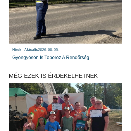
Hírek - Aktuális
2026. 08. 05.
Gyöngyösön Is Toboroz A Rendőrség
MÉG EZEK IS ÉRDEKELHETNEK