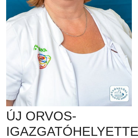
ÚJ ORVOS-
IGAZGATÓHELYETT