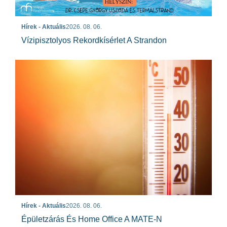
Hírek - Aktuális
2026. 08. 06.
Vízipisztolyos Rekordkísérlet A Strandon
Hírek - Aktuális
2026. 08. 06.
Épületzárás És Home Office A MATE-N