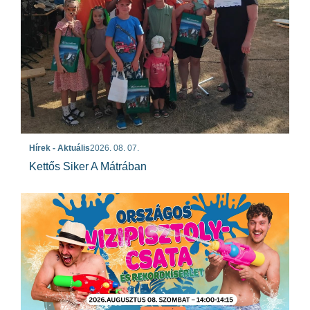
Hírek - Aktuális
2026. 08. 07.
Kettős Siker A Mátrában