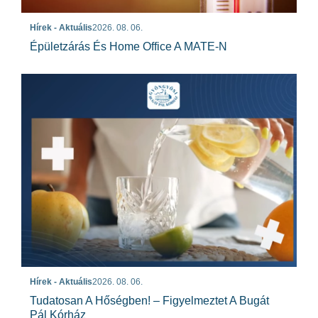
Hírek - Aktuális
2026. 08. 06.
Épületzárás És Home Office A MATE-N
Hírek - Aktuális
2026. 08. 06.
Tudatosan A Hőségben! – Figyelmeztet A Bugát
Pál Kórház