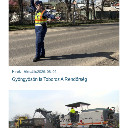
Hírek - Aktuális
2026. 08. 05.
Gyöngyösön Is Toboroz A Rendőrség