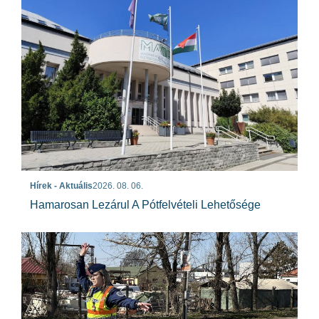
Hírek - Aktuális
2026. 08. 06.
Hamarosan Lezárul A Pótfelvételi Lehetősége