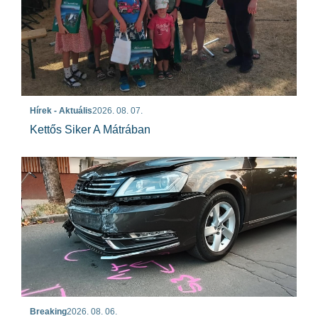
Hírek - Aktuális
2026. 08. 07.
Kettős Siker A Mátrában
Breaking
2026. 08. 06.