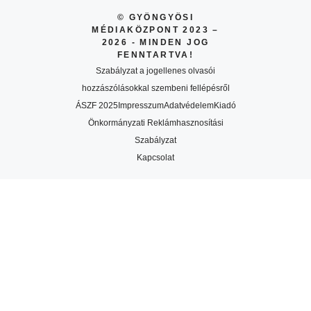
© GYÖNGYÖSI
MÉDIAKÖZPONT 2023 –
2026 - MINDEN JOG
FENNTARTVA!
Szabályzat a jogellenes olvasói
hozzászólásokkal szembeni fellépésről
ÁSZF 2025
Impresszum
Adatvédelem
Kiadó
Önkormányzati Reklámhasznosítási
Szabályzat
Kapcsolat