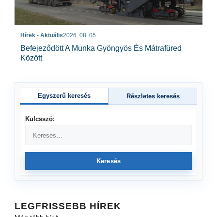
Hírek - Aktuális
2026. 08. 05.
Befejeződött A Munka Gyöngyös És Mátrafüred
Között
Egyszerű keresés
Részletes keresés
Kulcsszó:
Keresés
LEGFRISSEBB HÍREK