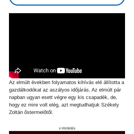
Az elmúlt években folyamatos kihívás elé állította a
gazdálkodókat az aszályos időjárás. Az elmúlt pár
napban ugyan esett végre egy kis csapadék, de,
hogy ez mire volt elég, azt megtudhatjuk Székely
Zoltán őstermelőtől.
x Hirdetés