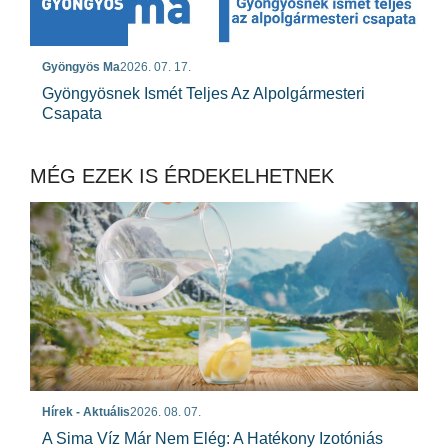
Gyöngyös Ma
2026. 07. 17.
Gyöngyösnek Ismét Teljes Az Alpolgármesteri
Csapata
MÉG EZEK IS ÉRDEKELHETNEK
Hírek - Aktuális
2026. 08. 07.
A Sima Víz Már Nem Elég: A Hatékony Izotóniás