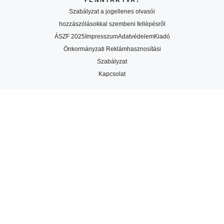
Szabályzat a jogellenes olvasói
hozzászólásokkal szembeni fellépésről
ÁSZF 2025
Impresszum
Adatvédelem
Kiadó
Önkormányzati Reklámhasznosítási
Szabályzat
Kapcsolat