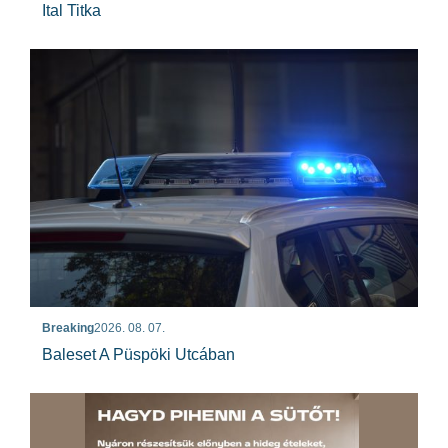
Ital Titka
Breaking
2026. 08. 07.
Baleset A Püspöki Utcában