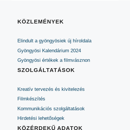
KÖZLEMÉNYEK
Elindult a gyöngyösiek új híroldala
Gyöngyösi Kalendárium 2024
Gyöngyösi értékek a filmvásznon
SZOLGÁLTATÁSOK
Kreatív tervezés és kivitelezés
Filmkészítés
Kommunikációs szolgáltatások
Hirdetési lehetőségek
KÖZÉRDEKŰ ADATOK