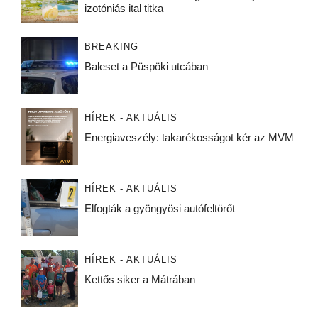
izotóniás ital titka
BREAKING
Baleset a Püspöki utcában
HÍREK - AKTUÁLIS
Energiaveszély: takarékosságot kér az MVM
HÍREK - AKTUÁLIS
Elfogták a gyöngyösi autófeltörőt
HÍREK - AKTUÁLIS
Kettős siker a Mátrában