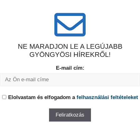
NE MARADJON LE A LEGÚJABB
GYÖNGYÖSI HÍREKRŐL!
E-mail cím:
Elolvastam és elfogadom a
felhasználási feltételeket