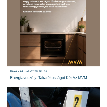
Hírek - Aktuális
2026. 08. 07.
Energiaveszély: Takarékosságot Kér Az MVM