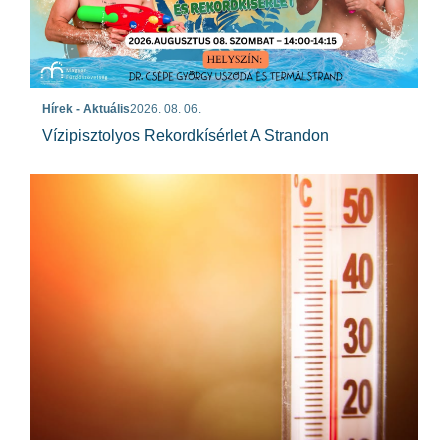
Hírek - Aktuális
2026. 08. 06.
Vízipisztolyos Rekordkísérlet A Strandon