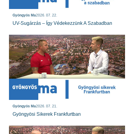
Gyöngyös Ma
2026. 07. 22.
UV-Sugárzás – Így Védekezzünk A Szabadban
Gyöngyös Ma
2026. 07. 21.
Gyöngyösi Sikerek Frankfurtban