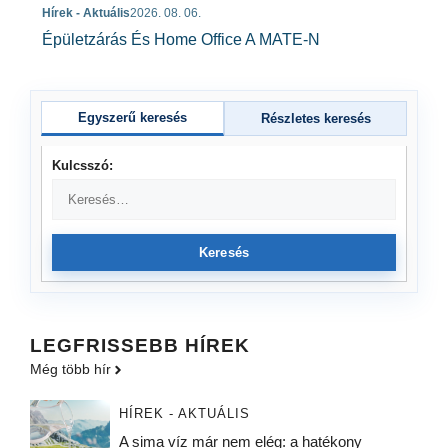
Hírek - Aktuális
2026. 08. 06.
Épületzárás És Home Office A MATE-N
Egyszerű keresés
Részletes keresés
Kulcsszó:
Keresés
LEGFRISSEBB HÍREK
Még több hír
HÍREK - AKTUÁLIS
A sima víz már nem elég: a hatékony