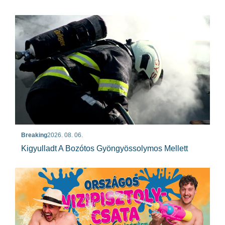
Breaking
2026. 08. 06.
Kigyulladt A Bozótos Gyöngyössolymos Mellett