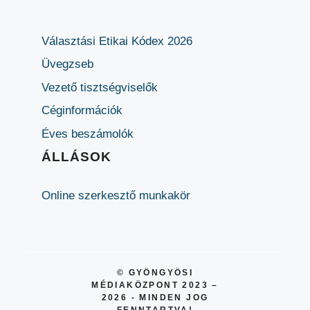
Választási Etikai Kódex 2026
Üvegzseb
Vezető tisztségviselők
Céginformációk
Éves beszámolók
ÁLLÁSOK
Online szerkesztő munkakör
© GYÖNGYÖSI
MÉDIAKÖZPONT 2023 –
2026 - MINDEN JOG
FENNTARTVA!