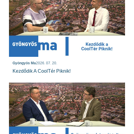
Gyöngyös Ma
2026. 07. 20.
Kezdődik A CoolTér Piknik!