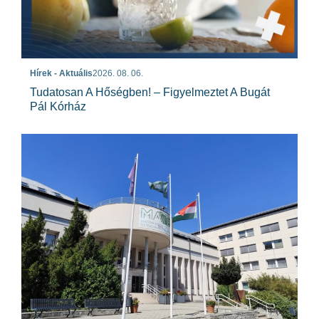
Hírek - Aktuális
2026. 08. 06.
Tudatosan A Hőségben! – Figyelmeztet A Bugát
Pál Kórház