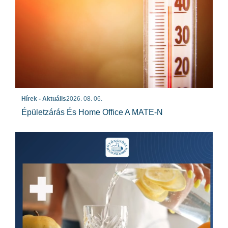
Hírek - Aktuális
2026. 08. 06.
Épületzárás És Home Office A MATE-N