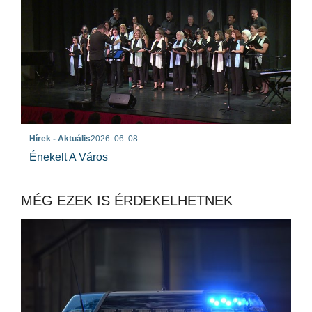
Hírek - Aktuális
2026. 06. 08.
Énekelt A Város
MÉG EZEK IS ÉRDEKELHETNEK