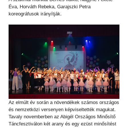
Éva, Horváth Rebeka, Garajszki Petra
koreográfusok irányítják.
Az elmúlt év során a növendékek számos országos
és nemzetközi versenyen képviseltették magukat.
Tavaly novemberben az Abigél Országos Minősítő
Táncfesztiválon két arany és egy ezüst minősítést