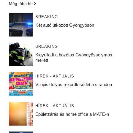
Még több hír
BREAKING
Két autó ütközött Gyöngyösön
BREAKING
Kigyulladt a bozótos Gyöngyössolymos
mellett
HÍREK - AKTUÁLIS
Vízipisztolyos rekordkísérlet a strandon
HÍREK - AKTUÁLIS
Épületzárás és home office a MATE-n