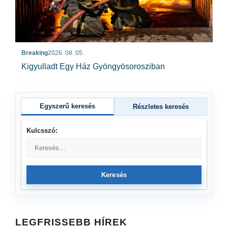
Breaking
2026. 08. 05.
Kigyulladt Egy Ház Gyöngyösorosziban
Egyszerű keresés
Részletes keresés
Kulcsszó:
Keresés
LEGFRISSEBB HÍREK