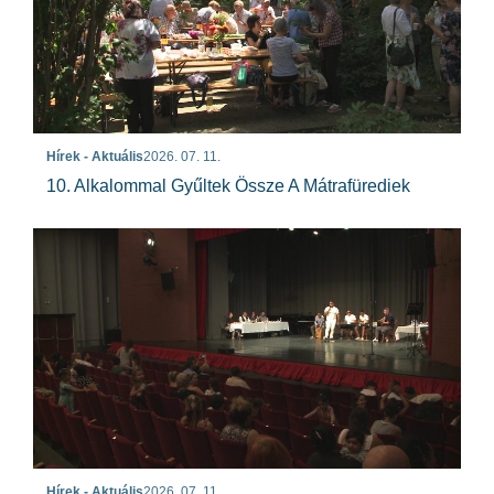
Hírek - Aktuális
2026. 07. 11.
10. Alkalommal Gyűltek Össze A Mátrafürediek
Hírek - Aktuális
2026. 07. 11.