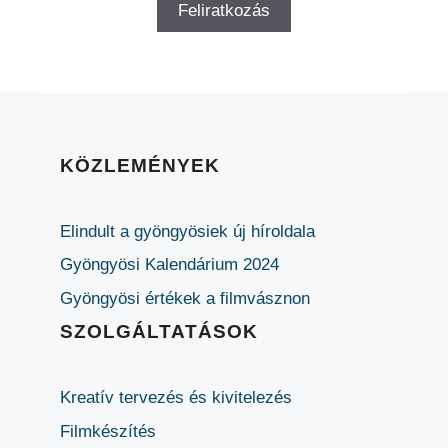
KÖZLEMÉNYEK
Elindult a gyöngyösiek új híroldala
Gyöngyösi Kalendárium 2024
Gyöngyösi értékek a filmvásznon
SZOLGÁLTATÁSOK
Kreatív tervezés és kivitelezés
Filmkészítés