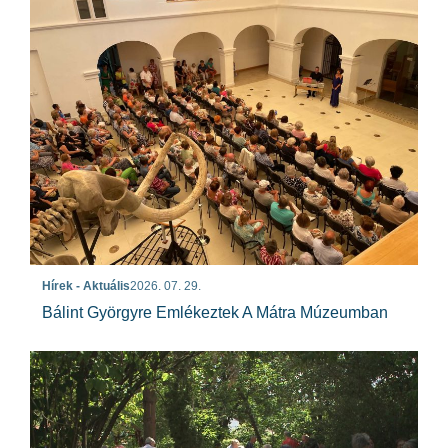
Hírek - Aktuális
2026. 07. 29.
Bálint Györgyre Emlékeztek A Mátra Múzeumban