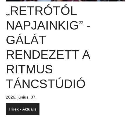
„RETRÓTÓL
NAPJAINKIG” -
GÁLÁT
RENDEZETT A
RITMUS
TÁNCSTÚDIÓ
2026. június. 07.
Hírek - Aktuális