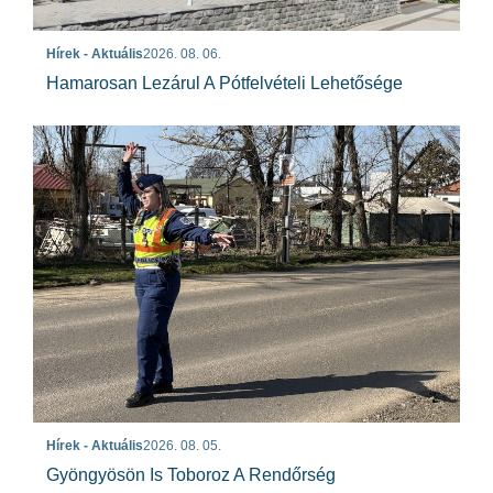
Hírek - Aktuális
2026. 08. 06.
Hamarosan Lezárul A Pótfelvételi Lehetősége
Hírek - Aktuális
2026. 08. 05.
Gyöngyösön Is Toboroz A Rendőrség