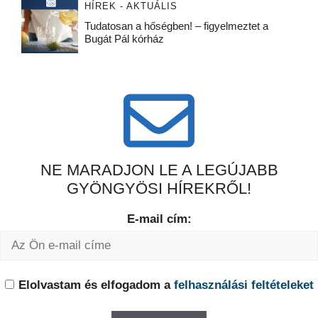
HÍREK - AKTUÁLIS
Tudatosan a hőségben! – figyelmeztet a
Bugát Pál kórház
NE MARADJON LE A LEGÚJABB
GYÖNGYÖSI HÍREKRŐL!
E-mail cím:
Elolvastam és elfogadom a
felhasználási feltételeket