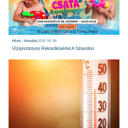
Hírek - Aktuális
2026. 08. 06.
Vízipisztolyos Rekordkísérlet A Strandon