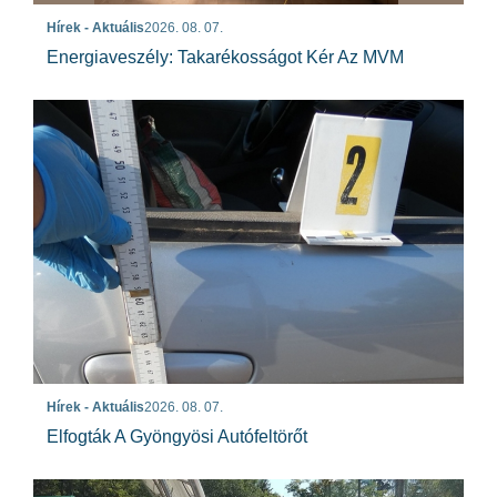
Hírek - Aktuális
2026. 08. 07.
Energiaveszély: Takarékosságot Kér Az MVM
Hírek - Aktuális
2026. 08. 07.
Elfogták A Gyöngyösi Autófeltörőt