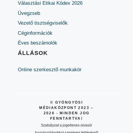
Választási Etikai Kódex 2026
Üvegzseb
Vezető tisztségviselők
Céginformációk
Éves beszámolók
ÁLLÁSOK
Online szerkesztő munkakör
© GYÖNGYÖSI
MÉDIAKÖZPONT 2023 –
2026 - MINDEN JOG
FENNTARTVA!
Szabályzat a jogellenes olvasói
hozzászólásokkal szembeni fellépésről