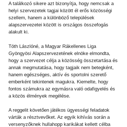
A találkozó sikere azt bizonyítja, hogy nemcsak a
helyi szervezetek tagjai között él erős közösségi
szellem, hanem a különböző települések
alapszervezetei között is országos összefogás
alakult ki.
Tóth Lászlóné, a Magyar Rákellenes Liga
Gyöngyösi Alapszervezetének elnöke elmondta,
hogy a szervezet célja a közösség összetartása és
annak megmutatása, hogy tagjaik nem betegként,
hanem egészséges, aktív és sportolni szerető
emberként tekintenek magukra. Kiemelte, hogy
fontos számukra az egymásra való odafigyelés és
a közös élmények megélése.
A reggelit követően játékos ügyességi feladatok
várták a résztvevőket. Az egyik kihívás során a
versenyzőknek hullahopp karikákat kellett célba