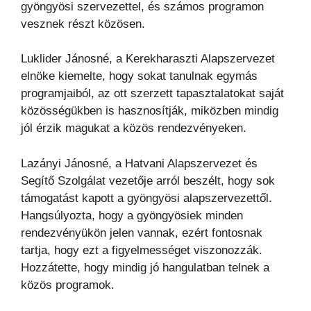
gyöngyösi szervezettel, és számos programon
vesznek részt közösen.
Luklider Jánosné, a Kerekharaszti Alapszervezet
elnöke kiemelte, hogy sokat tanulnak egymás
programjaiból, az ott szerzett tapasztalatokat saját
közösségükben is hasznosítják, miközben mindig
jól érzik magukat a közös rendezvényeken.
Lazányi Jánosné, a Hatvani Alapszervezet és
Segítő Szolgálat vezetője arról beszélt, hogy sok
támogatást kapott a gyöngyösi alapszervezettől.
Hangsúlyozta, hogy a gyöngyösiek minden
rendezvényükön jelen vannak, ezért fontosnak
tartja, hogy ezt a figyelmességet viszonozzák.
Hozzátette, hogy mindig jó hangulatban telnek a
közös programok.