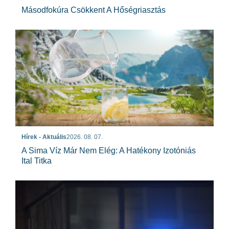
Másodfokúra Csökkent A Hőségriasztás
Hírek - Aktuális
2026. 08. 07.
A Sima Víz Már Nem Elég: A Hatékony Izotóniás
Ital Titka