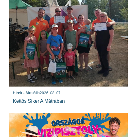
Hírek - Aktuális
2026. 08. 07.
Kettős Siker A Mátrában