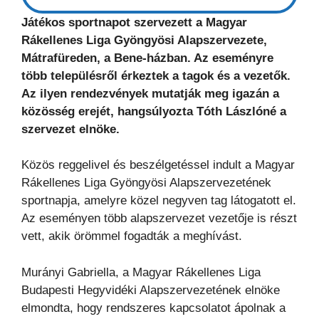
Játékos sportnapot szervezett a Magyar
Rákellenes Liga Gyöngyösi Alapszervezete,
Mátrafüreden, a Bene-házban. Az eseményre
több településről érkeztek a tagok és a vezetők.
Az ilyen rendezvények mutatják meg igazán a
közösség erejét, hangsúlyozta Tóth Lászlóné a
szervezet elnöke.
Közös reggelivel és beszélgetéssel indult a Magyar
Rákellenes Liga Gyöngyösi Alapszervezetének
sportnapja, amelyre közel negyven tag látogatott el.
Az eseményen több alapszervezet vezetője is részt
vett, akik örömmel fogadták a meghívást.
Murányi Gabriella, a Magyar Rákellenes Liga
Budapesti Hegyvidéki Alapszervezetének elnöke
elmondta, hogy rendszeres kapcsolatot ápolnak a