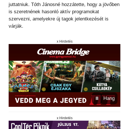
juttatniuk. Tóth Jánosné hozzátette, hogy a jövőben
is szeretnének hasonló aktív programokat
szervezni, amelyekre új tagok jelentkezését is
várják.
x Hirdetés
⏸
Hang
x Hirdetés