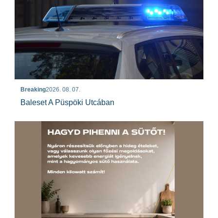
Breaking
2026. 08. 07.
Baleset A Püspöki Utcában