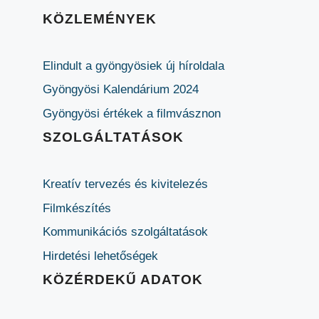
KÖZLEMÉNYEK
Elindult a gyöngyösiek új híroldala
Gyöngyösi Kalendárium 2024
Gyöngyösi értékek a filmvásznon
SZOLGÁLTATÁSOK
Kreatív tervezés és kivitelezés
Filmkészítés
Kommunikációs szolgáltatások
Hirdetési lehetőségek
KÖZÉRDEKŰ ADATOK