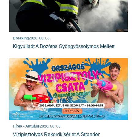
Breaking
2026. 08. 06.
Kigyulladt A Bozótos Gyöngyössolymos Mellett
Hírek - Aktuális
2026. 08. 06.
Vízipisztolyos Rekordkísérlet A Strandon