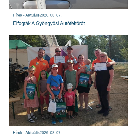
Hírek - Aktuális
2026. 08. 07.
Elfogták A Gyöngyösi Autófeltörőt
Hírek - Aktuális
2026. 08. 07.