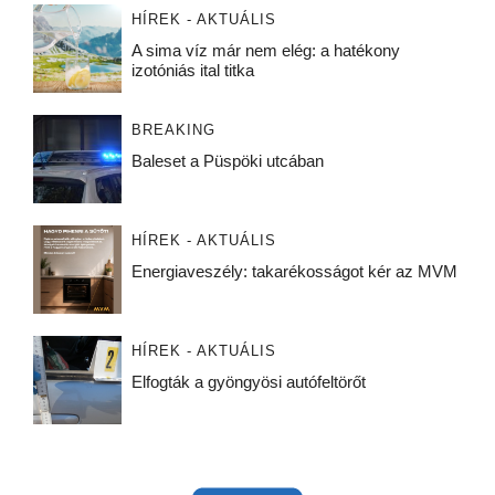
HÍREK - AKTUÁLIS
A sima víz már nem elég: a hatékony
izotóniás ital titka
BREAKING
Baleset a Püspöki utcában
HÍREK - AKTUÁLIS
Energiaveszély: takarékosságot kér az MVM
HÍREK - AKTUÁLIS
Elfogták a gyöngyösi autófeltörőt