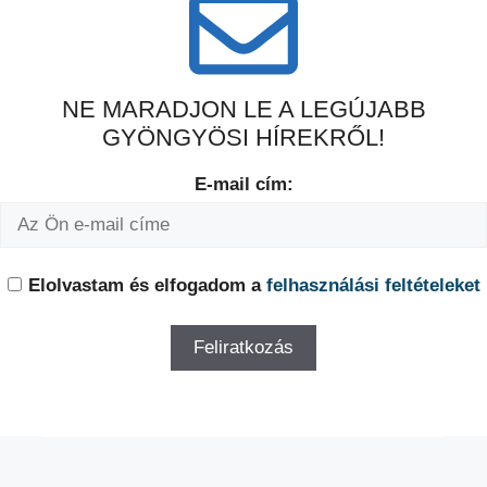
NE MARADJON LE A LEGÚJABB
GYÖNGYÖSI HÍREKRŐL!
E-mail cím:
Elolvastam és elfogadom a
felhasználási feltételeket