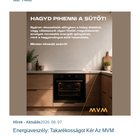
Hírek - Aktuális
2026. 08. 07.
Energiaveszély: Takarékosságot Kér Az MVM