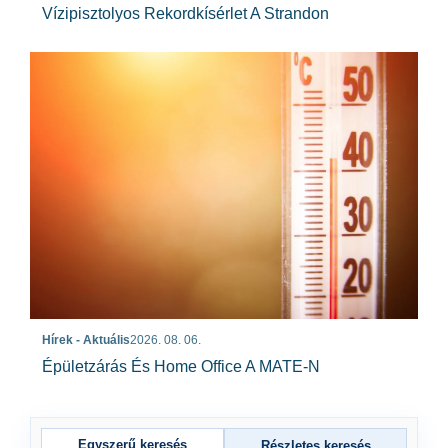
Vízipisztolyos Rekordkísérlet A Strandon
Hírek - Aktuális
2026. 08. 06.
Épületzárás És Home Office A MATE-N
Egyszerű keresés
Részletes keresés