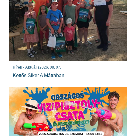
Hírek - Aktuális
2026. 08. 07.
Kettős Siker A Mátrában