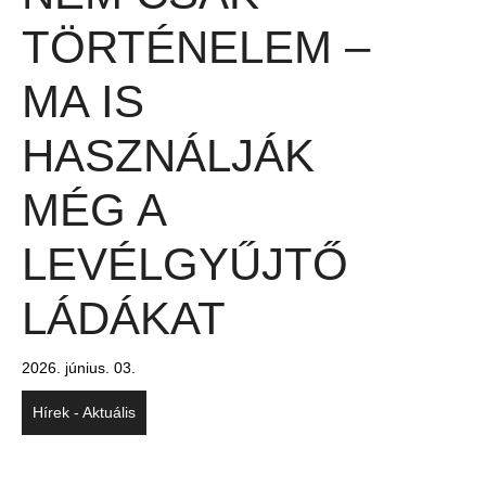
TÖRTÉNELEM –
MA IS
HASZNÁLJÁK
MÉG A
LEVÉLGYŰJTŐ
LÁDÁKAT
2026. június. 03.
Hírek - Aktuális