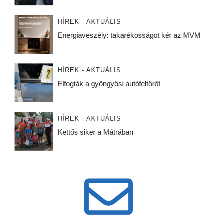
HÍREK - AKTUÁLIS
Energiaveszély: takarékosságot kér az MVM
HÍREK - AKTUÁLIS
Elfogták a gyöngyösi autófeltörőt
HÍREK - AKTUÁLIS
Kettős siker a Mátrában