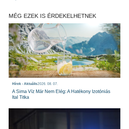
MÉG EZEK IS ÉRDEKELHETNEK
Hírek - Aktuális
2026. 08. 07.
A Sima Víz Már Nem Elég: A Hatékony Izotóniás
Ital Titka