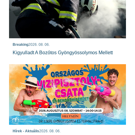
Breaking
2026. 08. 06.
Kigyulladt A Bozótos Gyöngyössolymos Mellett
Hírek - Aktuális
2026. 08. 06.