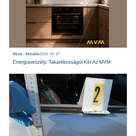
Hírek - Aktuális
2026. 08. 07.
Energiaveszély: Takarékosságot Kér Az MVM