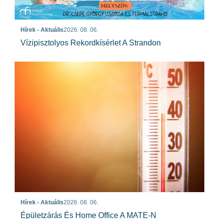
Hírek - Aktuális
2026. 08. 06.
Vízipisztolyos Rekordkísérlet A Strandon
Hírek - Aktuális
2026. 08. 06.
Épületzárás És Home Office A MATE-N