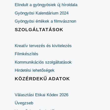
Elindult a gyöngyösiek új híroldala
Gyöngyösi Kalendárium 2024
Gyöngyösi értékek a filmvásznon
SZOLGÁLTATÁSOK
Kreatív tervezés és kivitelezés
Filmkészítés
Kommunikációs szolgáltatások
Hirdetési lehetőségek
KÖZÉRDEKŰ ADATOK
Választási Etikai Kódex 2026
Üvegzseb