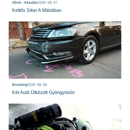
Hírek - Aktuális
2026. 08. 07.
Kettős Siker A Mátrában
Breaking
2026. 08. 06.
Két Autó Ütközött Gyöngyösön