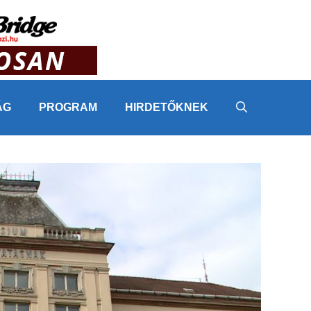
ÁG
PROGRAM
HIRDETŐKNEK