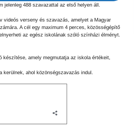
jelenleg 488 szavazattal az első helyen áll.
ív videós verseny és szavazás, amelyet a Magyar
 számára. A cél egy maximum 4 perces, közösségépítő
elnyerheti az egész iskolának szóló színházi élményt.
ó készítése, amely megmutatja az iskola értékeit,
ra kerülnek, ahol közönségszavazás indul.