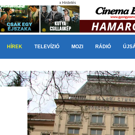
x Hirdetés
HÍREK
TELEVÍZIÓ
MOZI
RÁDIÓ
ÚJS