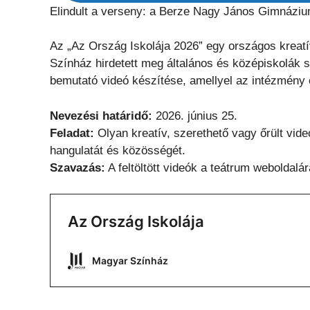
Elindult a verseny: a Berze Nagy János Gimnázium 
Az „Az Ország Iskolája 2026” egy országos kreat
Színház hirdetett meg általános és középiskolák
bemutató videó készítése, amellyel az intézmény 
Nevezési határidő:
2026. június 25.
Feladat:
Olyan kreatív, szerethető vagy őrült vide
hangulatát és közösségét.
Szavazás:
A feltöltött videók a teátrum weboldalá