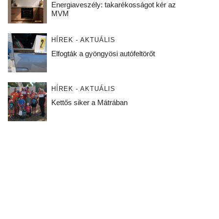
Energiaveszély: takarékosságot kér az
MVM
HÍREK - AKTUÁLIS
Elfogták a gyöngyösi autófeltörőt
HÍREK - AKTUÁLIS
Kettős siker a Mátrában