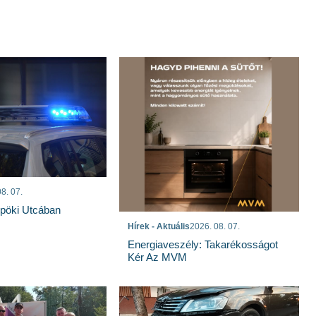
8. 07.
spöki Utcában
Hírek - Aktuális
2026. 08. 07.
Energiaveszély: Takarékosságot
Kér Az MVM