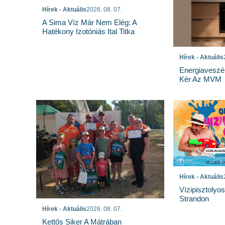
Hírek - Aktuális
2026. 08. 07.
A Sima Víz Már Nem Elég: A
Hatékony Izotóniás Ital Titka
Hírek - Aktuális
Energiaveszé
Kér Az MVM
Hírek - Aktuális
Vízipisztolyo
Strandon
Hírek - Aktuális
2026. 08. 07.
Kettős Siker A Mátrában