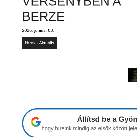
VERSENYBEN A
BERZE
2026. június. 03.
Hírek - Aktuális
Állítsd be a Gyö
hogy híreink mindig az elsők között j