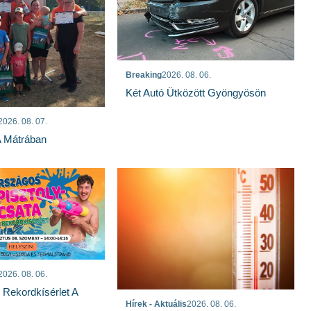
Breaking
2026. 08. 06.
Két Autó Ütközött Gyöngyösön
2026. 08. 07.
A Mátrában
2026. 08. 06.
s Rekordkísérlet A
Hírek - Aktuális
2026. 08. 06.