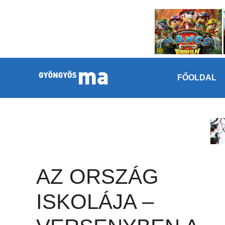
Megszakítás
Kilépés a tartalomba
FŐOLDAL
AZ ORSZÁG
ISKOLÁJA –