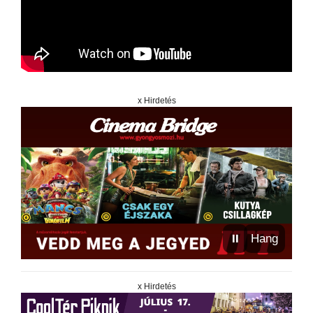
x Hirdetés
⏸
Hang
x Hirdetés