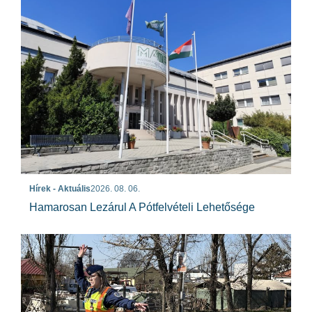
Hírek - Aktuális
2026. 08. 06.
Hamarosan Lezárul A Pótfelvételi Lehetősége