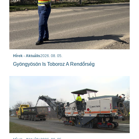
Hírek - Aktuális
2026. 08. 05.
Gyöngyösön Is Toboroz A Rendőrség