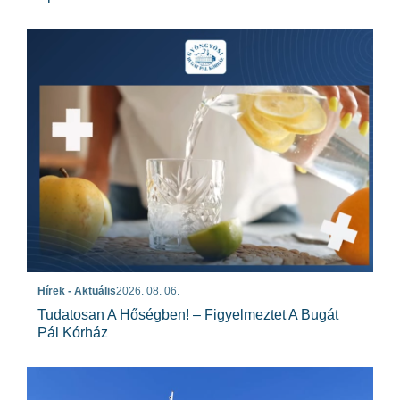
Hírek - Aktuális
2026. 08. 06.
Tudatosan A Hőségben! – Figyelmeztet A Bugát
Pál Kórház