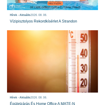
Hírek - Aktuális
2026. 08. 06.
Vízipisztolyos Rekordkísérlet A Strandon
Hírek - Aktuális
2026. 08. 06.
Épületzárás És Home Office A MATE-N