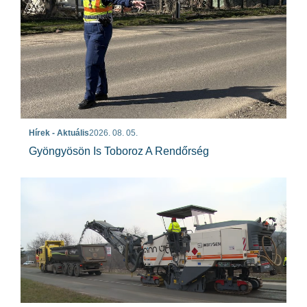
Hírek - Aktuális
2026. 08. 05.
Gyöngyösön Is Toboroz A Rendőrség