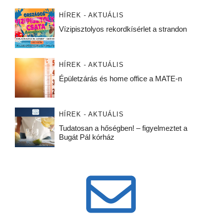
HÍREK - AKTUÁLIS
Vízipisztolyos rekordkísérlet a strandon
HÍREK - AKTUÁLIS
Épületzárás és home office a MATE-n
HÍREK - AKTUÁLIS
Tudatosan a hőségben! – figyelmeztet a
Bugát Pál kórház