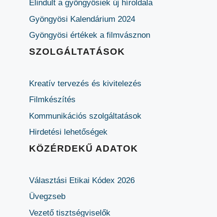
Elindult a gyöngyösiek új híroldala
Gyöngyösi Kalendárium 2024
Gyöngyösi értékek a filmvásznon
SZOLGÁLTATÁSOK
Kreatív tervezés és kivitelezés
Filmkészítés
Kommunikációs szolgáltatások
Hirdetési lehetőségek
KÖZÉRDEKŰ ADATOK
Választási Etikai Kódex 2026
Üvegzseb
Vezető tisztségviselők