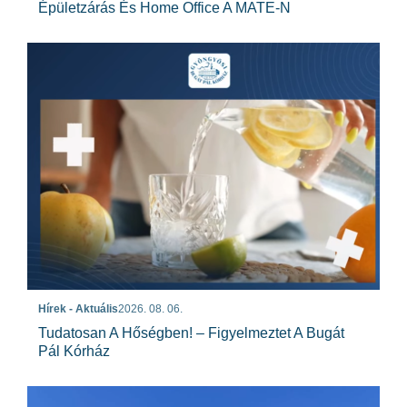
Épületzárás És Home Office A MATE-N
Hírek - Aktuális
2026. 08. 06.
Tudatosan A Hőségben! – Figyelmeztet A Bugát
Pál Kórház