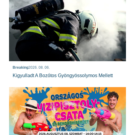
Breaking
2026. 08. 06.
Kigyulladt A Bozótos Gyöngyössolymos Mellett