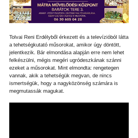
Tolvai Reni Erdélyből érkezett és a televízióból látta
a tehetségkutató műsorokat, amikor úgy döntött,
jelentkezik. Bár elmondása alapján erre nem lehet
felkészülni, mégis megéri ugródeszkának szánni
ezeket a műsorokat. Mint elmondta: rengetegen
vannak, akik a tehetségük megvan, de nincs
ismertségük, hogy a nagyközönség számára is
megmutassák magukat.