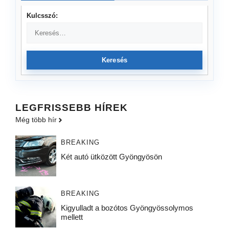
Kulcsszó:
Keresés
LEGFRISSEBB HÍREK
Még több hír
BREAKING
Két autó ütközött Gyöngyösön
BREAKING
Kigyulladt a bozótos Gyöngyössolymos
mellett