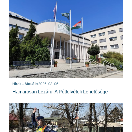
Hírek - Aktuális
2026. 08. 06.
Hamarosan Lezárul A Pótfelvételi Lehetősége