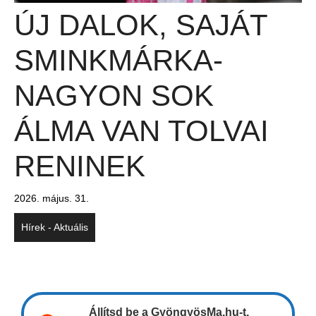
ÚJ DALOK, SAJÁT
SMINKMÁRKA-
NAGYON SOK
ÁLMA VAN TOLVAI
RENINEK
2026. május. 31.
Hírek - Aktuális
Állítsd be a GyöngyösMa.hu-t,