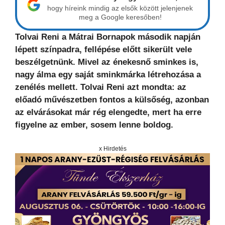
hogy híreink mindig az elsők között jelenjenek
meg a Google keresőben!
Tolvai Reni a Mátrai Bornapok második napján
lépett színpadra, fellépése előtt sikerült vele
beszélgetnünk. Mivel az énekesnő sminkes is,
nagy álma egy saját sminkmárka létrehozása a
zenélés mellett. Tolvai Reni azt mondta: az
előadó művészetben fontos a külsőség, azonban
az elvárásokat már rég elengedte, mert ha erre
figyelne az ember, sosem lenne boldog.
x Hirdetés