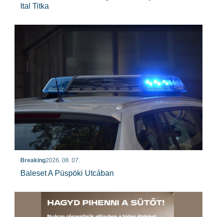
Ital Titka
Breaking
2026. 08. 07.
Baleset A Püspöki Utcában