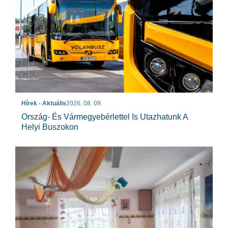
Hírek - Aktuális
2026. 08. 09.
Ország- És Vármegyebérlettel Is Utazhatunk A
Helyi Buszokon