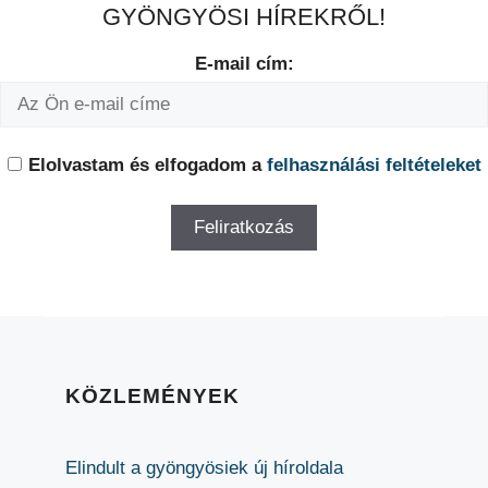
GYÖNGYÖSI HÍREKRŐL!
E-mail cím:
Elolvastam és elfogadom a
felhasználási feltételeket
KÖZLEMÉNYEK
Elindult a gyöngyösiek új híroldala