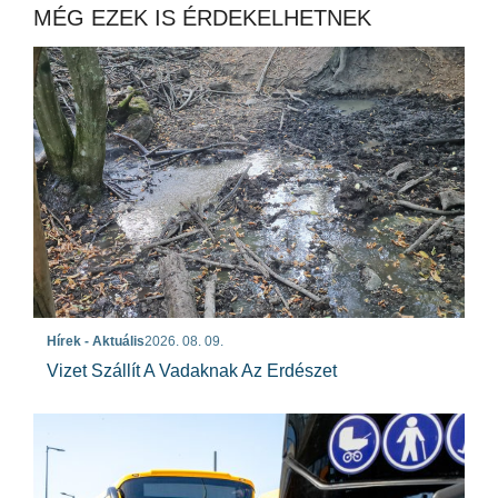
MÉG EZEK IS ÉRDEKELHETNEK
Hírek - Aktuális
2026. 08. 09.
Vizet Szállít A Vadaknak Az Erdészet