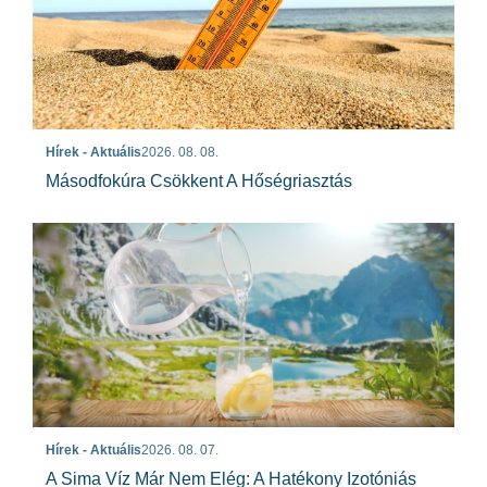
Hírek - Aktuális
2026. 08. 08.
Másodfokúra Csökkent A Hőségriasztás
Hírek - Aktuális
2026. 08. 07.
A Sima Víz Már Nem Elég: A Hatékony Izotóniás