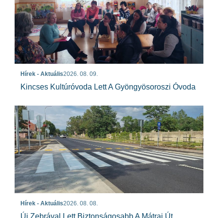
Hírek - Aktuális
2026. 08. 09.
Kincses Kultúróvoda Lett A Gyöngyösoroszi Óvoda
Hírek - Aktuális
2026. 08. 08.
Új Zebrával Lett Biztonságosabb A Mátrai Út