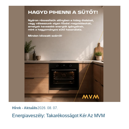
Hírek - Aktuális
2026. 08. 07.
Energiaveszély: Takarékosságot Kér Az MVM