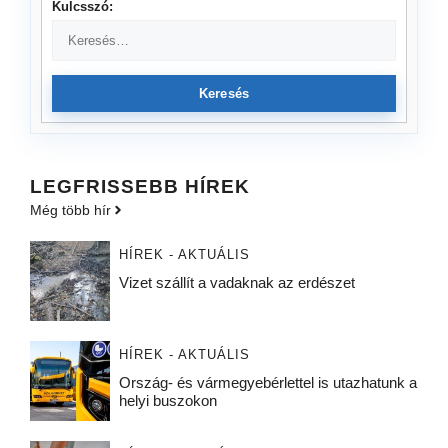
Kulcsszó:
Keresés
LEGFRISSEBB HÍREK
Még több hír
HÍREK - AKTUÁLIS
Vizet szállít a vadaknak az erdészet
HÍREK - AKTUÁLIS
Ország- és vármegyebérlettel is utazhatunk a
helyi buszokon