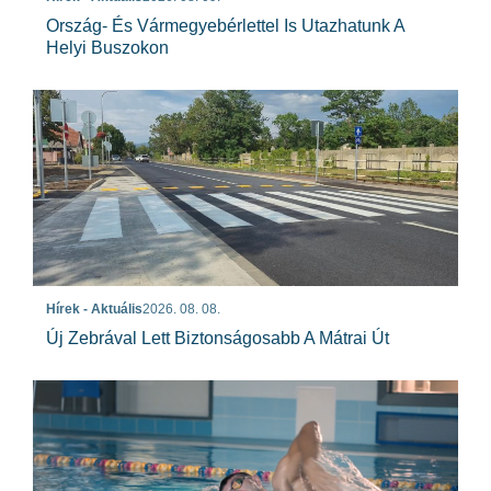
Ország- És Vármegyebérlettel Is Utazhatunk A
Helyi Buszokon
Hírek - Aktuális
2026. 08. 08.
Új Zebrával Lett Biztonságosabb A Mátrai Út