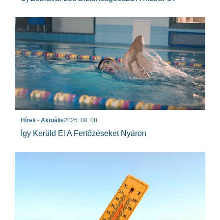
Hírek - Aktuális
2026. 08. 08.
Így Kerüld El A Fertőzéseket Nyáron