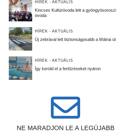
HÍREK - AKTUÁLIS
Kincses Kultúróvoda lett a gyöngyösoroszi
óvoda
HÍREK - AKTUÁLIS
Új zebrával lett biztonságosabb a Mátrai út
HÍREK - AKTUÁLIS
Így kerüld el a fertőzéseket nyáron
NE MARADJON LE A LEGÚJABB