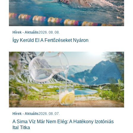
Hírek - Aktuális
2026. 08. 08.
Így Kerüld El A Fertőzéseket Nyáron
Hírek - Aktuális
2026. 08. 07.
A Sima Víz Már Nem Elég: A Hatékony Izotóniás
Ital Titka