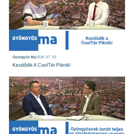
Gyöngyös Ma
2026. 07. 20.
Kezdődik A CoolTér Piknik!