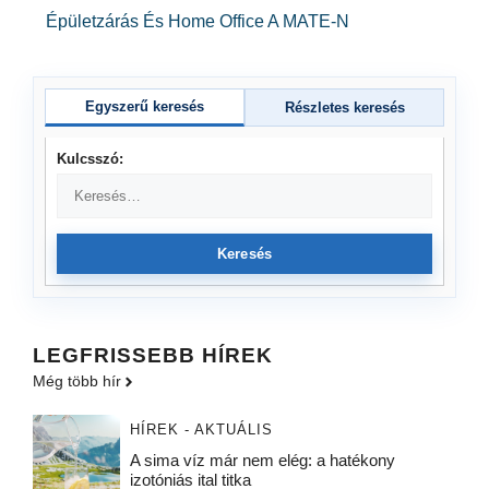
Épületzárás És Home Office A MATE-N
Egyszerű keresés
Részletes keresés
Kulcsszó:
Keresés
LEGFRISSEBB HÍREK
Még több hír
HÍREK - AKTUÁLIS
A sima víz már nem elég: a hatékony
izotóniás ital titka