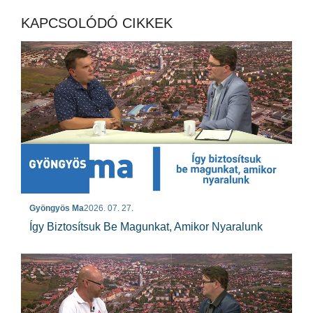
KAPCSOLÓDÓ CIKKEK
Gyöngyös Ma
2026. 07. 27.
Így Biztosítsuk Be Magunkat, Amikor Nyaralunk