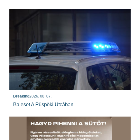
Breaking
2026. 08. 07.
Baleset A Püspöki Utcában