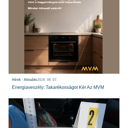
Hírek - Aktuális
2026. 08. 07.
Energiaveszély: Takarékosságot Kér Az MVM