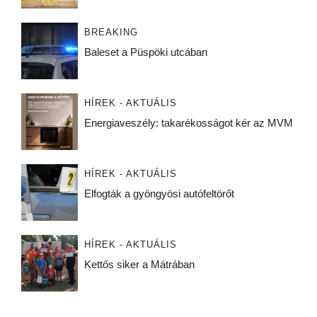
BREAKING
Baleset a Püspöki utcában
HÍREK - AKTUÁLIS
Energiaveszély: takarékosságot kér az MVM
HÍREK - AKTUÁLIS
Elfogták a gyöngyösi autófeltörőt
HÍREK - AKTUÁLIS
Kettős siker a Mátrában