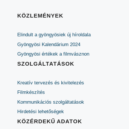
KÖZLEMÉNYEK
Elindult a gyöngyösiek új híroldala
Gyöngyösi Kalendárium 2024
Gyöngyösi értékek a filmvásznon
SZOLGÁLTATÁSOK
Kreatív tervezés és kivitelezés
Filmkészítés
Kommunikációs szolgáltatások
Hirdetési lehetőségek
KÖZÉRDEKŰ ADATOK