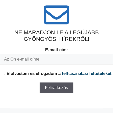
NE MARADJON LE A LEGÚJABB
GYÖNGYÖSI HÍREKRŐL!
E-mail cím:
Elolvastam és elfogadom a
felhasználási feltételeket