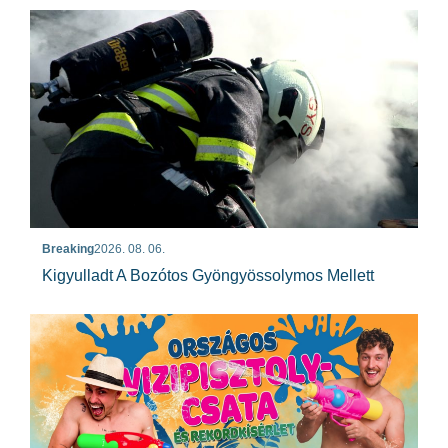
Breaking
2026. 08. 06.
Kigyulladt A Bozótos Gyöngyössolymos Mellett