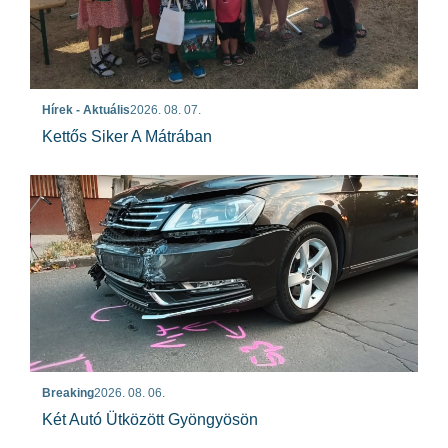
Hírek - Aktuális
2026. 08. 07.
Kettős Siker A Mátrában
Breaking
2026. 08. 06.
Két Autó Ütközött Gyöngyösön