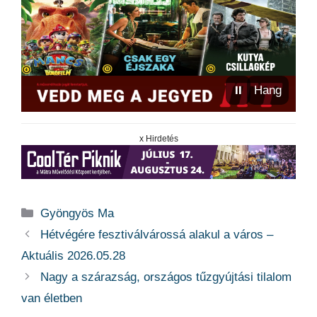
⏸
Hang
x Hirdetés
Kategória
Gyöngyös Ma
Hétvégére fesztiválvárossá alakul a város –
Aktuális 2026.05.28
Nagy a szárazság, országos tűzgyújtási tilalom
van életben