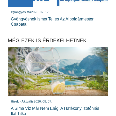
Gyöngyös Ma
2026. 07. 17.
Gyöngyösnek Ismét Teljes Az Alpolgármesteri
Csapata
MÉG EZEK IS ÉRDEKELHETNEK
Hírek - Aktuális
2026. 08. 07.
A Sima Víz Már Nem Elég: A Hatékony Izotóniás
Ital Titka