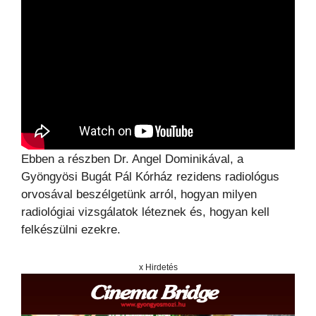
Ebben a részben Dr. Angel Dominikával, a
Gyöngyösi Bugát Pál Kórház rezidens radiológus
orvosával beszélgetünk arról, hogyan milyen
radiológiai vizsgálatok léteznek és, hogyan kell
felkészülni ezekre.
x Hirdetés