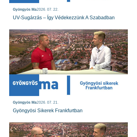
Gyöngyös Ma
2026. 07. 22.
UV-Sugárzás – Így Védekezzünk A Szabadban
Gyöngyös Ma
2026. 07. 21.
Gyöngyösi Sikerek Frankfurtban