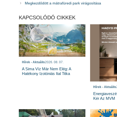
Megkezdődött a mátrafüredi park virágosítása
KAPCSOLÓDÓ CIKKEK
Hírek - Aktuális
2026. 08. 07.
A Sima Víz Már Nem Elég: A
Hatékony Izotóniás Ital Titka
Hírek - Aktuális
Energiaveszé
Kér Az MVM