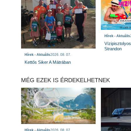
Hírek - Aktuális
Vízipisztolyo
Strandon
Hírek - Aktuális
2026. 08. 07.
Kettős Siker A Mátrában
MÉG EZEK IS ÉRDEKELHETNEK
Hírek - Aktuális
2026. 08. 07.