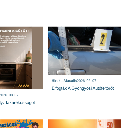
Hírek - Aktuális
2026. 08. 07.
Elfogták A Gyöngyösi Autófeltörőt
2026. 08. 07.
ly: Takarékosságot