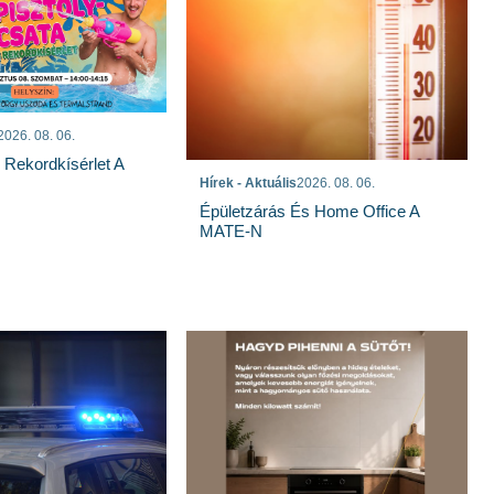
2026. 08. 06.
s Rekordkísérlet A
Hírek - Aktuális
2026. 08. 06.
Épületzárás És Home Office A
MATE-N