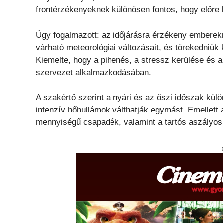
frontérzékenyeknek különösen fontos, hogy előre k
Úgy fogalmazott: az időjárásra érzékeny emberek
várható meteorológiai változásait, és törekedniük 
Kiemelte, hogy a pihenés, a stressz kerülése és a 
szervezet alkalmazkodásában.
A szakértő szerint a nyári és az őszi időszak kü
intenzív hőhullámok válthatják egymást. Emellett
mennyiségű csapadék, valamint a tartós aszályos