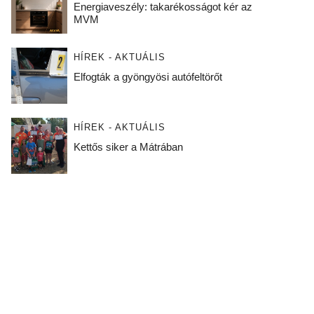
Energiaveszély: takarékosságot kér az
MVM
HÍREK - AKTUÁLIS
Elfogták a gyöngyösi autófeltörőt
HÍREK - AKTUÁLIS
Kettős siker a Mátrában