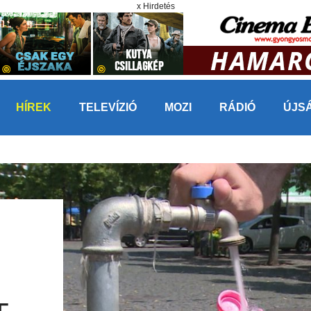
x Hirdetés
HÍREK
TELEVÍZIÓ
MOZI
RÁDIÓ
ÚJS