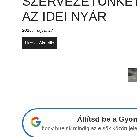
SZERVEZETÜNKE
AZ IDEI NYÁR
2026. május. 27.
Hírek - Aktuális
Állítsd be a Gyö
hogy híreink mindig az elsők között j