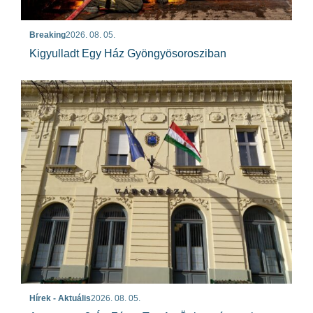
Breaking
2026. 08. 05.
Kigyulladt Egy Ház Gyöngyösorosziban
Hírek - Aktuális
2026. 08. 05.