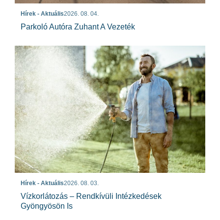
Hírek - Aktuális
2026. 08. 04.
Parkoló Autóra Zuhant A Vezeték
Hírek - Aktuális
2026. 08. 03.
Vízkorlátozás – Rendkívüli Intézkedések
Gyöngyösön Is