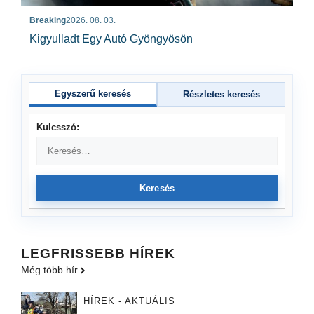
Breaking
2026. 08. 03.
Kigyulladt Egy Autó Gyöngyösön
Egyszerű keresés
Részletes keresés
Kulcsszó:
Keresés
LEGFRISSEBB HÍREK
Még több hír
HÍREK - AKTUÁLIS