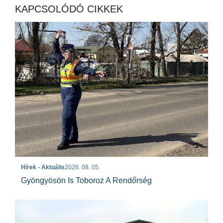
KAPCSOLÓDÓ CIKKEK
Hírek - Aktuális
2026. 08. 05.
Gyöngyösön Is Toboroz A Rendőrség