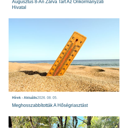
Augusztus 8-Án Zárva Tart Az Önkormányzati
Hivatal
Hírek - Aktuális
2026. 08. 05.
Meghosszabbították A Hőségriasztást