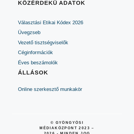
KÖZÉRDEKŰ ADATOK
Választási Etikai Kódex 2026
Üvegzseb
Vezető tisztségviselők
Céginformációk
Éves beszámolók
ÁLLÁSOK
Online szerkesztő munkakör
© GYÖNGYÖSI
MÉDIAKÖZPONT 2023 –
2026 - MINDEN JOG