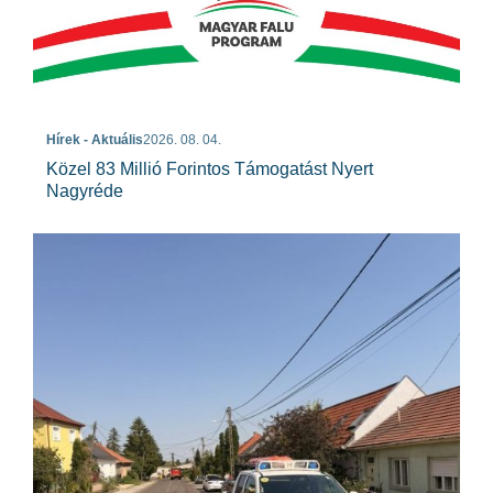
Hírek - Aktuális
2026. 08. 04.
Közel 83 Millió Forintos Támogatást Nyert
Nagyréde