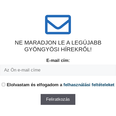
NE MARADJON LE A LEGÚJABB
GYÖNGYÖSI HÍREKRŐL!
E-mail cím:
Elolvastam és elfogadom a
felhasználási feltételeket