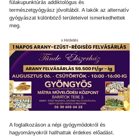
fülakupunktúrás addiktológus és
természetgyógyász jóvoltából. A lakók az alternatív
gyógyászat különböző területeivel ismerkedhettek
meg.
x Hirdetés
A foglalkozáson a népi gyógymódokról és
hagyományokról hallhattak érdekes előadást.