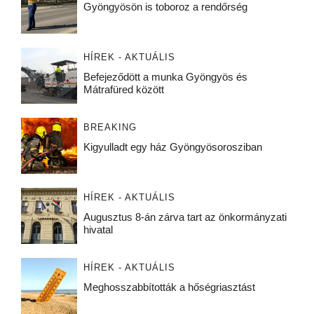
Gyöngyösön is toboroz a rendőrség
HÍREK - AKTUÁLIS
Befejeződött a munka Gyöngyös és
Mátrafüred között
BREAKING
Kigyulladt egy ház Gyöngyösorosziban
HÍREK - AKTUÁLIS
Augusztus 8-án zárva tart az önkormányzati
hivatal
HÍREK - AKTUÁLIS
Meghosszabbították a hőségriasztást