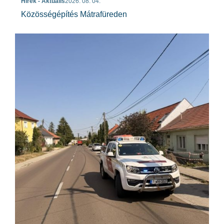
Hírek - Aktuális
2026. 08. 04.
Közösségépítés Mátrafüreden