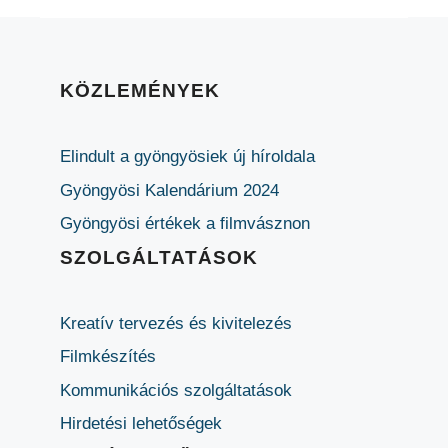
KÖZLEMÉNYEK
Elindult a gyöngyösiek új híroldala
Gyöngyösi Kalendárium 2024
Gyöngyösi értékek a filmvásznon
SZOLGÁLTATÁSOK
Kreatív tervezés és kivitelezés
Filmkészítés
Kommunikációs szolgáltatások
Hirdetési lehetőségek