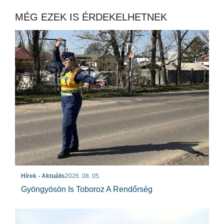
MÉG EZEK IS ÉRDEKELHETNEK
Hírek - Aktuális
2026. 08. 05.
Gyöngyösön Is Toboroz A Rendőrség