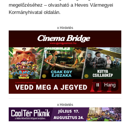
megelőzéséhez – olvasható a Heves Vármegyei
Kormányhivatal oldalán.
x Hirdetés
⏸
Hang
x Hirdetés