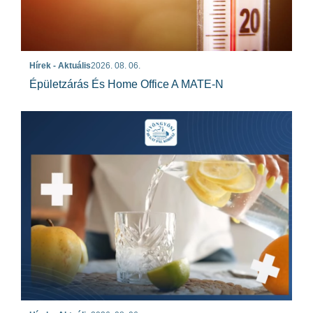
Hírek - Aktuális
2026. 08. 06.
Épületzárás És Home Office A MATE-N