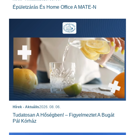
Épületzárás És Home Office A MATE-N
Hírek - Aktuális
2026. 08. 06.
Tudatosan A Hőségben! – Figyelmeztet A Bugát
Pál Kórház