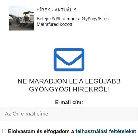
HÍREK - AKTUÁLIS
Befejeződött a munka Gyöngyös és
Mátrafüred között
NE MARADJON LE A LEGÚJABB
GYÖNGYÖSI HÍREKRŐL!
E-mail cím:
Elolvastam és elfogadom a
felhasználási feltételeket