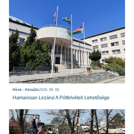
Hírek - Aktuális
2026. 08. 06.
Hamarosan Lezárul A Pótfelvételi Lehetősége