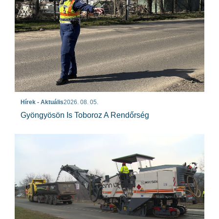
Hírek - Aktuális
2026. 08. 05.
Gyöngyösön Is Toboroz A Rendőrség