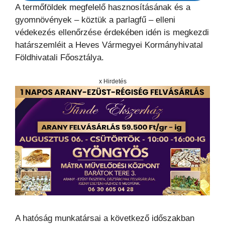
A termőföldek megfelelő hasznosításának és a
gyomnövények – köztük a parlagfű – elleni
védekezés ellenőrzése érdekében idén is megkezdi
határszemléit a Heves Vármegyei Kormányhivatal
Földhivatali Főosztálya.
x Hirdetés
A hatóság munkatársai a következő időszakban