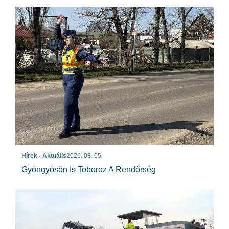
Hírek - Aktuális
2026. 08. 05.
Gyöngyösön Is Toboroz A Rendőrség