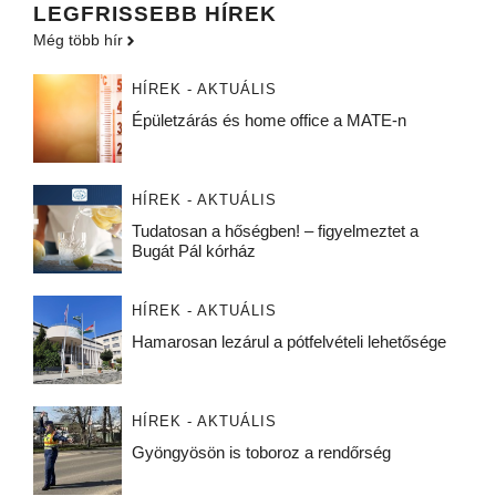
LEGFRISSEBB HÍREK
Még több hír
HÍREK - AKTUÁLIS
Épületzárás és home office a MATE-n
HÍREK - AKTUÁLIS
Tudatosan a hőségben! – figyelmeztet a
Bugát Pál kórház
HÍREK - AKTUÁLIS
Hamarosan lezárul a pótfelvételi lehetősége
HÍREK - AKTUÁLIS
Gyöngyösön is toboroz a rendőrség