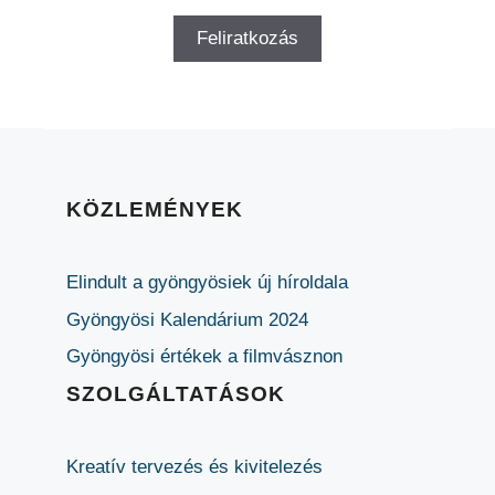
KÖZLEMÉNYEK
Elindult a gyöngyösiek új híroldala
Gyöngyösi Kalendárium 2024
Gyöngyösi értékek a filmvásznon
SZOLGÁLTATÁSOK
Kreatív tervezés és kivitelezés