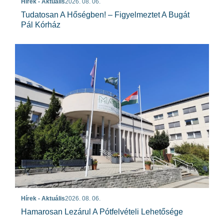
Hírek - Aktuális
2026. 08. 06.
Tudatosan A Hőségben! – Figyelmeztet A Bugát
Pál Kórház
Hírek - Aktuális
2026. 08. 06.
Hamarosan Lezárul A Pótfelvételi Lehetősége