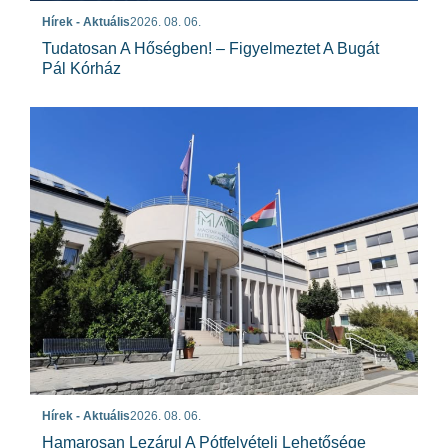
Hírek - Aktuális
2026. 08. 06.
Tudatosan A Hőségben! – Figyelmeztet A Bugát
Pál Kórház
Hírek - Aktuális
2026. 08. 06.
Hamarosan Lezárul A Pótfelvételi Lehetősége