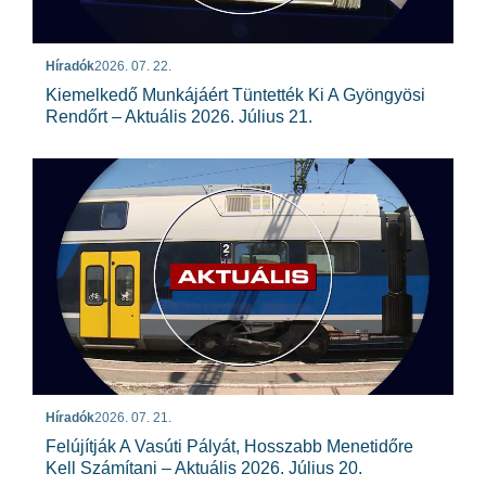
Híradók
2026. 07. 22.
Kiemelkedő Munkájáért Tüntették Ki A Gyöngyösi
Rendőrt – Aktuális 2026. Július 21.
Híradók
2026. 07. 21.
Felújítják A Vasúti Pályát, Hosszabb Menetidőre
Kell Számítani – Aktuális 2026. Július 20.