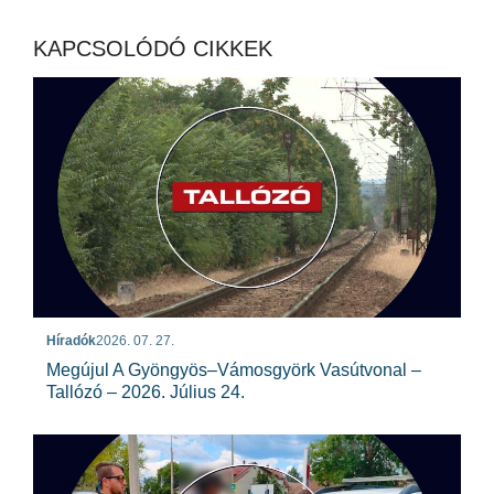
KAPCSOLÓDÓ CIKKEK
Híradók
2026. 07. 27.
Megújul A Gyöngyös–Vámosgyörk Vasútvonal –
Tallózó – 2026. Július 24.