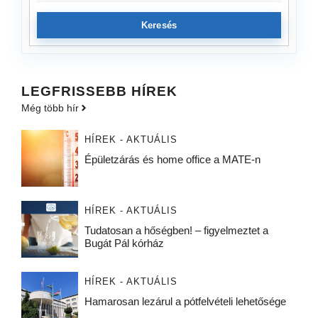
Keresés
LEGFRISSEBB HÍREK
Még több hír
HÍREK - AKTUÁLIS
Épületzárás és home office a MATE-n
HÍREK - AKTUÁLIS
Tudatosan a hőségben! – figyelmeztet a
Bugát Pál kórház
HÍREK - AKTUÁLIS
Hamarosan lezárul a pótfelvételi lehetősége