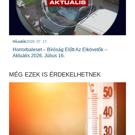
Híradók
2026. 07. 17.
Horrorbaleset – Bíróság Előtt Az Elkövetők –
Aktuális 2026. Július 16.
MÉG EZEK IS ÉRDEKELHETNEK