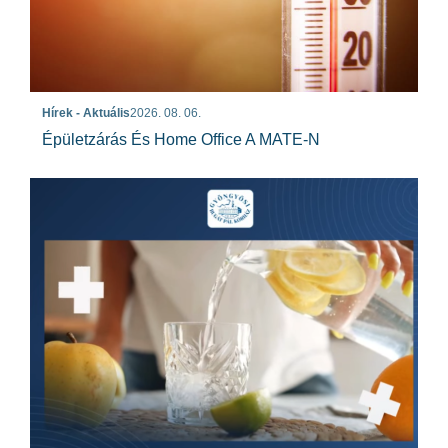
Hírek - Aktuális
2026. 08. 06.
Épületzárás És Home Office A MATE-N