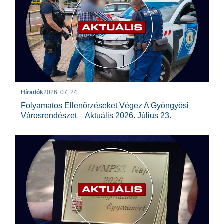
Híradók
2026. 07. 24.
Folyamatos Ellenőrzéseket Végez A Gyöngyösi
Városrendészet – Aktuális 2026. Július 23.