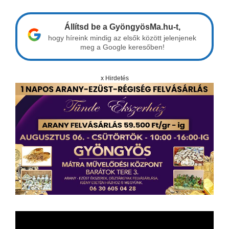
Állítsd be a GyöngyösMa.hu-t,
hogy híreink mindig az elsők között jelenjenek
meg a Google keresőben!
x Hirdetés