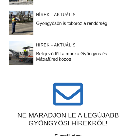
HÍREK - AKTUÁLIS
Gyöngyösön is toboroz a rendőrség
HÍREK - AKTUÁLIS
Befejeződött a munka Gyöngyös és
Mátrafüred között
NE MARADJON LE A LEGÚJABB
GYÖNGYÖSI HÍREKRŐL!