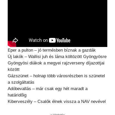
Eper a pulton – jó termésben bíznak a gazdák
Új lakók – Wallisi juh és láma költözött Gyöngyösre
Gyöngyösi diákok a megyei rajzverseny díjazottjai
között
Gázszünet – holnap több városrészben is szünetel
a szolgáltatás
Adóbevallás – már csak egy hét maradt a
határidőig
Kiberveszély – Csalók élnek vissza a NAV nevével