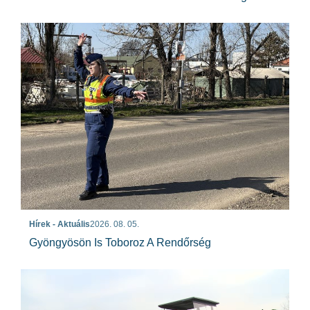
Hírek - Aktuális
2026. 08. 05.
Gyöngyösön Is Toboroz A Rendőrség