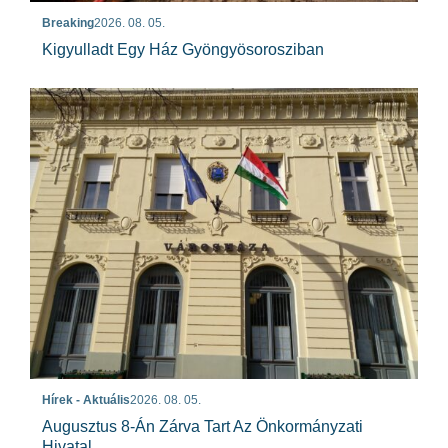
Breaking
2026. 08. 05.
Kigyulladt Egy Ház Gyöngyösorosziban
Hírek - Aktuális
2026. 08. 05.
Augusztus 8-Án Zárva Tart Az Önkormányzati
Hivatal