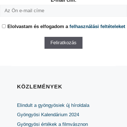
E-mail cím:
Elolvastam és elfogadom a
felhasználási feltételeket
KÖZLEMÉNYEK
Elindult a gyöngyösiek új híroldala
Gyöngyösi Kalendárium 2024
Gyöngyösi értékek a filmvásznon