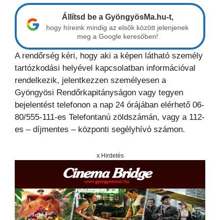
Állítsd be a GyöngyösMa.hu-t,
hogy híreink mindig az elsők között jelenjenek
meg a Google keresőben!
A rendőrség kéri, hogy aki a képen látható személy
tartózkodási helyével kapcsolatban információval
rendelkezik, jelentkezzen személyesen a
Gyöngyösi Rendőrkapitányságon vagy tegyen
bejelentést telefonon a nap 24 órájában elérhető 06-
80/555-111-es Telefontanú zöldszámán, vagy a 112-
es – díjmentes – központi segélyhívó számon.
x Hirdetés