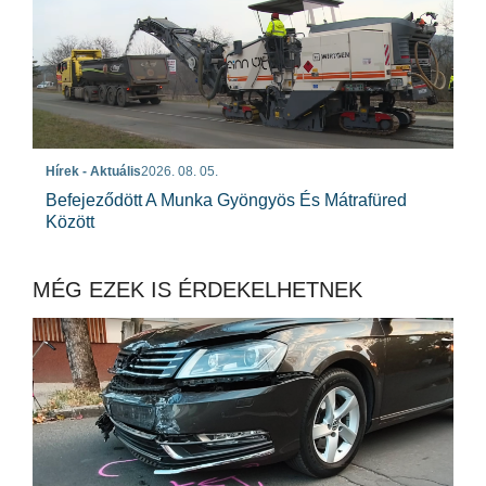
Hírek - Aktuális
2026. 08. 05.
Befejeződött A Munka Gyöngyös És Mátrafüred
Között
MÉG EZEK IS ÉRDEKELHETNEK