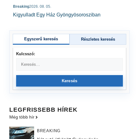
Breaking
2026. 08. 05.
Kigyulladt Egy Ház Gyöngyösorosziban
Egyszerű keresés
Részletes keresés
Kulcsszó:
Keresés
LEGFRISSEBB HÍREK
Még több hír
BREAKING