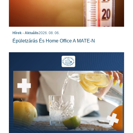
Hírek - Aktuális
2026. 08. 06.
Épületzárás És Home Office A MATE-N