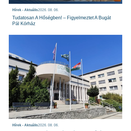
Hírek - Aktuális
2026. 08. 06.
Tudatosan A Hőségben! – Figyelmeztet A Bugát
Pál Kórház
Hírek - Aktuális
2026. 08. 06.