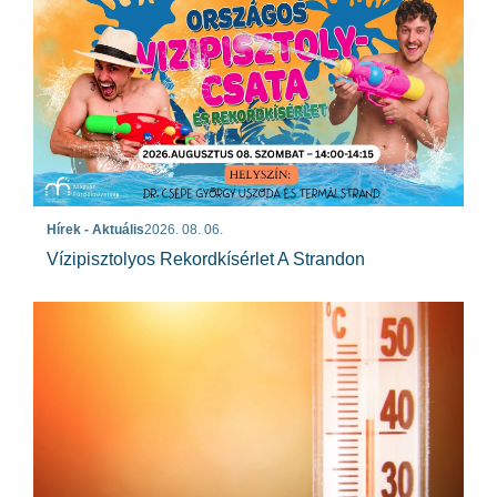
Hírek - Aktuális
2026. 08. 06.
Vízipisztolyos Rekordkísérlet A Strandon