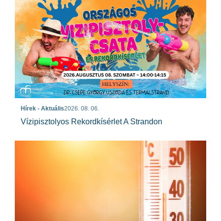
Hírek - Aktuális
2026. 08. 06.
Vízipisztolyos Rekordkísérlet A Strandon