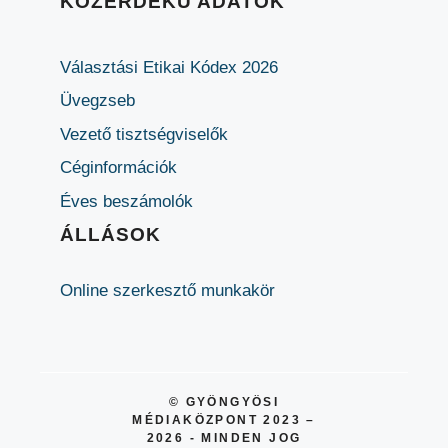
KÖZÉRDEKŰ ADATOK
Választási Etikai Kódex 2026
Üvegzseb
Vezető tisztségviselők
Céginformációk
Éves beszámolók
ÁLLÁSOK
Online szerkesztő munkakör
© GYÖNGYÖSI
MÉDIAKÖZPONT 2023 –
2026 - MINDEN JOG