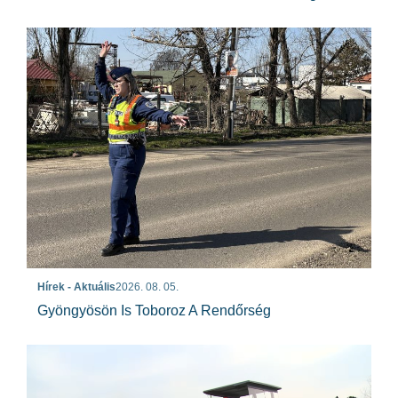
Hírek - Aktuális
2026. 08. 05.
Gyöngyösön Is Toboroz A Rendőrség