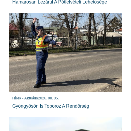
Hamarosan Lezárul A Pótfelvételi Lehetősége
Hírek - Aktuális
2026. 08. 05.
Gyöngyösön Is Toboroz A Rendőrség