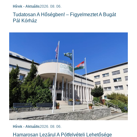
Hírek - Aktuális
2026. 08. 06.
Tudatosan A Hőségben! – Figyelmeztet A Bugát
Pál Kórház
Hírek - Aktuális
2026. 08. 06.
Hamarosan Lezárul A Pótfelvételi Lehetősége