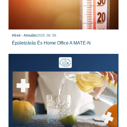
Hírek - Aktuális
2026. 08. 06.
Épületzárás És Home Office A MATE-N