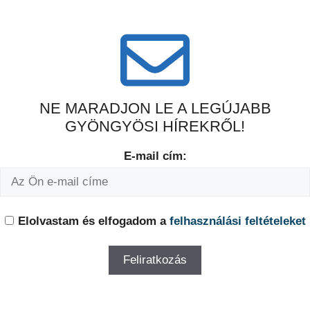
NE MARADJON LE A LEGÚJABB
GYÖNGYÖSI HÍREKRŐL!
E-mail cím:
Elolvastam és elfogadom a
felhasználási feltételeket