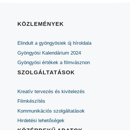
KÖZLEMÉNYEK
Elindult a gyöngyösiek új híroldala
Gyöngyösi Kalendárium 2024
Gyöngyösi értékek a filmvásznon
SZOLGÁLTATÁSOK
Kreatív tervezés és kivitelezés
Filmkészítés
Kommunikációs szolgáltatások
Hirdetési lehetőségek