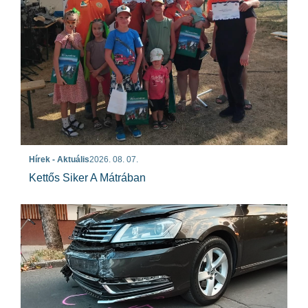
Hírek - Aktuális
2026. 08. 07.
Kettős Siker A Mátrában