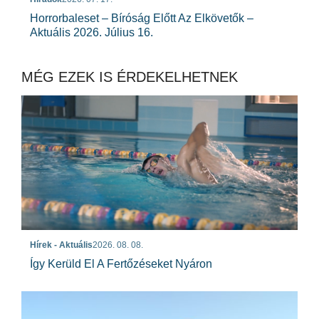
Horrorbaleset – Bíróság Előtt Az Elkövetők –
Aktuális 2026. Július 16.
MÉG EZEK IS ÉRDEKELHETNEK
Hírek - Aktuális
2026. 08. 08.
Így Kerüld El A Fertőzéseket Nyáron