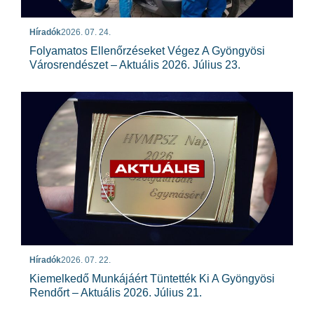
Híradók
2026. 07. 24.
Folyamatos Ellenőrzéseket Végez A Gyöngyösi
Városrendészet – Aktuális 2026. Július 23.
Híradók
2026. 07. 22.
Kiemelkedő Munkájáért Tüntették Ki A Gyöngyösi
Rendőrt – Aktuális 2026. Július 21.