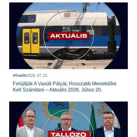
Híradók
2026. 07. 21.
Felújítják A Vasúti Pályát, Hosszabb Menetidőre
Kell Számítani – Aktuális 2026. Július 20.