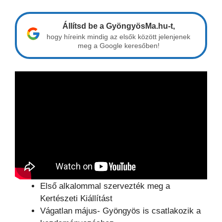
Állítsd be a GyöngyösMa.hu-t,
hogy híreink mindig az elsők között jelenjenek
meg a Google keresőben!
Első alkalommal szervezték meg a
Kertészeti Kiállítást
Vágatlan május- Gyöngyös is csatlakozik a