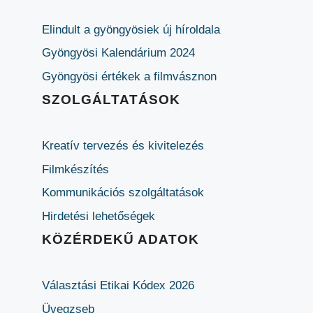
Elindult a gyöngyösiek új híroldala
Gyöngyösi Kalendárium 2024
Gyöngyösi értékek a filmvásznon
SZOLGÁLTATÁSOK
Kreatív tervezés és kivitelezés
Filmkészítés
Kommunikációs szolgáltatások
Hirdetési lehetőségek
KÖZÉRDEKŰ ADATOK
Választási Etikai Kódex 2026
Üvegzseb