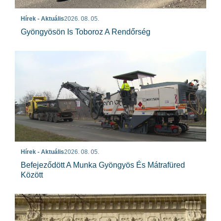
Hírek - Aktuális
2026. 08. 05.
Gyöngyösön Is Toboroz A Rendőrség
Hírek - Aktuális
2026. 08. 05.
Befejeződött A Munka Gyöngyös És Mátrafüred
Között