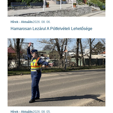
Hírek - Aktuális
2026. 08. 06.
Hamarosan Lezárul A Pótfelvételi Lehetősége
Hírek - Aktuális
2026. 08. 05.