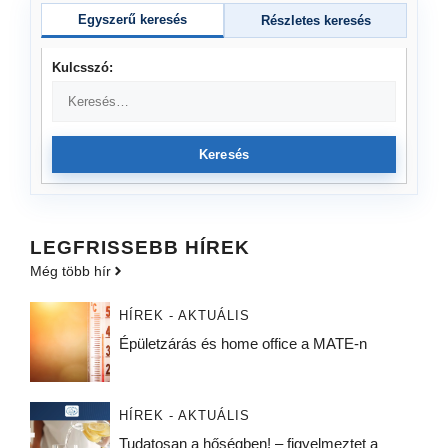
Egyszerű keresés
Részletes keresés
Kulcsszó:
Keresés
LEGFRISSEBB HÍREK
Még több hír
HÍREK - AKTUÁLIS
Épületzárás és home office a MATE-n
HÍREK - AKTUÁLIS
Tudatosan a hőségben! – figyelmeztet a