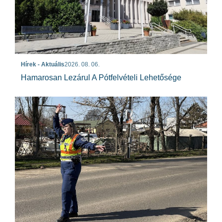
Hírek - Aktuális
2026. 08. 06.
Hamarosan Lezárul A Pótfelvételi Lehetősége