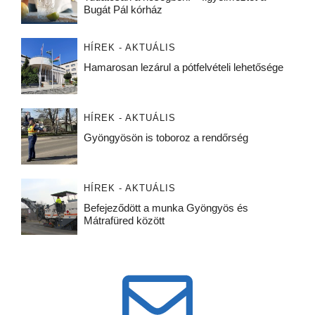
Bugát Pál kórház
HÍREK - AKTUÁLIS
Hamarosan lezárul a pótfelvételi lehetősége
HÍREK - AKTUÁLIS
Gyöngyösön is toboroz a rendőrség
HÍREK - AKTUÁLIS
Befejeződött a munka Gyöngyös és
Mátrafüred között