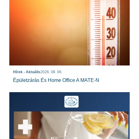
Hírek - Aktuális
2026. 08. 06.
Épületzárás És Home Office A MATE-N