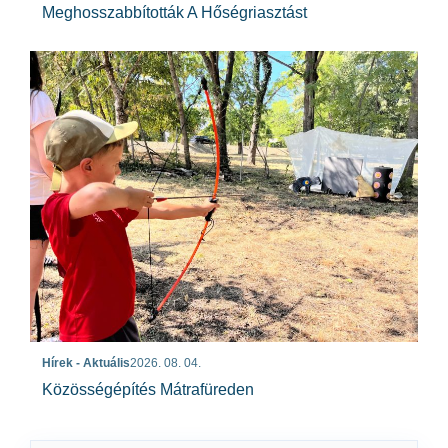
Meghosszabbították A Hőségriasztást
Hírek - Aktuális
2026. 08. 04.
Közösségépítés Mátrafüreden