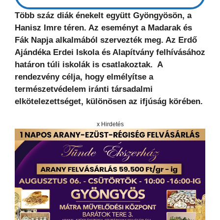
Több száz diák énekelt együtt Gyöngyösön, a
Hanisz Imre téren. Az eseményt a Madarak és
Fák Napja alkalmából szervezték meg. Az Erdő
Ajándéka Erdei Iskola és Alapítvány felhívásához
határon túli iskolák is csatlakoztak. A
rendezvény célja, hogy elmélyítse a
természetvédelem iránti társadalmi
elkötelezettséget, különösen az ifjúság körében.
x Hirdetés