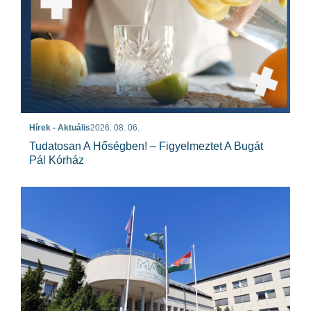
Hírek - Aktuális
2026. 08. 06.
Tudatosan A Hőségben! – Figyelmeztet A Bugát
Pál Kórház