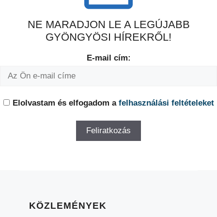
NE MARADJON LE A LEGÚJABB
GYÖNGYÖSI HÍREKRŐL!
E-mail cím:
Elolvastam és elfogadom a
felhasználási feltételeket
KÖZLEMÉNYEK