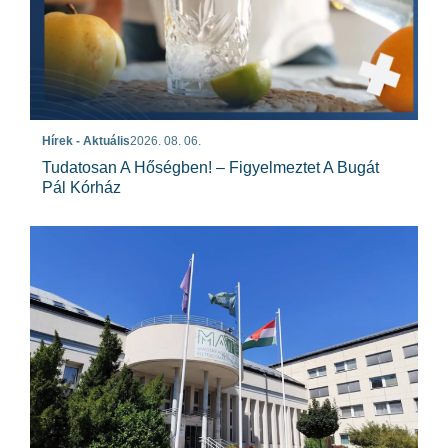
Hírek - Aktuális
2026. 08. 06.
Tudatosan A Hőségben! – Figyelmeztet A Bugát
Pál Kórház