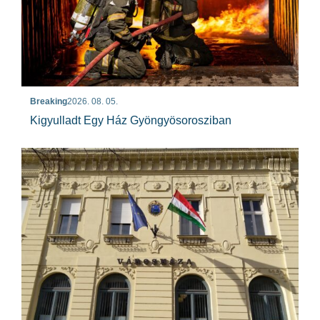
Breaking
2026. 08. 05.
Kigyulladt Egy Ház Gyöngyösorosziban