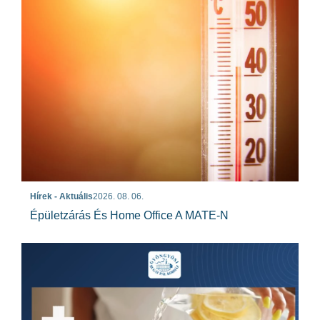
Hírek - Aktuális
2026. 08. 06.
Épületzárás És Home Office A MATE-N