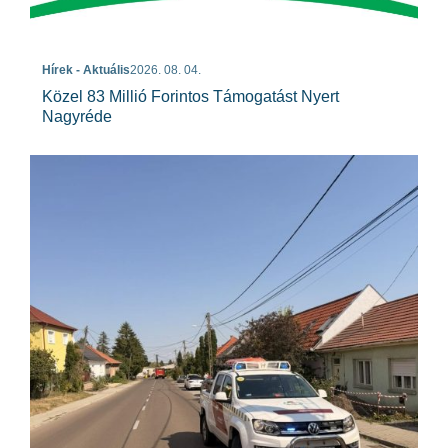
Hírek - Aktuális
2026. 08. 04.
Közel 83 Millió Forintos Támogatást Nyert
Nagyréde