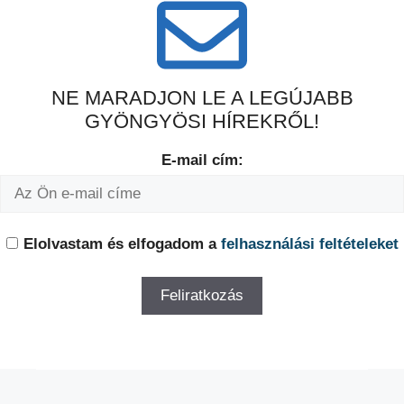
NE MARADJON LE A LEGÚJABB
GYÖNGYÖSI HÍREKRŐL!
E-mail cím:
Elolvastam és elfogadom a
felhasználási feltételeket