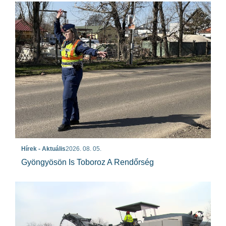
Hírek - Aktuális
2026. 08. 05.
Gyöngyösön Is Toboroz A Rendőrség