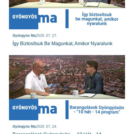
Gyöngyös Ma
2026. 07. 27.
Így Biztosítsuk Be Magunkat, Amikor Nyaralunk
Gyöngyös Ma
2026. 07. 24.