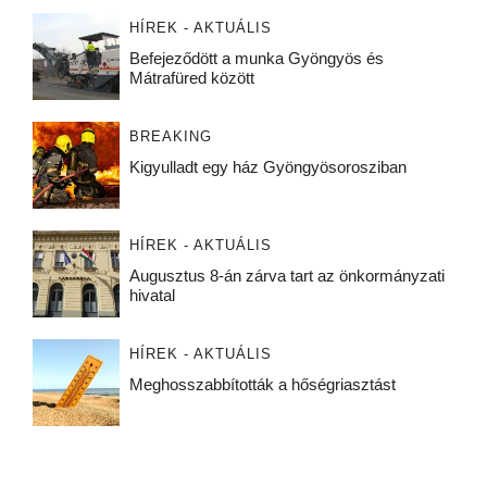
HÍREK - AKTUÁLIS
Befejeződött a munka Gyöngyös és
Mátrafüred között
BREAKING
Kigyulladt egy ház Gyöngyösorosziban
HÍREK - AKTUÁLIS
Augusztus 8-án zárva tart az önkormányzati
hivatal
HÍREK - AKTUÁLIS
Meghosszabbították a hőségriasztást