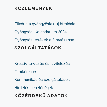
KÖZLEMÉNYEK
Elindult a gyöngyösiek új híroldala
Gyöngyösi Kalendárium 2024
Gyöngyösi értékek a filmvásznon
SZOLGÁLTATÁSOK
Kreatív tervezés és kivitelezés
Filmkészítés
Kommunikációs szolgáltatások
Hirdetési lehetőségek
KÖZÉRDEKŰ ADATOK