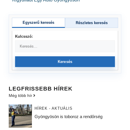
Egyszerű keresés
Részletes keresés
Kulcsszó:
Keresés
LEGFRISSEBB HÍREK
Még több hír
HÍREK - AKTUÁLIS
Gyöngyösön is toboroz a rendőrség