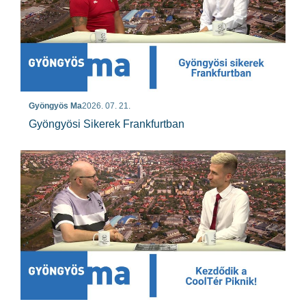
Gyöngyös Ma
2026. 07. 21.
Gyöngyösi Sikerek Frankfurtban