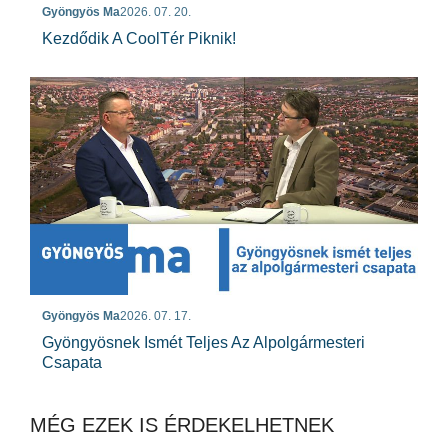
Gyöngyös Ma
2026. 07. 20.
Kezdődik A CoolTér Piknik!
Gyöngyös Ma
2026. 07. 17.
Gyöngyösnek Ismét Teljes Az Alpolgármesteri
Csapata
MÉG EZEK IS ÉRDEKELHETNEK