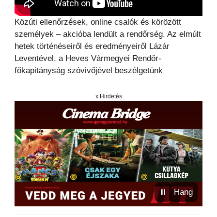
Közúti ellenőrzések, online csalók és körözött
személyek – akcióba lendült a rendőrség. Az elmúlt
hetek történéseiről és eredményeiről Lázár
Leventével, a Heves Vármegyei Rendőr-
főkapitányság szóvivőjével beszélgetünk
x Hirdetés
⏸
Hang