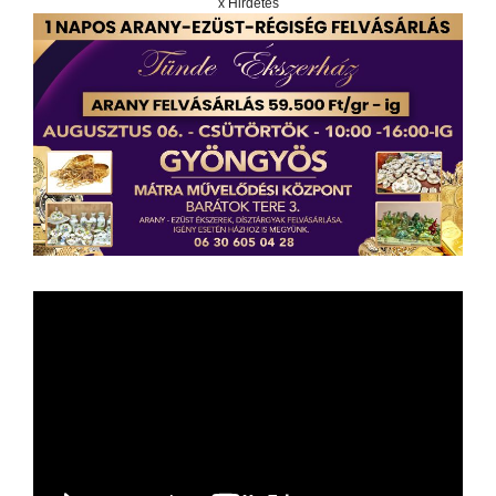
x Hirdetés