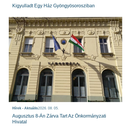
Kigyulladt Egy Ház Gyöngyösorosziban
Hírek - Aktuális
2026. 08. 05.
Augusztus 8-Án Zárva Tart Az Önkormányzati
Hivatal