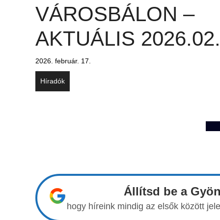
VÁROSBÁLON –
AKTUÁLIS 2026.02
2026. február. 17.
Híradók
Állítsd be a Gyö
hogy híreink mindig az elsők között j