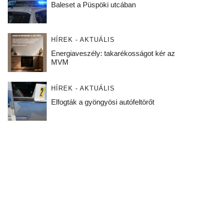
Baleset a Püspöki utcában
HÍREK - AKTUÁLIS
Energiaveszély: takarékosságot kér az
MVM
HÍREK - AKTUÁLIS
Elfogták a gyöngyösi autófeltörőt