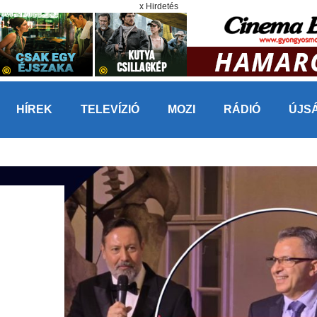
x Hirdetés
HÍREK
TELEVÍZIÓ
MOZI
RÁDIÓ
ÚJS