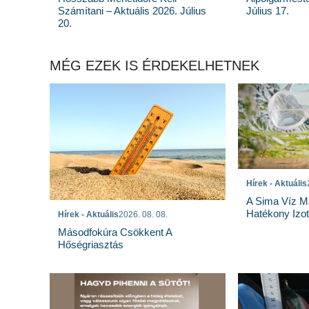
Számítani – Aktuális 2026. Július
Július 17.
20.
MÉG EZEK IS ÉRDEKELHETNEK
Hírek - Aktuális
A Sima Víz M
Hatékony Izotó
Hírek - Aktuális
2026. 08. 08.
Másodfokúra Csökkent A
Hőségriasztás