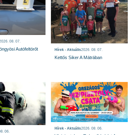
2026. 08. 07.
öngyösi Autófeltörőt
Hírek - Aktuális
2026. 08. 07.
Kettős Siker A Mátrában
Hírek - Aktuális
2026. 08. 06.
8. 06.