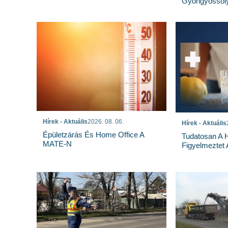
Gyöngyössoly
Hírek - Aktuális
2026. 08. 06.
Hírek - Aktuális
Épületzárás És Home Office A
Tudatosan A 
MATE-N
Figyelmeztet