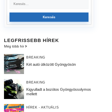
Keresés
LEGFRISSEBB HÍREK
Még több hír
BREAKING
Két autó ütközött Gyöngyösön
BREAKING
Kigyulladt a bozótos Gyöngyössolymos
mellett
HÍREK - AKTUÁLIS