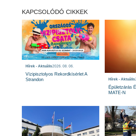
KAPCSOLÓDÓ CIKKEK
Hírek - Aktuális
2026. 08. 06.
Vízipisztolyos Rekordkísérlet A
Strandon
Hírek - Aktuális
Épületzárás 
MATE-N