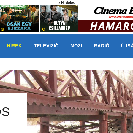
x Hirdetés
HÍREK
TELEVÍZIÓ
MOZI
RÁDIÓ
ÚJS
OS