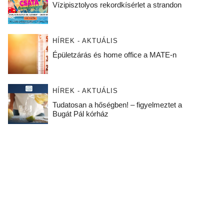
Vízipisztolyos rekordkísérlet a strandon
HÍREK - AKTUÁLIS
Épületzárás és home office a MATE-n
HÍREK - AKTUÁLIS
Tudatosan a hőségben! – figyelmeztet a
Bugát Pál kórház