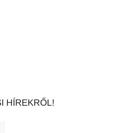
I HÍREKRŐL!