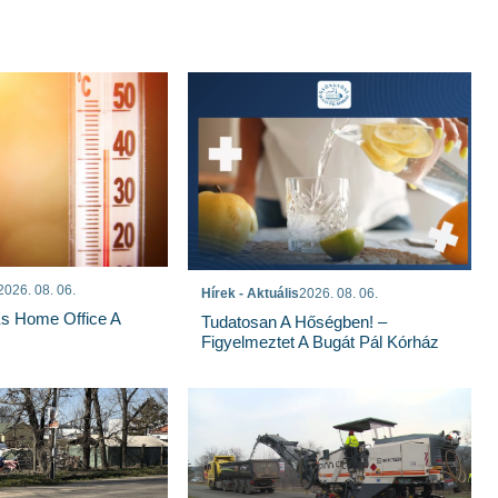
2026. 08. 06.
Hírek - Aktuális
2026. 08. 06.
És Home Office A
Tudatosan A Hőségben! –
Figyelmeztet A Bugát Pál Kórház