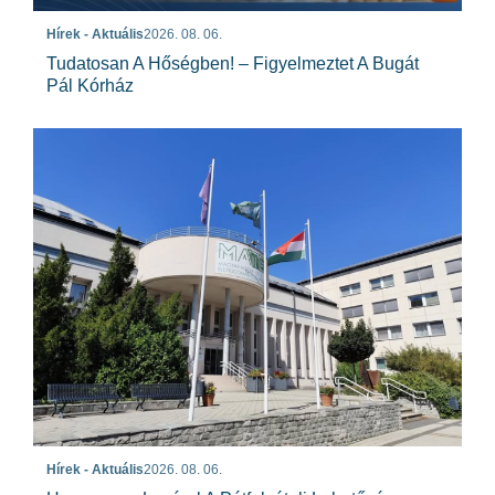
Hírek - Aktuális
2026. 08. 06.
Tudatosan A Hőségben! – Figyelmeztet A Bugát
Pál Kórház
Hírek - Aktuális
2026. 08. 06.