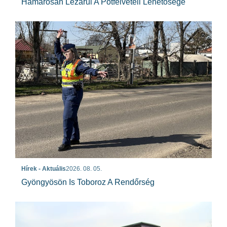
Hamarosan Lezárul A Pótfelvételi Lehetősége
Hírek - Aktuális
2026. 08. 05.
Gyöngyösön Is Toboroz A Rendőrség