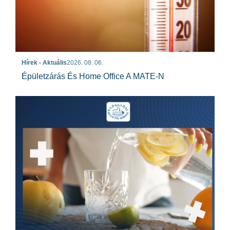
Hírek - Aktuális
2026. 08. 06.
Épületzárás És Home Office A MATE-N