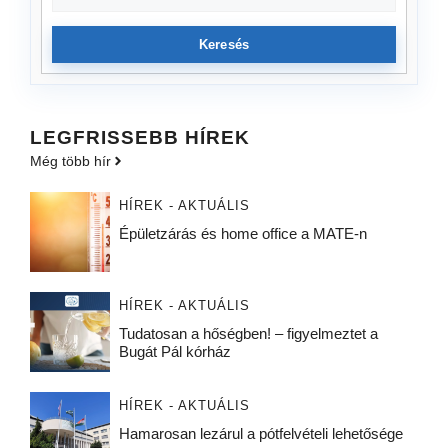
Keresés
LEGFRISSEBB HÍREK
Még több hír
HÍREK - AKTUÁLIS
Épületzárás és home office a MATE-n
HÍREK - AKTUÁLIS
Tudatosan a hőségben! – figyelmeztet a
Bugát Pál kórház
HÍREK - AKTUÁLIS
Hamarosan lezárul a pótfelvételi lehetősége