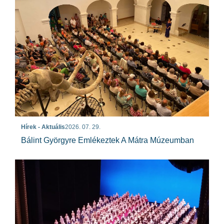
Hírek - Aktuális
2026. 07. 29.
Bálint Györgyre Emlékeztek A Mátra Múzeumban