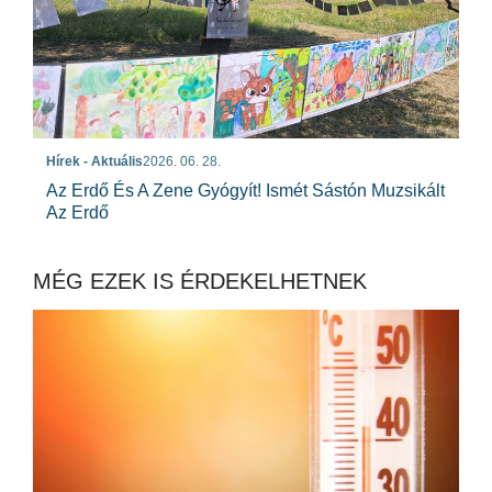
Hírek - Aktuális
2026. 06. 28.
Az Erdő És A Zene Gyógyít! Ismét Sástón Muzsikált
Az Erdő
MÉG EZEK IS ÉRDEKELHETNEK