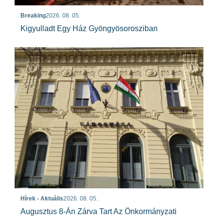
Breaking
2026. 08. 05.
Kigyulladt Egy Ház Gyöngyösorosziban
Hírek - Aktuális
2026. 08. 05.
Augusztus 8-Án Zárva Tart Az Önkormányzati