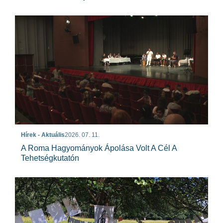
Hírek - Aktuális
2026. 07. 11.
A Roma Hagyományok Ápolása Volt A Cél A
Tehetségkutatón