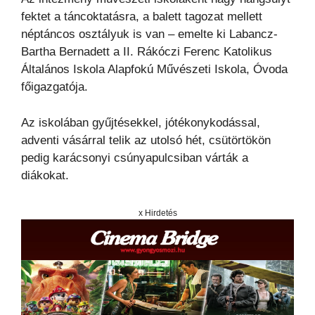
fektet a táncoktatásra, a balett tagozat mellett
néptáncos osztályuk is van – emelte ki Labancz-
Bartha Bernadett a II. Rákóczi Ferenc Katolikus
Általános Iskola Alapfokú Művészeti Iskola, Óvoda
főigazgatója.
Az iskolában gyűjtésekkel, jótékonykodással,
adventi vásárral telik az utolsó hét, csütörtökön
pedig karácsonyi csúnyapulcsiban várták a
diákokat.
x Hirdetés