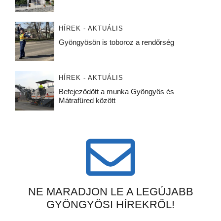
HÍREK - AKTUÁLIS
Gyöngyösön is toboroz a rendőrség
HÍREK - AKTUÁLIS
Befejeződött a munka Gyöngyös és
Mátrafüred között
NE MARADJON LE A LEGÚJABB
GYÖNGYÖSI HÍREKRŐL!