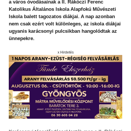
a város óvodásainak a II. Rákóczi Ferenc
Katolikus Általános Iskola Alapfokú Művészeti
Iskola balett tagozatos diákjai. A nap azonban
nem csak ezért volt különleges, az iskola diákjai
ugyanis karácsonyi pulcsikban hangolódtak az
ünnepekre.
x Hirdetés