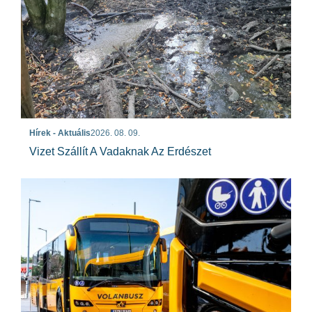
Hírek - Aktuális
2026. 08. 09.
Vizet Szállít A Vadaknak Az Erdészet