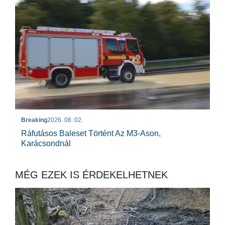
Breaking
2026. 08. 02.
Ráfutásos Baleset Történt Az M3-Ason,
Karácsondnál
MÉG EZEK IS ÉRDEKELHETNEK