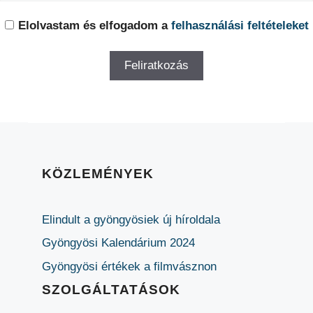
Elolvastam és elfogadom a
felhasználási feltételeket
KÖZLEMÉNYEK
Elindult a gyöngyösiek új híroldala
Gyöngyösi Kalendárium 2024
Gyöngyösi értékek a filmvásznon
SZOLGÁLTATÁSOK