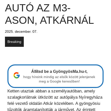
AUTÓ AZ M3-
ASON, ATKÁRNÁL
2025. december. 07.
Breaking
Állítsd be a GyöngyösMa.hu-t,
hogy híreink mindig az elsők között jelenjenek
meg a Google keresőben!
Ketten utaztak abban a személyautóban, amely
szalagkorlátnak ütközött az autópálya Nyíregyháza
felé vezető oldalán Atkár közelében. A gyöngyösiu
tűzoltók áramtalanították a járművet, Az érintett