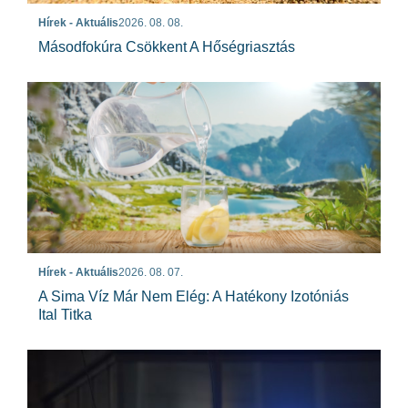
Hírek - Aktuális
2026. 08. 08.
Másodfokúra Csökkent A Hőségriasztás
Hírek - Aktuális
2026. 08. 07.
A Sima Víz Már Nem Elég: A Hatékony Izotóniás
Ital Titka