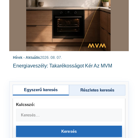
Hírek - Aktuális
2026. 08. 07.
Energiaveszély: Takarékosságot Kér Az MVM
Egyszerű keresés
Részletes keresés
Kulcsszó:
Keresés