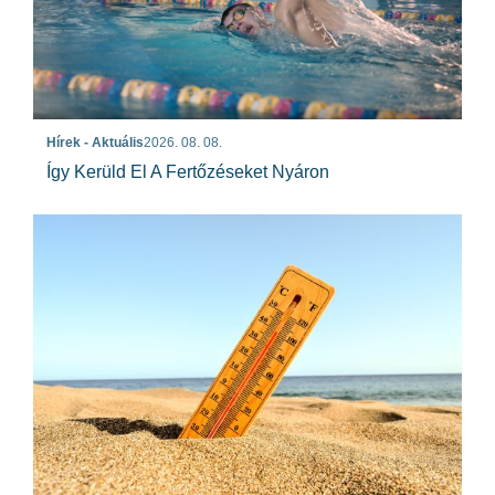
Hírek - Aktuális
2026. 08. 08.
Így Kerüld El A Fertőzéseket Nyáron