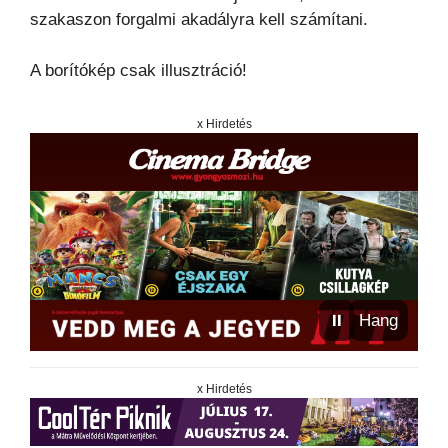
szakaszon forgalmi akadályra kell számítani.
A borítókép csak illusztráció!
x Hirdetés
⏸
Hang
x Hirdetés