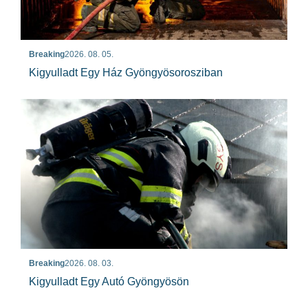
Breaking
2026. 08. 05.
Kigyulladt Egy Ház Gyöngyösorosziban
Breaking
2026. 08. 03.
Kigyulladt Egy Autó Gyöngyösön