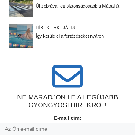
Új zebrával lett biztonságosabb a Mátrai út
HÍREK - AKTUÁLIS
Így kerüld el a fertőzéseket nyáron
NE MARADJON LE A LEGÚJABB
GYÖNGYÖSI HÍREKRŐL!
E-mail cím: