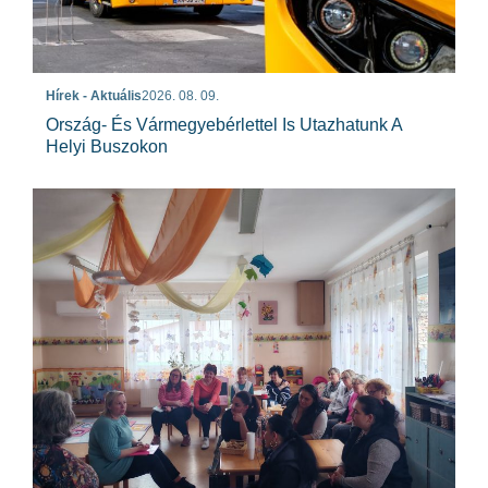
Hírek - Aktuális
2026. 08. 09.
Ország- És Vármegyebérlettel Is Utazhatunk A
Helyi Buszokon