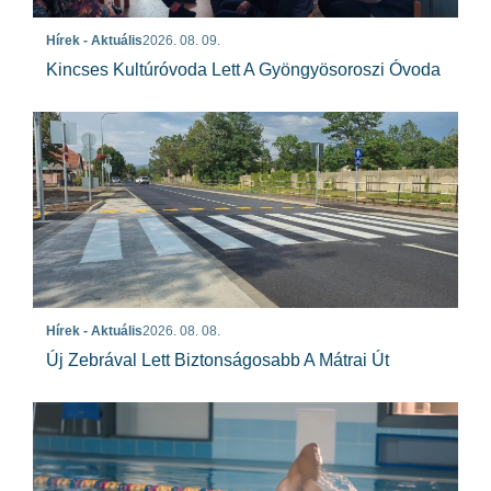
Hírek - Aktuális
2026. 08. 09.
Kincses Kultúróvoda Lett A Gyöngyösoroszi Óvoda
Hírek - Aktuális
2026. 08. 08.
Új Zebrával Lett Biztonságosabb A Mátrai Út