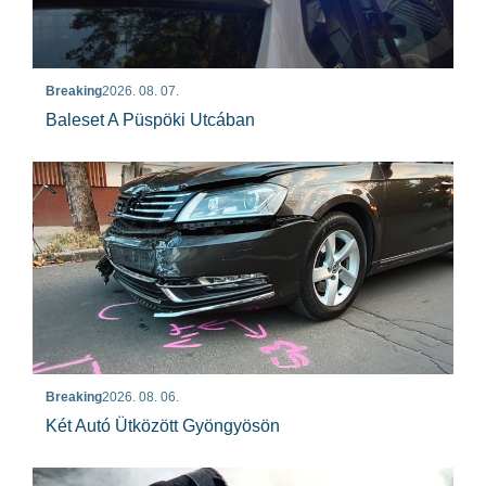
Breaking
2026. 08. 07.
Baleset A Püspöki Utcában
Breaking
2026. 08. 06.
Két Autó Ütközött Gyöngyösön