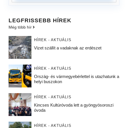
LEGFRISSEBB HÍREK
Még több hír
HÍREK - AKTUÁLIS
Vizet szállít a vadaknak az erdészet
HÍREK - AKTUÁLIS
Ország- és vármegyebérlettel is utazhatunk a
helyi buszokon
HÍREK - AKTUÁLIS
Kincses Kultúróvoda lett a gyöngyösoroszi
óvoda
HÍREK - AKTUÁLIS