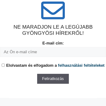
NE MARADJON LE A LEGÚJABB
GYÖNGYÖSI HÍREKRŐL!
E-mail cím:
Elolvastam és elfogadom a
felhasználási feltételeket