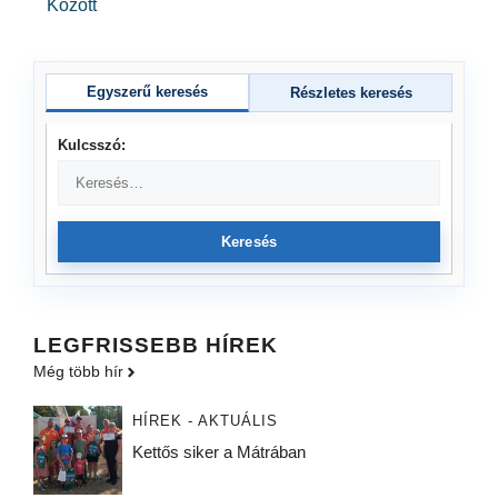
Között
Egyszerű keresés
Részletes keresés
Kulcsszó:
Keresés
LEGFRISSEBB HÍREK
Még több hír
HÍREK - AKTUÁLIS
Kettős siker a Mátrában