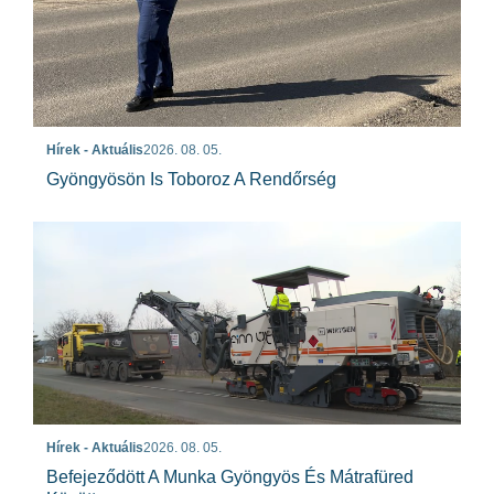
Hírek - Aktuális
2026. 08. 05.
Gyöngyösön Is Toboroz A Rendőrség
Hírek - Aktuális
2026. 08. 05.
Befejeződött A Munka Gyöngyös És Mátrafüred