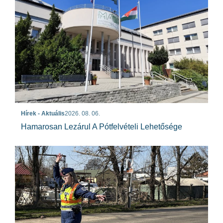
Hírek - Aktuális
2026. 08. 06.
Hamarosan Lezárul A Pótfelvételi Lehetősége