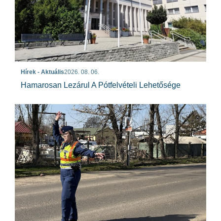
Hírek - Aktuális
2026. 08. 06.
Hamarosan Lezárul A Pótfelvételi Lehetősége