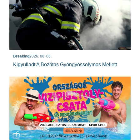
Breaking
2026. 08. 06.
Kigyulladt A Bozótos Gyöngyössolymos Mellett