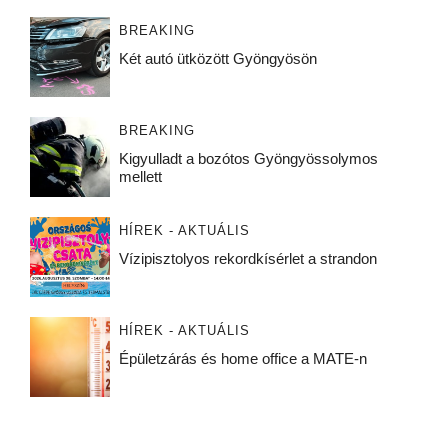
BREAKING
Két autó ütközött Gyöngyösön
BREAKING
Kigyulladt a bozótos Gyöngyössolymos
mellett
HÍREK - AKTUÁLIS
Vízipisztolyos rekordkísérlet a strandon
HÍREK - AKTUÁLIS
Épületzárás és home office a MATE-n