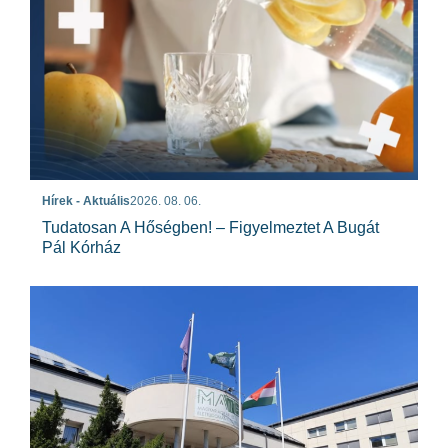
Hírek - Aktuális
2026. 08. 06.
Tudatosan A Hőségben! – Figyelmeztet A Bugát
Pál Kórház