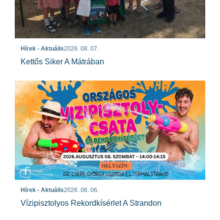
Hírek - Aktuális
2026. 08. 07.
Kettős Siker A Mátrában
Hírek - Aktuális
2026. 08. 06.
Vízipisztolyos Rekordkísérlet A Strandon