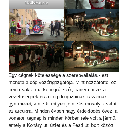
Médiaközpont
Egy cégnek kötelessége a szerepvállalás.- ezt
mondta a cég vezérigazgatója. Mint hozzátette: ez
nem csak a marketingről szól, hanem mivel a
vezetőségnek és a cég dolgozóinak is vannak
gyermekei, átérzik, milyen jó érzés mosolyt csalni
az arcukra. Minden évben nagy érdeklődés övezi a
vonatot, tegnap is minden körben tele volt a jármű,
amely a Koháry úti üzlet és a Pesti úti bolt között