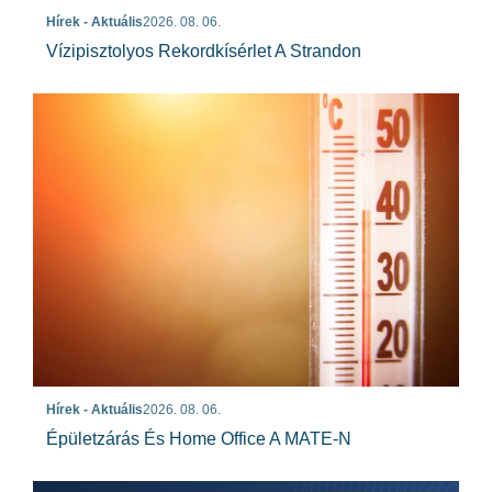
Hírek - Aktuális
2026. 08. 06.
Vízipisztolyos Rekordkísérlet A Strandon
Hírek - Aktuális
2026. 08. 06.
Épületzárás És Home Office A MATE-N