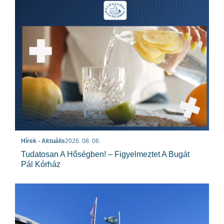
Hírek - Aktuális
2026. 08. 06.
Tudatosan A Hőségben! – Figyelmeztet A Bugát
Pál Kórház