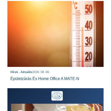
Hírek - Aktuális
2026. 08. 06.
Épületzárás És Home Office A MATE-N