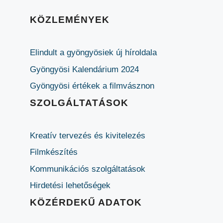
KÖZLEMÉNYEK
Elindult a gyöngyösiek új híroldala
Gyöngyösi Kalendárium 2024
Gyöngyösi értékek a filmvásznon
SZOLGÁLTATÁSOK
Kreatív tervezés és kivitelezés
Filmkészítés
Kommunikációs szolgáltatások
Hirdetési lehetőségek
KÖZÉRDEKŰ ADATOK