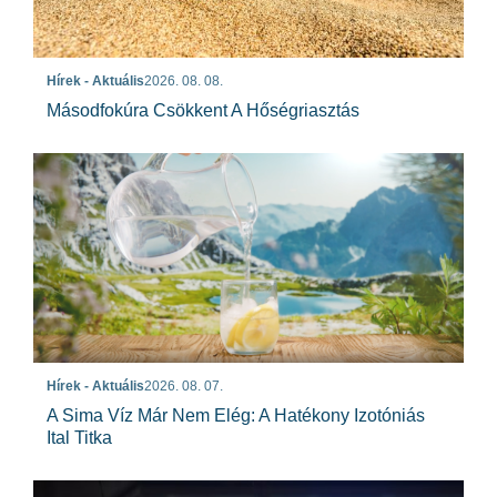
Hírek - Aktuális
2026. 08. 08.
Másodfokúra Csökkent A Hőségriasztás
Hírek - Aktuális
2026. 08. 07.
A Sima Víz Már Nem Elég: A Hatékony Izotóniás
Ital Titka