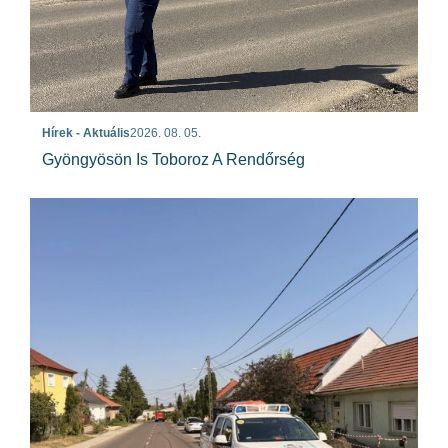
Hírek - Aktuális
2026. 08. 05.
Gyöngyösön Is Toboroz A Rendőrség