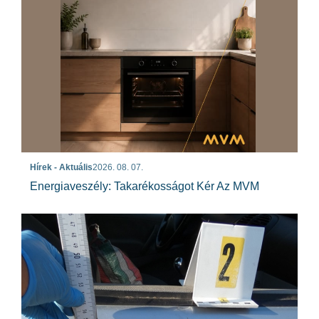
Hírek - Aktuális
2026. 08. 07.
Energiaveszély: Takarékosságot Kér Az MVM