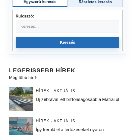
Egyszerű keresés
Részletes keresés
Kulcsszó:
Keresés
LEGFRISSEBB HÍREK
Még több hír
HÍREK - AKTUÁLIS
Új zebrával lett biztonságosabb a Mátrai út
HÍREK - AKTUÁLIS
Így kerüld el a fertőzéseket nyáron