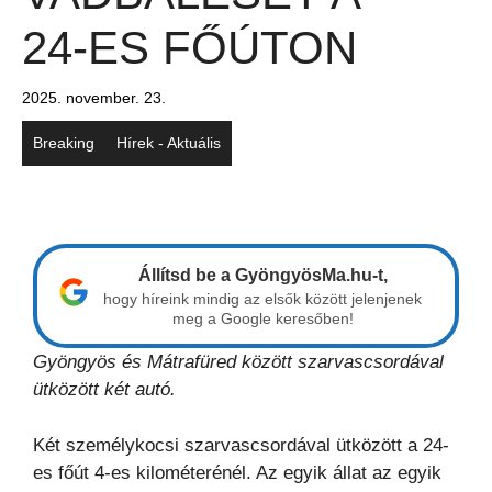
24-ES FŐÚTON
2025. november. 23.
Breaking
Hírek - Aktuális
Állítsd be a GyöngyösMa.hu-t,
hogy híreink mindig az elsők között jelenjenek
meg a Google keresőben!
Gyöngyös és Mátrafüred között szarvascsordával
ütközött két autó.
Két személykocsi szarvascsordával ütközött a 24-
es főút 4-es kilométerénél. Az egyik állat az egyik