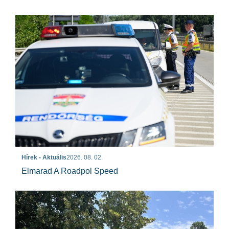
Hírek - Aktuális
2026. 08. 02.
Elmarad A Roadpol Speed