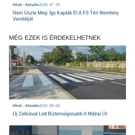
Hírek - Aktuális
2026. 07. 29.
Nem Úszta Meg: Így Kapták El A Fő Téri Illemhely
Vandálját
MÉG EZEK IS ÉRDEKELHETNEK
Hírek - Aktuális
2026. 08. 08.
Új Zebrával Lett Biztonságosabb A Mátrai Út