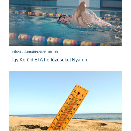
Hírek - Aktuális
2026. 08. 08.
Így Kerüld El A Fertőzéseket Nyáron