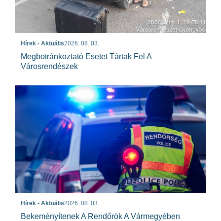
Hírek - Aktuális
2026. 08. 03.
Megbotránkoztató Esetet Tártak Fel A
Városrendészek
Hírek - Aktuális
2026. 08. 03.
Bekeményítenek A Rendőrök A Vármegyében