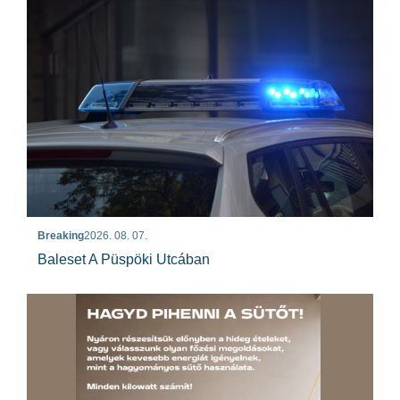
Breaking
2026. 08. 07.
Baleset A Püspöki Utcában