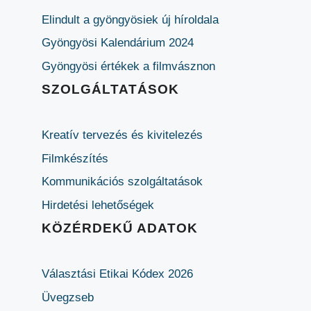
Elindult a gyöngyösiek új híroldala
Gyöngyösi Kalendárium 2024
Gyöngyösi értékek a filmvásznon
SZOLGÁLTATÁSOK
Kreatív tervezés és kivitelezés
Filmkészítés
Kommunikációs szolgáltatások
Hirdetési lehetőségek
KÖZÉRDEKŰ ADATOK
Választási Etikai Kódex 2026
Üvegzseb