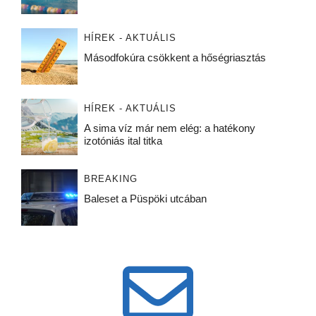
HÍREK - AKTUÁLIS
Másodfokúra csökkent a hőségriasztás
HÍREK - AKTUÁLIS
A sima víz már nem elég: a hatékony
izotóniás ital titka
BREAKING
Baleset a Püspöki utcában