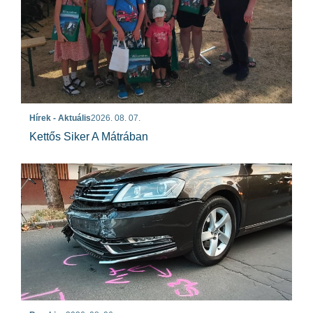
Hírek - Aktuális
2026. 08. 07.
Kettős Siker A Mátrában