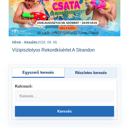
Hírek - Aktuális
2026. 08. 06.
Vízipisztolyos Rekordkísérlet A Strandon
Egyszerű keresés
Részletes keresés
Kulcsszó:
Keresés