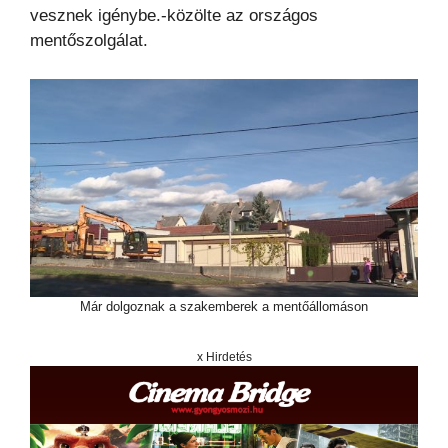
vesznek igénybe.-közölte az országos
mentőszolgálat.
Már dolgoznak a szakemberek a mentőállomáson
x Hirdetés