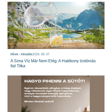
Hírek - Aktuális
2026. 08. 07.
A Sima Víz Már Nem Elég: A Hatékony Izotóniás
Ital Titka