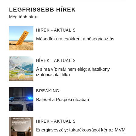
LEGFRISSEBB HÍREK
Még több hír
HÍREK - AKTUÁLIS
Másodfokúra csökkent a hőségriasztás
HÍREK - AKTUÁLIS
A sima víz már nem elég: a hatékony
izotóniás ital titka
BREAKING
Baleset a Püspöki utcában
HÍREK - AKTUÁLIS
Energiaveszély: takarékosságot kér az MVM