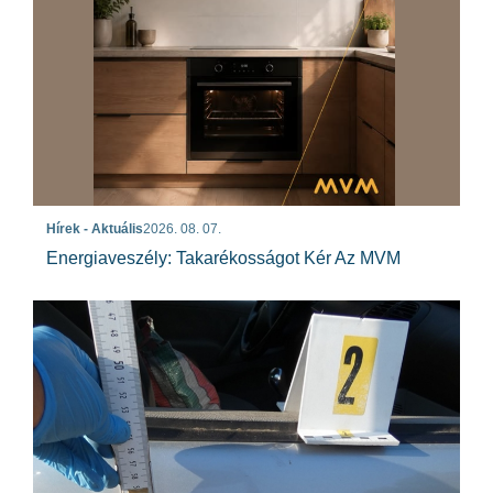
Hírek - Aktuális
2026. 08. 07.
Energiaveszély: Takarékosságot Kér Az MVM