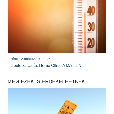
Hírek - Aktuális
2026. 08. 06.
Épületzárás És Home Office A MATE-N
MÉG EZEK IS ÉRDEKELHETNEK