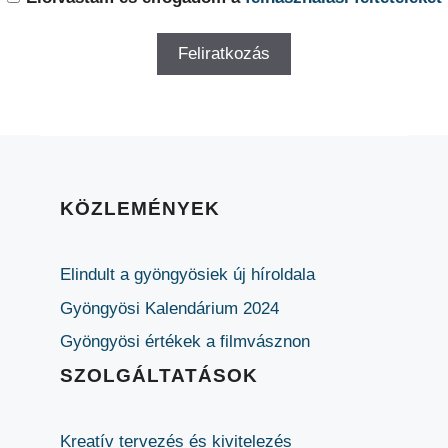
KÖZLEMÉNYEK
Elindult a gyöngyösiek új híroldala
Gyöngyösi Kalendárium 2024
Gyöngyösi értékek a filmvásznon
SZOLGÁLTATÁSOK
Kreatív tervezés és kivitelezés