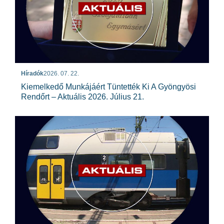
Híradók
2026. 07. 22.
Kiemelkedő Munkájáért Tüntették Ki A Gyöngyösi
Rendőrt – Aktuális 2026. Július 21.