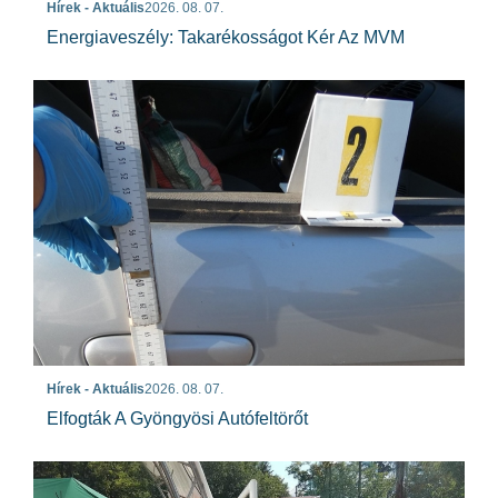
Hírek - Aktuális
2026. 08. 07.
Energiaveszély: Takarékosságot Kér Az MVM
Hírek - Aktuális
2026. 08. 07.
Elfogták A Gyöngyösi Autófeltörőt