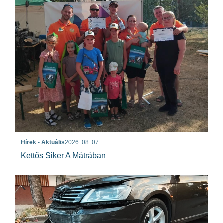
Hírek - Aktuális
2026. 08. 07.
Kettős Siker A Mátrában