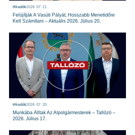
Híradók
2026. 07. 21.
Felújítják A Vasúti Pályát, Hosszabb Menetidőre
Kell Számítani – Aktuális 2026. Július 20.
Híradók
2026. 07. 20.
Munkába Álltak Az Alpolgármesterek – Tallózó –
2026. Július 17.