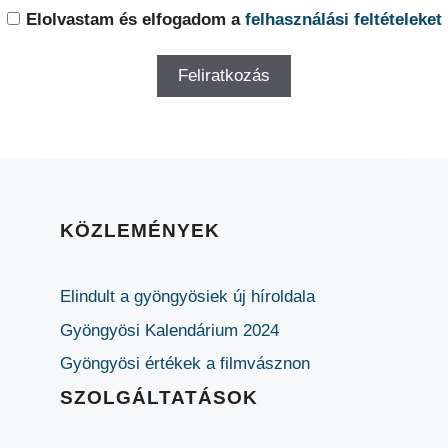
Elolvastam és elfogadom a
felhasználási feltételeket
KÖZLEMÉNYEK
Elindult a gyöngyösiek új híroldala
Gyöngyösi Kalendárium 2024
Gyöngyösi értékek a filmvásznon
SZOLGÁLTATÁSOK