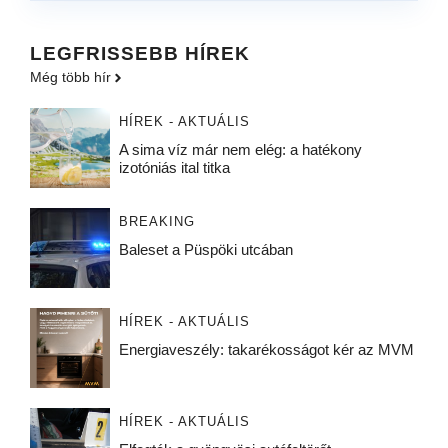
LEGFRISSEBB HÍREK
Még több hír
HÍREK - AKTUÁLIS
A sima víz már nem elég: a hatékony
izotóniás ital titka
BREAKING
Baleset a Püspöki utcában
HÍREK - AKTUÁLIS
Energiaveszély: takarékosságot kér az MVM
HÍREK - AKTUÁLIS