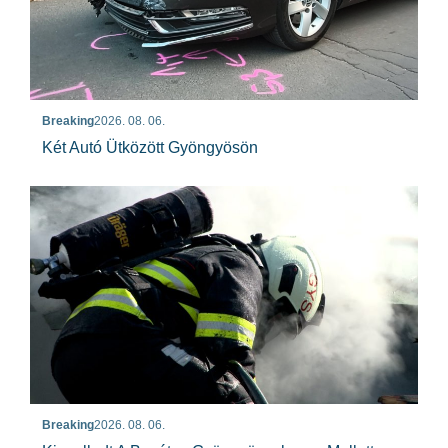
Breaking
2026. 08. 06.
Két Autó Ütközött Gyöngyösön
Breaking
2026. 08. 06.