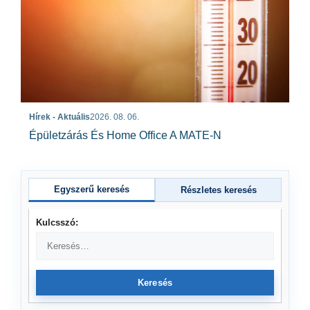
Hírek - Aktuális
2026. 08. 06.
Épületzárás És Home Office A MATE-N
Egyszerű keresés
Részletes keresés
Kulcsszó:
Keresés