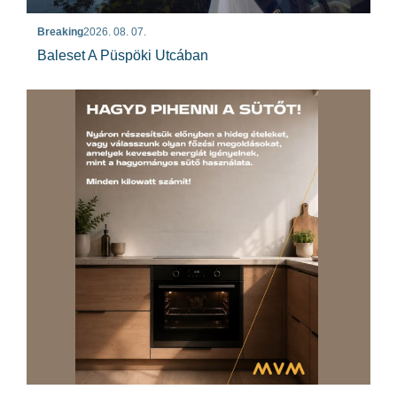
Breaking
2026. 08. 07.
Baleset A Püspöki Utcában