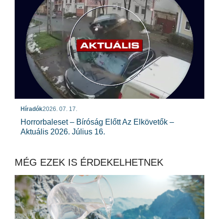
Híradók
2026. 07. 17.
Horrorbaleset – Bíróság Előtt Az Elkövetők –
Aktuális 2026. Július 16.
MÉG EZEK IS ÉRDEKELHETNEK