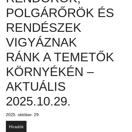
POLGÁRŐRÖK ÉS
RENDÉSZEK
VIGYÁZNAK
RÁNK A TEMETŐK
KÖRNYÉKÉN –
AKTUÁLIS
2025.10.29.
2025. október. 29.
Híradók