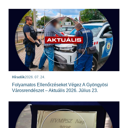
Híradók
2026. 07. 24.
Folyamatos Ellenőrzéseket Végez A Gyöngyösi
Városrendészet – Aktuális 2026. Július 23.