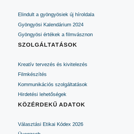
Elindult a gyöngyösiek új híroldala
Gyöngyösi Kalendárium 2024
Gyöngyösi értékek a filmvásznon
SZOLGÁLTATÁSOK
Kreatív tervezés és kivitelezés
Filmkészítés
Kommunikációs szolgáltatások
Hirdetési lehetőségek
KÖZÉRDEKŰ ADATOK
Választási Etikai Kódex 2026