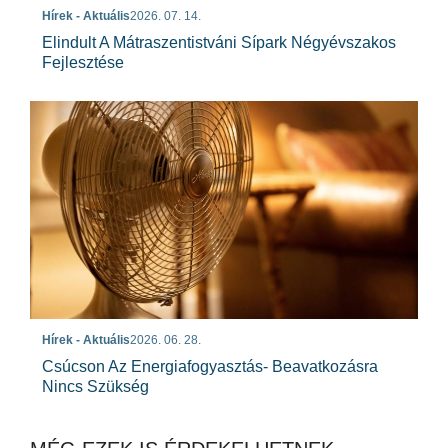
Hírek - Aktuális
2026. 07. 14.
Elindult A Mátraszentistváni Sípark Négyévszakos
Fejlesztése
Hírek - Aktuális
2026. 06. 28.
Csúcson Az Energiafogyasztás- Beavatkozásra
Nincs Szükség