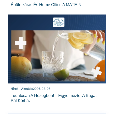
Épületzárás És Home Office A MATE-N
Hírek - Aktuális
2026. 08. 06.
Tudatosan A Hőségben! – Figyelmeztet A Bugát
Pál Kórház