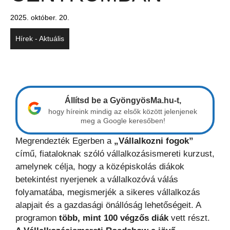
2025. október. 20.
Hírek - Aktuális
Állítsd be a GyöngyösMa.hu-t,
hogy híreink mindig az elsők között jelenjenek
meg a Google keresőben!
Megrendezték Egerben a
„Vállalkozni fogok”
című, fiataloknak szóló vállalkozásismereti kurzust,
amelynek célja, hogy a középiskolás diákok
betekintést nyerjenek a vállalkozóvá válás
folyamatába, megismerjék a sikeres vállalkozás
alapjait és a gazdasági önállóság lehetőségeit. A
programon
több, mint 100 végzős diák
vett részt.