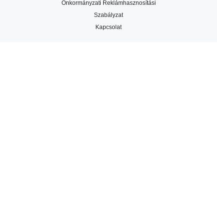
Önkormányzati Reklámhasznosítási
Szabályzat
Kapcsolat