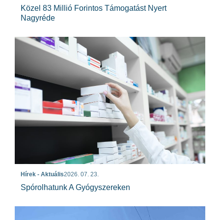
Közel 83 Millió Forintos Támogatást Nyert
Nagyréde
Hírek - Aktuális
2026. 07. 23.
Spórolhatunk A Gyógyszereken