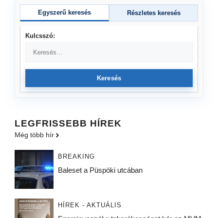
Egyszerű keresés
Részletes keresés
Kulcsszó:
Keresés
LEGFRISSEBB HÍREK
Még több hír
BREAKING
Baleset a Püspöki utcában
HÍREK - AKTUÁLIS