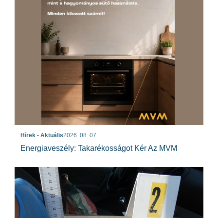
Hírek - Aktuális
2026. 08. 07.
Energiaveszély: Takarékosságot Kér Az MVM