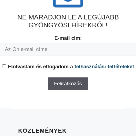
NE MARADJON LE A LEGÚJABB
GYÖNGYÖSI HÍREKRŐL!
E-mail cím:
Elolvastam és elfogadom a
felhasználási feltételeket
KÖZLEMÉNYEK