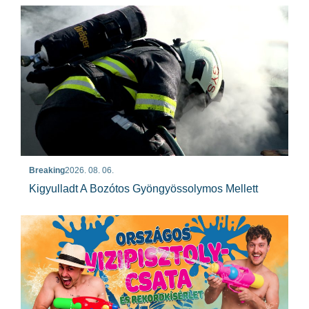
Breaking
2026. 08. 06.
Kigyulladt A Bozótos Gyöngyössolymos Mellett