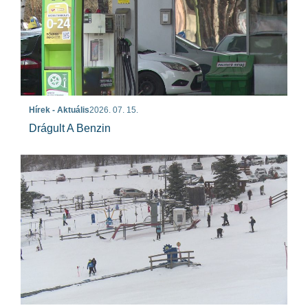
Hírek - Aktuális
2026. 07. 15.
Drágult A Benzin