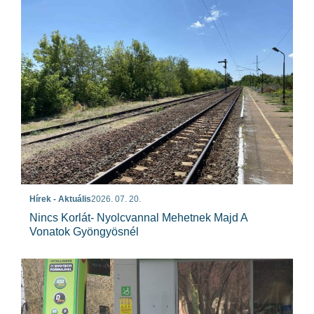
Hírek - Aktuális
2026. 07. 20.
Nincs Korlát- Nyolcvannal Mehetnek Majd A
Vonatok Gyöngyösnél