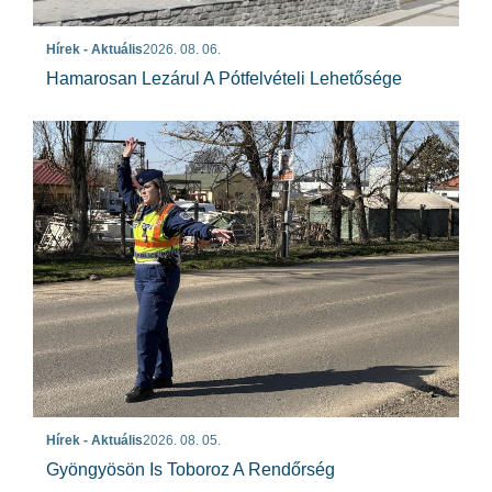
Hírek - Aktuális
2026. 08. 06.
Hamarosan Lezárul A Pótfelvételi Lehetősége
Hírek - Aktuális
2026. 08. 05.
Gyöngyösön Is Toboroz A Rendőrség