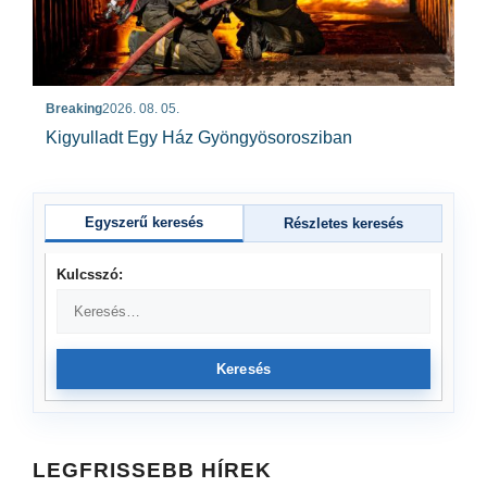
Breaking
2026. 08. 05.
Kigyulladt Egy Ház Gyöngyösorosziban
Egyszerű keresés
Részletes keresés
Kulcsszó:
Keresés
LEGFRISSEBB HÍREK