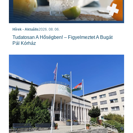
Hírek - Aktuális
2026. 08. 06.
Tudatosan A Hőségben! – Figyelmeztet A Bugát
Pál Kórház