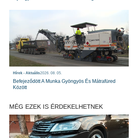
Hírek - Aktuális
2026. 08. 05.
Befejeződött A Munka Gyöngyös És Mátrafüred
Között
MÉG EZEK IS ÉRDEKELHETNEK