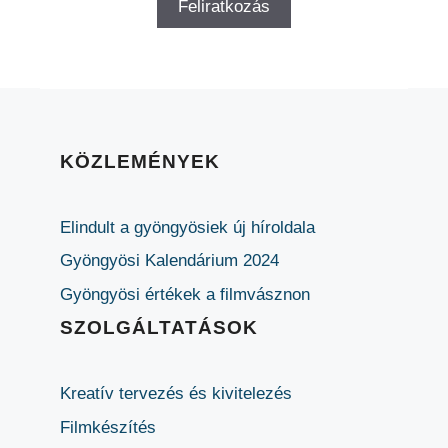
KÖZLEMÉNYEK
Elindult a gyöngyösiek új híroldala
Gyöngyösi Kalendárium 2024
Gyöngyösi értékek a filmvásznon
SZOLGÁLTATÁSOK
Kreatív tervezés és kivitelezés
Filmkészítés