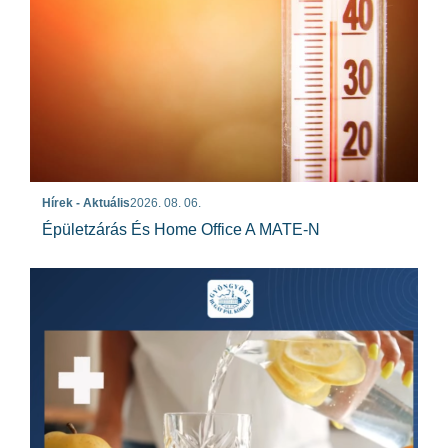
Hírek - Aktuális
2026. 08. 06.
Épületzárás És Home Office A MATE-N