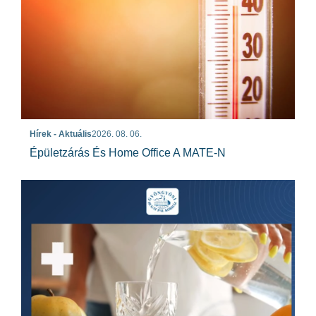
Hírek - Aktuális
2026. 08. 06.
Épületzárás És Home Office A MATE-N