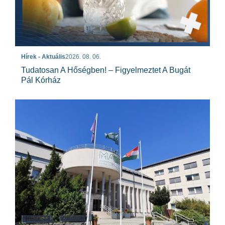
Hírek - Aktuális
2026. 08. 06.
Tudatosan A Hőségben! – Figyelmeztet A Bugát
Pál Kórház