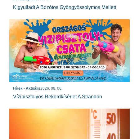
Kigyulladt A Bozótos Gyöngyössolymos Mellett
Hírek - Aktuális
2026. 08. 06.
Vízipisztolyos Rekordkísérlet A Strandon