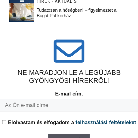
HÍREK - AKTUÁLIS
Tudatosan a hőségben! – figyelmeztet a
Bugát Pál kórház
NE MARADJON LE A LEGÚJABB
GYÖNGYÖSI HÍREKRŐL!
E-mail cím:
Elolvastam és elfogadom a
felhasználási feltételeket