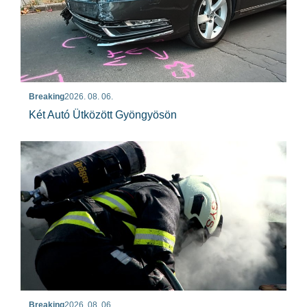
Breaking
2026. 08. 06.
Két Autó Ütközött Gyöngyösön
Breaking
2026. 08. 06.