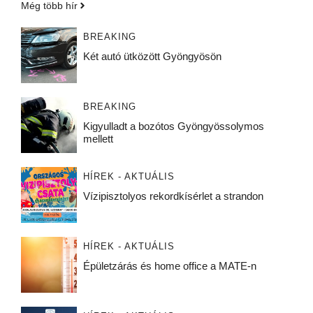
Még több hír
BREAKING
Két autó ütközött Gyöngyösön
BREAKING
Kigyulladt a bozótos Gyöngyössolymos
mellett
HÍREK - AKTUÁLIS
Vízipisztolyos rekordkísérlet a strandon
HÍREK - AKTUÁLIS
Épületzárás és home office a MATE-n