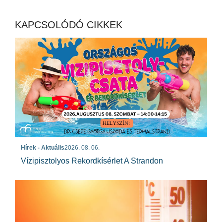
KAPCSOLÓDÓ CIKKEK
Hírek - Aktuális
2026. 08. 06.
Vízipisztolyos Rekordkísérlet A Strandon