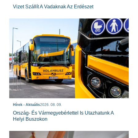
Vizet Szállít A Vadaknak Az Erdészet
Hírek - Aktuális
2026. 08. 09.
Ország- És Vármegyebérlettel Is Utazhatunk A
Helyi Buszokon