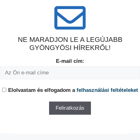
NE MARADJON LE A LEGÚJABB
GYÖNGYÖSI HÍREKRŐL!
E-mail cím:
Elolvastam és elfogadom a
felhasználási feltételeket