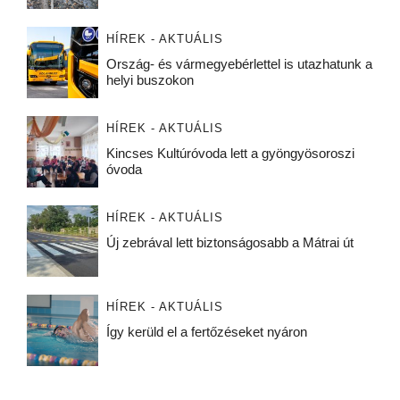
HÍREK - AKTUÁLIS
Ország- és vármegyebérlettel is utazhatunk a
helyi buszokon
HÍREK - AKTUÁLIS
Kincses Kultúróvoda lett a gyöngyösoroszi
óvoda
HÍREK - AKTUÁLIS
Új zebrával lett biztonságosabb a Mátrai út
HÍREK - AKTUÁLIS
Így kerüld el a fertőzéseket nyáron