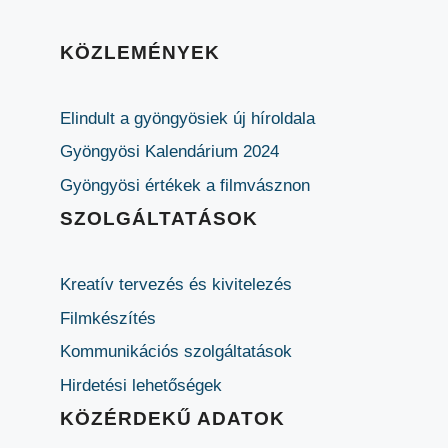
KÖZLEMÉNYEK
Elindult a gyöngyösiek új híroldala
Gyöngyösi Kalendárium 2024
Gyöngyösi értékek a filmvásznon
SZOLGÁLTATÁSOK
Kreatív tervezés és kivitelezés
Filmkészítés
Kommunikációs szolgáltatások
Hirdetési lehetőségek
KÖZÉRDEKŰ ADATOK