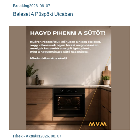
Breaking
2026. 08. 07.
Baleset A Püspöki Utcában
Hírek - Aktuális
2026. 08. 07.