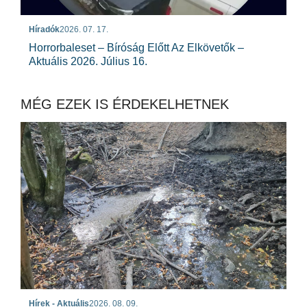
Híradók
2026. 07. 17.
Horrorbaleset – Bíróság Előtt Az Elkövetők –
Aktuális 2026. Július 16.
MÉG EZEK IS ÉRDEKELHETNEK
Hírek - Aktuális
2026. 08. 09.