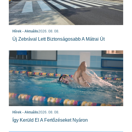
Hírek - Aktuális
2026. 08. 08.
Új Zebrával Lett Biztonságosabb A Mátrai Út
Hírek - Aktuális
2026. 08. 08.
Így Kerüld El A Fertőzéseket Nyáron