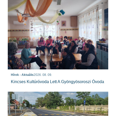
Hírek - Aktuális
2026. 08. 09.
Kincses Kultúróvoda Lett A Gyöngyösoroszi Óvoda