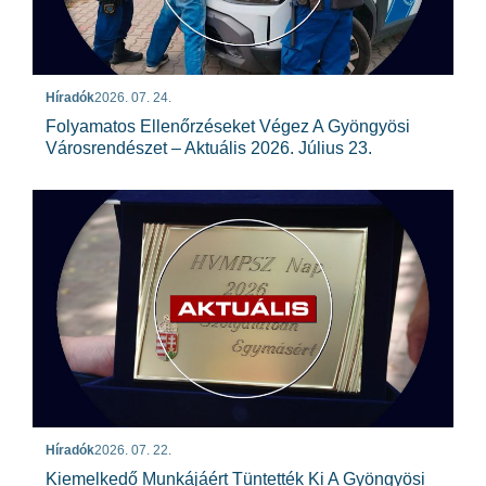
Híradók
2026. 07. 24.
Folyamatos Ellenőrzéseket Végez A Gyöngyösi
Városrendészet – Aktuális 2026. Július 23.
Híradók
2026. 07. 22.
Kiemelkedő Munkájáért Tüntették Ki A Gyöngyösi