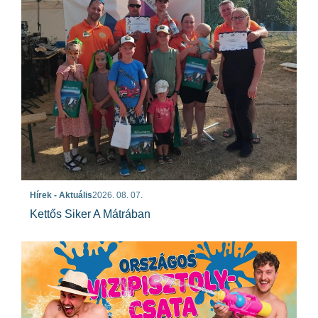
Hírek - Aktuális
2026. 08. 07.
Kettős Siker A Mátrában