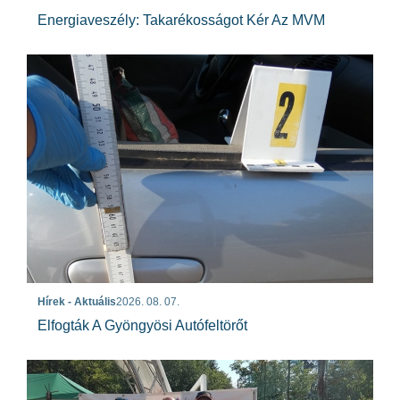
Energiaveszély: Takarékosságot Kér Az MVM
Hírek - Aktuális
2026. 08. 07.
Elfogták A Gyöngyösi Autófeltörőt