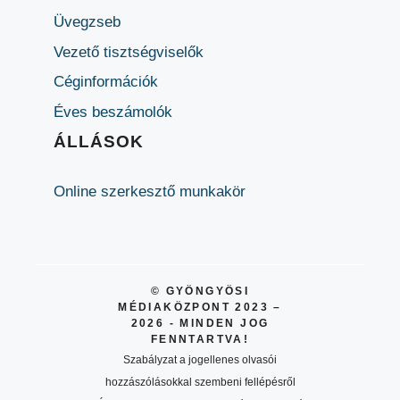
Üvegzseb
Vezető tisztségviselők
Céginformációk
Éves beszámolók
ÁLLÁSOK
Online szerkesztő munkakör
© GYÖNGYÖSI
MÉDIAKÖZPONT 2023 –
2026 - MINDEN JOG
FENNTARTVA!
Szabályzat a jogellenes olvasói
hozzászólásokkal szembeni fellépésről