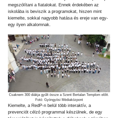
megszólítani a fiatalokat. Ennek érdekében az
iskolába is beviszik a programokat, hiszen mint
kiemelte, sokkal nagyobb hatása és ereje van egy-
egy ilyen alkalomnak.
Csaknem 300 diákja gyűlt össze a Szent Bertalan Templom előtt.
Fotó: Gyöngyösi Médiaközpont
Kiemelte, a RedP-n belül több interaktív, a
prevenciót célzó programmal készülnek, de egy