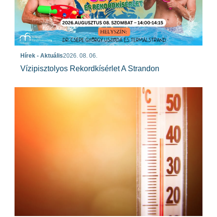
Hírek - Aktuális
2026. 08. 06.
Vízipisztolyos Rekordkísérlet A Strandon