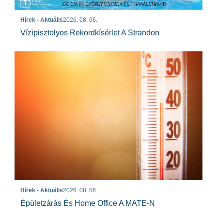
Hírek - Aktuális
2026. 08. 06.
Vízipisztolyos Rekordkísérlet A Strandon
Hírek - Aktuális
2026. 08. 06.
Épületzárás És Home Office A MATE-N