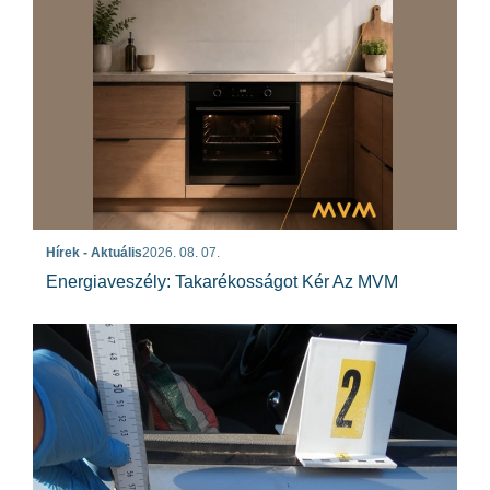
Hírek - Aktuális
2026. 08. 07.
Energiaveszély: Takarékosságot Kér Az MVM