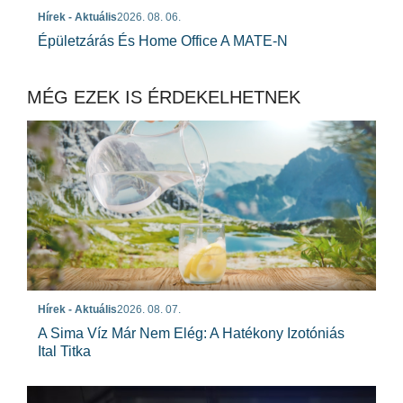
Hírek - Aktuális
2026. 08. 06.
Épületzárás És Home Office A MATE-N
MÉG EZEK IS ÉRDEKELHETNEK
Hírek - Aktuális
2026. 08. 07.
A Sima Víz Már Nem Elég: A Hatékony Izotóniás
Ital Titka