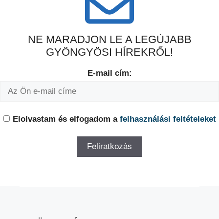
NE MARADJON LE A LEGÚJABB
GYÖNGYÖSI HÍREKRŐL!
E-mail cím:
Elolvastam és elfogadom a
felhasználási feltételeket