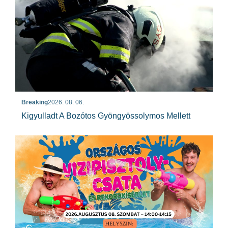
Breaking
2026. 08. 06.
Kigyulladt A Bozótos Gyöngyössolymos Mellett