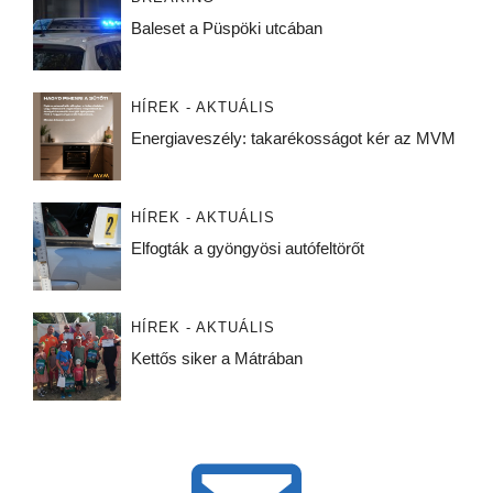
Baleset a Püspöki utcában
HÍREK - AKTUÁLIS
Energiaveszély: takarékosságot kér az MVM
HÍREK - AKTUÁLIS
Elfogták a gyöngyösi autófeltörőt
HÍREK - AKTUÁLIS
Kettős siker a Mátrában