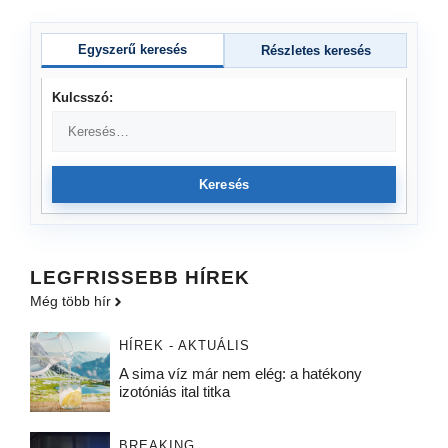
Egyszerű keresés
Részletes keresés
Kulcsszó:
Keresés
LEGFRISSEBB HÍREK
Még több hír
HÍREK - AKTUÁLIS
A sima víz már nem elég: a hatékony
izotóniás ital titka
BREAKING