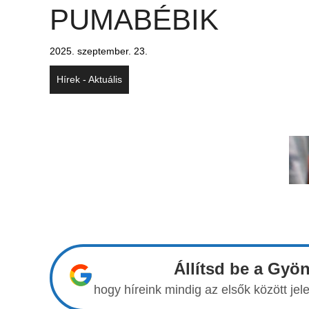
PUMABÉBIK
2025. szeptember. 23.
Hírek - Aktuális
Állítsd be a Gyö
hogy híreink mindig az elsők között j