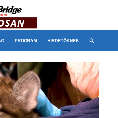
ÁG
PROGRAM
HIRDETŐKNEK