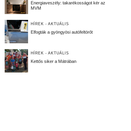
Energiaveszély: takarékosságot kér az
MVM
HÍREK - AKTUÁLIS
Elfogták a gyöngyösi autófeltörőt
HÍREK - AKTUÁLIS
Kettős siker a Mátrában