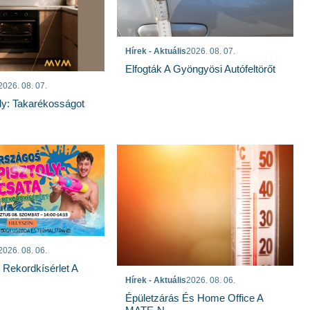
Hírek - Aktuális
2026. 08. 07.
Elfogták A Gyöngyösi Autófeltörőt
2026. 08. 07.
ly: Takarékosságot
2026. 08. 06.
s Rekordkísérlet A
Hírek - Aktuális
2026. 08. 06.
Épületzárás És Home Office A