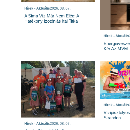
Hírek - Aktuális
2026. 08. 07.
A Sima Víz Már Nem Elég: A
Hatékony Izotóniás Ital Titka
Hírek - Aktuális
Energiaveszé
Kér Az MVM
Hírek - Aktuális
Vízipisztolyo
Strandon
Hírek - Aktuális
2026. 08. 07.