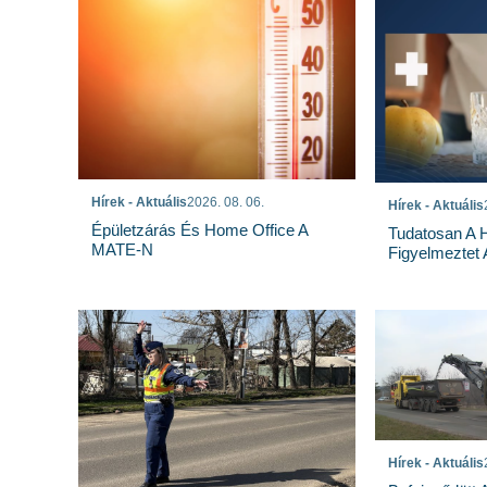
Hírek - Aktuális
2026. 08. 06.
Hírek - Aktuális
Épületzárás És Home Office A
Tudatosan A 
MATE-N
Figyelmeztet
Hírek - Aktuális