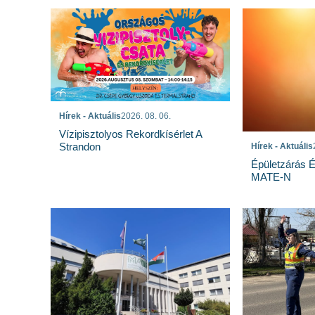
Hírek - Aktuális
2026. 08. 06.
Vízipisztolyos Rekordkísérlet A
Strandon
Hírek - Aktuális
Épületzárás 
MATE-N