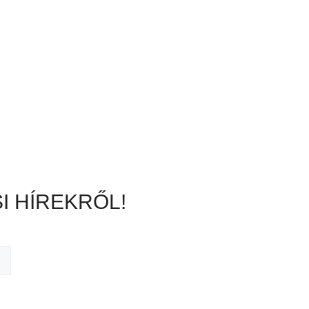
I HÍREKRŐL!