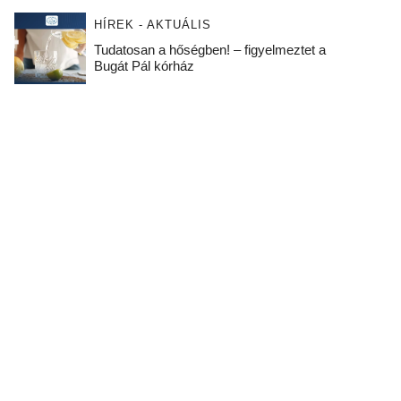
HÍREK - AKTUÁLIS
Tudatosan a hőségben! – figyelmeztet a
Bugát Pál kórház