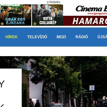
x Hirdetés
HÍREK
TELEVÍZIÓ
MOZI
RÁDIÓ
ÚJS
Y