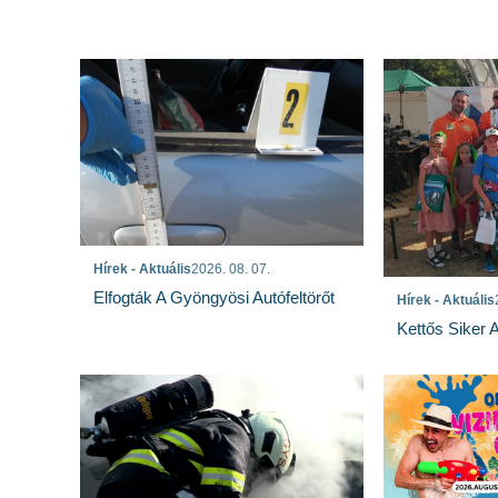
Hírek - Aktuális
2026. 08. 07.
Elfogták A Gyöngyösi Autófeltörőt
Hírek - Aktuális
Kettős Siker 