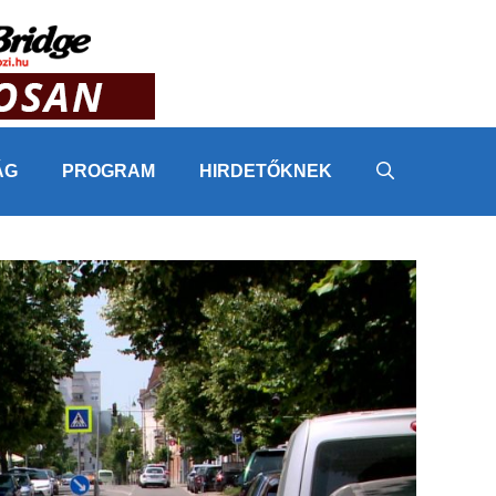
ÁG
PROGRAM
HIRDETŐKNEK