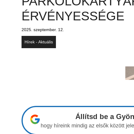
PARKOLÓKÁRTYÁ
ÉRVÉNYESSÉGE
2025. szeptember. 12.
Hírek - Aktuális
Állítsd be a Gyö
hogy híreink mindig az elsők között j