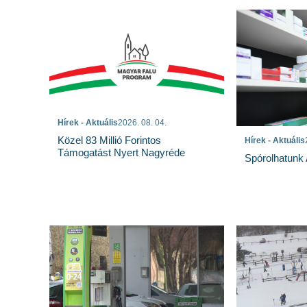
Hírek - Aktuális
2026. 08. 04.
Közel 83 Millió Forintos
Hírek - Aktuális
Támogatást Nyert Nagyréde
Spórolhatunk