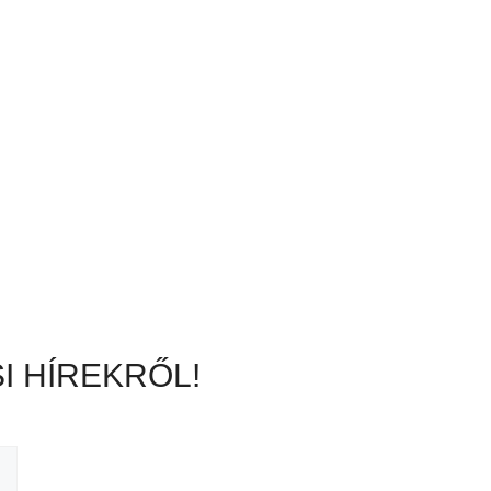
I HÍREKRŐL!