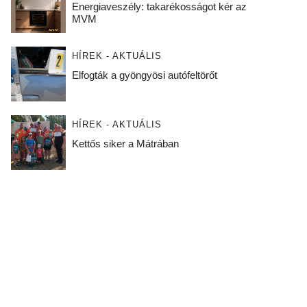
Energiaveszély: takarékosságot kér az
MVM
HÍREK - AKTUÁLIS
Elfogták a gyöngyösi autófeltörőt
HÍREK - AKTUÁLIS
Kettős siker a Mátrában