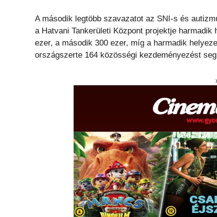
A második legtöbb szavazatot az SNI-s és autizmu
a Hatvani Tankerületi Központ projektje harmadik h
ezer, a második 300 ezer, míg a harmadik helyeze
országszerte 164 közösségi kezdeményezést segít t