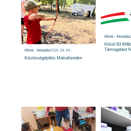
Hírek - Aktuális
Közel 83 Milli
Támogatást N
Hírek - Aktuális
2026. 08. 04.
Közösségépítés Mátrafüreden