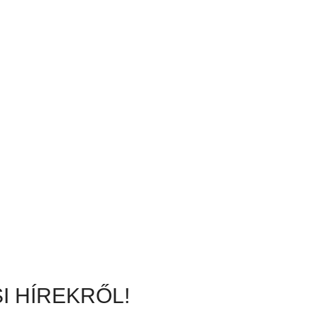
I HÍREKRŐL!