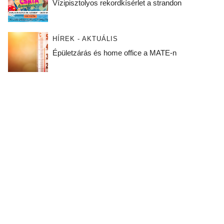
Vízipisztolyos rekordkísérlet a strandon
HÍREK - AKTUÁLIS
Épületzárás és home office a MATE-n