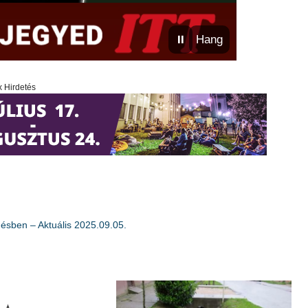
⏸
Hang
x Hirdetés
ésben – Aktuális 2025.09.05.