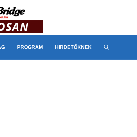
ÁG
PROGRAM
HIRDETŐKNEK