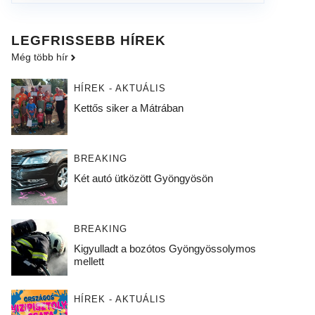
LEGFRISSEBB HÍREK
Még több hír
HÍREK - AKTUÁLIS
Kettős siker a Mátrában
BREAKING
Két autó ütközött Gyöngyösön
BREAKING
Kigyulladt a bozótos Gyöngyössolymos
mellett
HÍREK - AKTUÁLIS