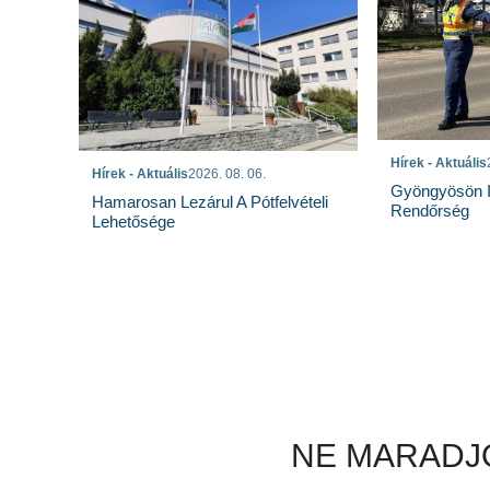
Hírek - Aktuális
Hírek - Aktuális
2026. 08. 06.
Gyöngyösön I
Hamarosan Lezárul A Pótfelvételi
Rendőrség
Lehetősége
NE MARADJO