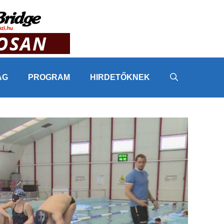
ÁG
PROGRAM
HIRDETŐKNEK