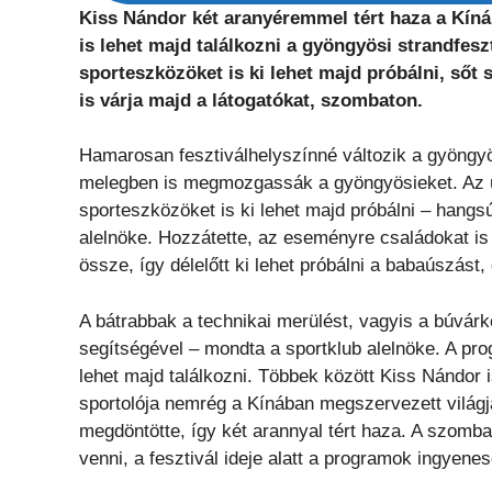
Kiss Nándor két aranyéremmel tért haza a Kíná
is lehet majd találkozni a gyöngyösi strandfesz
sporteszközöket is ki lehet majd próbálni, sőt
is várja majd a látogatókat, szombaton.
Hamarosan fesztiválhelyszínné változik a gyöngyös
melegben is megmozgassák a gyöngyösieket. Az ü
sporteszközöket is ki lehet majd próbálni – hang
alelnöke. Hozzátette, az eseményre családokat is
össze, így délelőtt ki lehet próbálni a babaúszást
A bátrabbak a technikai merülést, vagyis a búvár
segítségével – mondta a sportklub alelnöke. A pr
lehet majd találkozni. Többek között Kiss Nándor 
sportolója nemrég a Kínában megszervezett világjá
megdöntötte, így két arannyal tért haza. A szomb
venni, a fesztivál ideje alatt a programok ingyenes