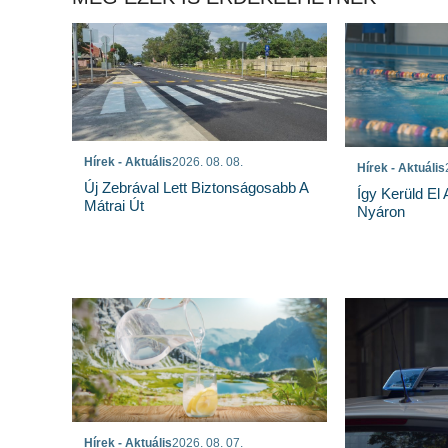
Hírek - Aktuális
2026. 08. 08.
Hírek - Aktuális
Új Zebrával Lett Biztonságosabb A
Így Kerüld El
Mátrai Út
Nyáron
Hírek - Aktuális
2026. 08. 07.