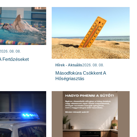
2026. 08. 08.
 A Fertőzéseket
Hírek - Aktuális
2026. 08. 08.
Másodfokúra Csökkent A
Hőségriasztás