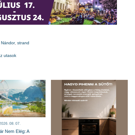
s Nándor
,
strand
z utasok
2026. 08. 07.
ár Nem Elég: A