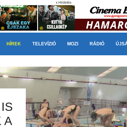
x Hirdetés
HÍREK
TELEVÍZIÓ
MOZI
RÁDIÓ
ÚJS
IS
 A