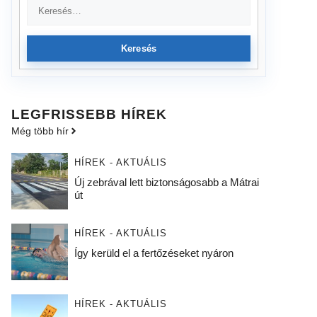
Keresés
LEGFRISSEBB HÍREK
Még több hír
HÍREK - AKTUÁLIS
Új zebrával lett biztonságosabb a Mátrai
út
HÍREK - AKTUÁLIS
Így kerüld el a fertőzéseket nyáron
HÍREK - AKTUÁLIS