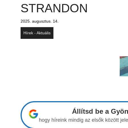
STRANDON
2025. augusztus. 14.
Hírek - Aktuális
Állítsd be a Gyö
hogy híreink mindig az elsők között j