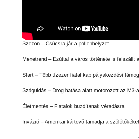
Szezon – Csúcsra jár a pollenhelyzet
Menetrend – Ezúttal a város története is felszállt a
Start – Több tízezer fiatal kap pályakezdési támog
Száguldás – Drog hatása alatt motorozott az M3-
Életmentés – Fiatalok buzdítanak véradásra
Invázió – Amerikai kártevő támadja a szőlőtőkéke