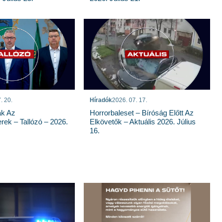
. 20.
Híradók
2026. 07. 17.
ak Az
Horrorbaleset – Bíróság Előtt Az
rek – Tallózó – 2026.
Elkövetők – Aktuális 2026. Július
16.