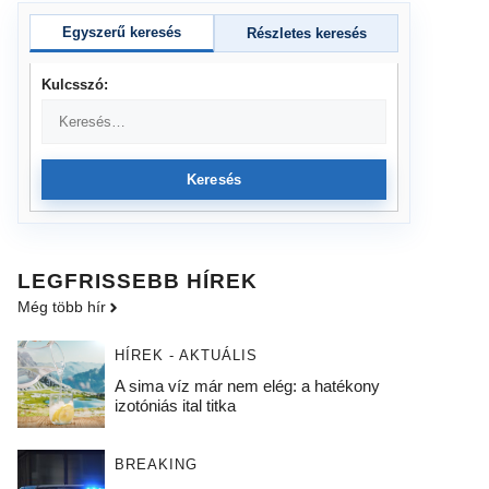
Egyszerű keresés
Részletes keresés
Kulcsszó:
Keresés
LEGFRISSEBB HÍREK
Még több hír
HÍREK - AKTUÁLIS
A sima víz már nem elég: a hatékony
izotóniás ital titka
BREAKING