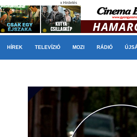
x Hirdetés
HÍREK
TELEVÍZIÓ
MOZI
RÁDIÓ
ÚJS