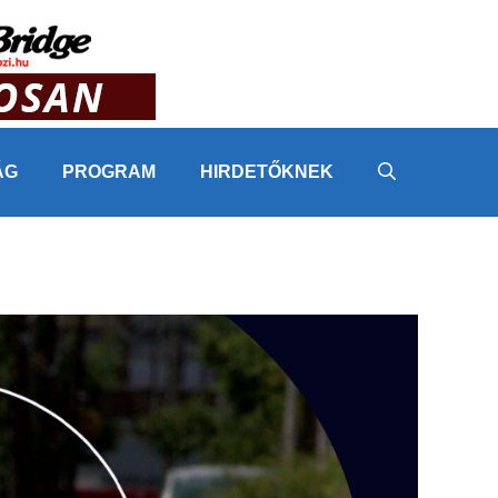
ÁG
PROGRAM
HIRDETŐKNEK