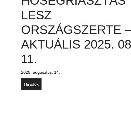
HŐSÉGRIASZTÁS
LESZ
ORSZÁGSZERTE 
AKTUÁLIS 2025. 08
11.
2025. augusztus. 14.
Híradók