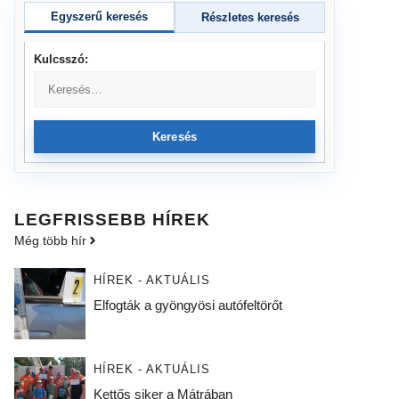
Egyszerű keresés
Részletes keresés
Kulcsszó:
Keresés
LEGFRISSEBB HÍREK
Még több hír
HÍREK - AKTUÁLIS
Elfogták a gyöngyösi autófeltörőt
HÍREK - AKTUÁLIS
Kettős siker a Mátrában