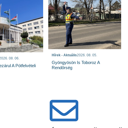
Hírek - Aktuális
2026. 08. 05.
2026. 08. 06.
Gyöngyösön Is Toboroz A
árul A Pótfelvételi
Rendőrség