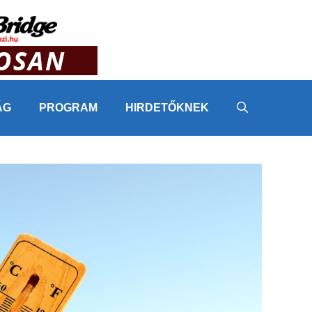
ÁG
PROGRAM
HIRDETŐKNEK