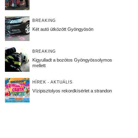
BREAKING
Két autó ütközött Gyöngyösön
BREAKING
Kigyulladt a bozótos Gyöngyössolymos
mellett
HÍREK - AKTUÁLIS
Vízipisztolyos rekordkísérlet a strandon