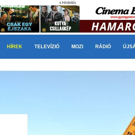
x Hirdetés
HÍREK
TELEVÍZIÓ
MOZI
RÁDIÓ
ÚJS