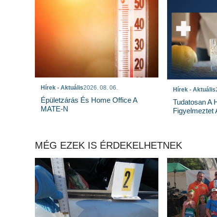
Hírek - Aktuális
2026. 08. 06.
Hírek - Aktuális
Épületzárás És Home Office A
Tudatosan A 
MATE-N
Figyelmeztet
MÉG EZEK IS ÉRDEKELHETNEK