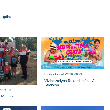
olgálat
Hírek - Aktuális
2026. 08. 06.
Vízipisztolyos Rekordkísérlet A
Strandon
2026. 08. 07.
A Mátrában