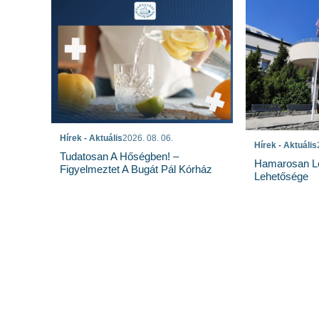
Hírek - Aktuális
2026. 08. 06.
Hírek - Aktuális
Tudatosan A Hőségben! –
Hamarosan Lez
Figyelmeztet A Bugát Pál Kórház
Lehetősége