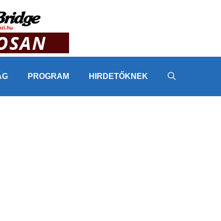
ÁG
PROGRAM
HIRDETŐKNEK