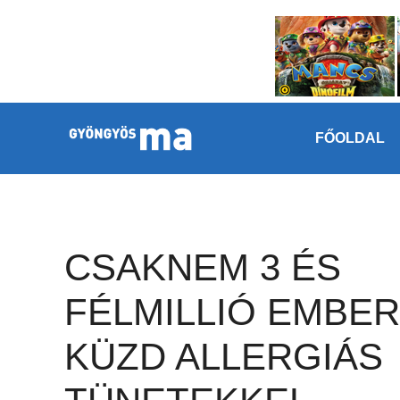
Megszakítás
Kilépés a tartalomba
FŐOLDAL
CSAKNEM 3 ÉS
FÉLMILLIÓ EMBER
KÜZD ALLERGIÁS