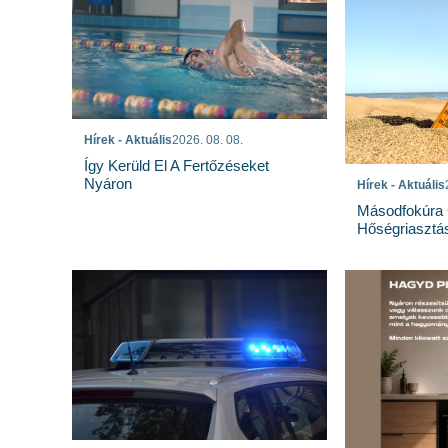
Hírek - Aktuális
2026. 08. 08.
Így Kerüld El A Fertőzéseket
Nyáron
Hírek - Aktuális
Másodfokúra 
Hőségriasztá