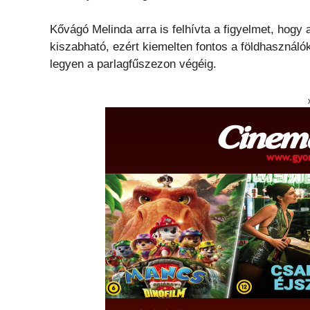
Kővágó Melinda arra is felhívta a figyelmet, hogy 
kiszabható, ezért kiemelten fontos a földhasználó
legyen a parlagfűszezon végéig.