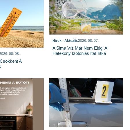
Hírek - Aktuális
2026. 08. 07.
A Sima Víz Már Nem Elég: A
Hatékony Izotóniás Ital Titka
2026. 08. 08.
Csökkent A
s