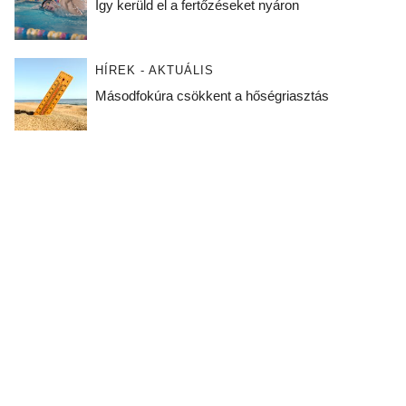
Így kerüld el a fertőzéseket nyáron
HÍREK - AKTUÁLIS
Másodfokúra csökkent a hőségriasztás