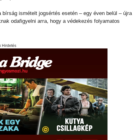
a bírság ismételt jogsértés esetén – egy éven belül – újra
knak odafigyelni arra, hogy a védekezés folyamatos
x Hirdetés