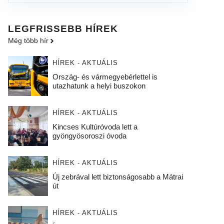
LEGFRISSEBB HÍREK
Még több hír
HÍREK - AKTUÁLIS
Ország- és vármegyebérlettel is
utazhatunk a helyi buszokon
HÍREK - AKTUÁLIS
Kincses Kultúróvoda lett a
gyöngyösoroszi óvoda
HÍREK - AKTUÁLIS
Új zebrával lett biztonságosabb a Mátrai
út
HÍREK - AKTUÁLIS