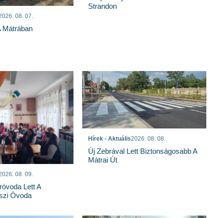
Strandon
2026. 08. 07.
A Mátrában
Hírek - Aktuális
2026. 08. 08.
Új Zebrával Lett Biztonságosabb A
Mátrai Út
2026. 08. 09.
róvoda Lett A
szi Óvoda