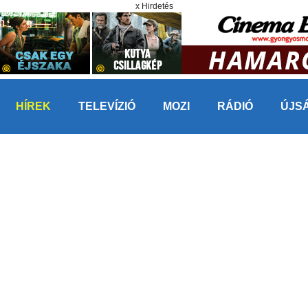
x Hirdetés
HÍREK
TELEVÍZIÓ
MOZI
RÁDIÓ
ÚJS