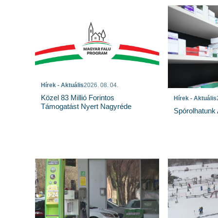
Hírek - Aktuális
2026. 08. 04.
Közel 83 Millió Forintos
Hírek - Aktuális
Támogatást Nyert Nagyréde
Spórolhatunk