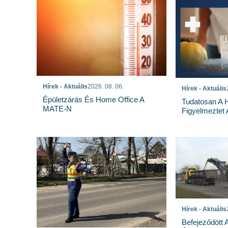
Hírek - Aktuális
2026. 08. 06.
Hírek - Aktuális
Épületzárás És Home Office A
Tudatosan A 
MATE-N
Figyelmeztet
Hírek - Aktuális
Befejeződött