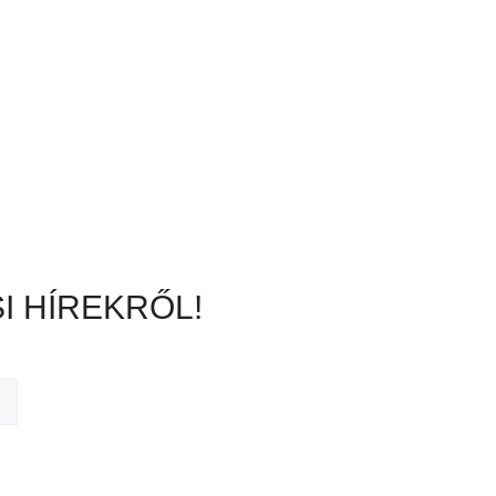
I HÍREKRŐL!