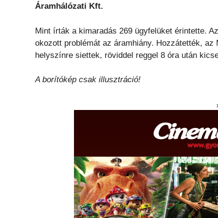
Áramhálózati Kft.
Mint írták a kimaradás 269 ügyfelüket érintette. 
okozott problémát az áramhiány. Hozzátették, az
helyszínre siettek, röviddel reggel 8 óra után kicse
A borítókép csak illusztráció!