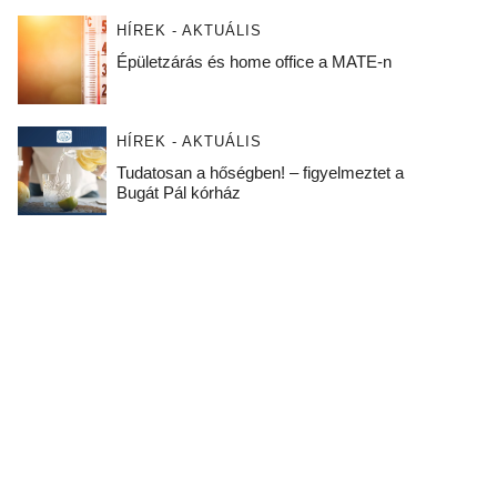
HÍREK - AKTUÁLIS
Épületzárás és home office a MATE-n
HÍREK - AKTUÁLIS
Tudatosan a hőségben! – figyelmeztet a
Bugát Pál kórház