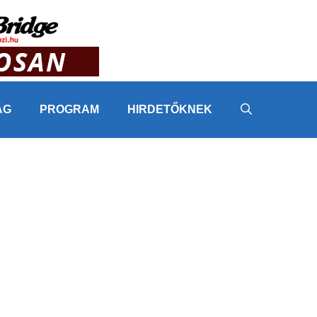
ÁG
PROGRAM
HIRDETŐKNEK