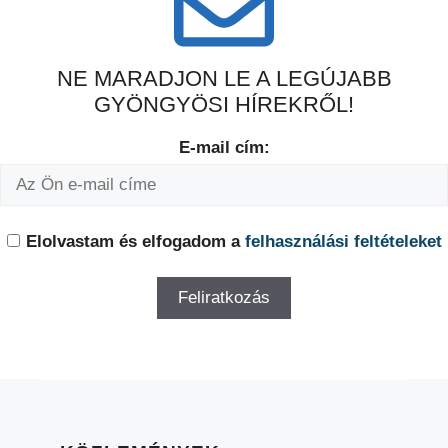
NE MARADJON LE A LEGÚJABB
GYÖNGYÖSI HÍREKRŐL!
E-mail cím:
Elolvastam és elfogadom a
felhasználási feltételeket