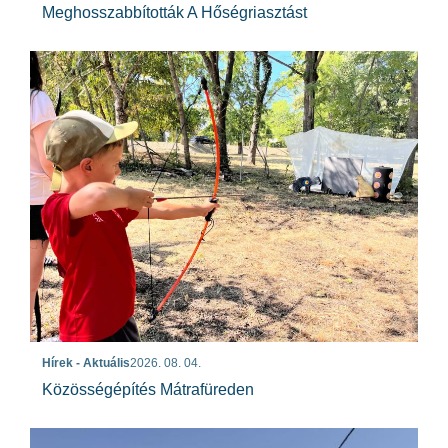
Meghosszabbították A Hőségriasztást
Hírek - Aktuális
2026. 08. 04.
Közösségépítés Mátrafüreden