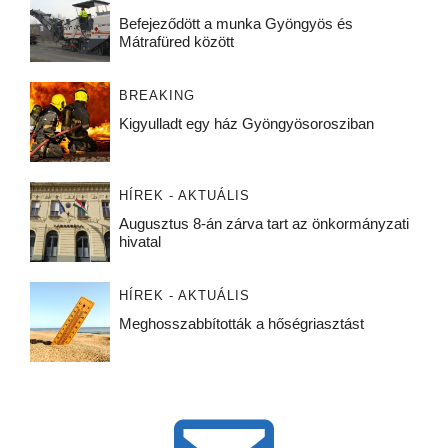
Befejeződött a munka Gyöngyös és
Mátrafüred között
BREAKING
Kigyulladt egy ház Gyöngyösorosziban
HÍREK - AKTUÁLIS
Augusztus 8-án zárva tart az önkormányzati
hivatal
HÍREK - AKTUÁLIS
Meghosszabbították a hőségriasztást