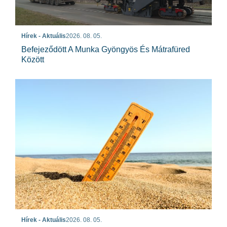
Hírek - Aktuális
2026. 08. 05.
Befejeződött A Munka Gyöngyös És Mátrafüred
Között
Hírek - Aktuális
2026. 08. 05.