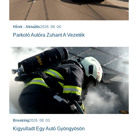
Hírek - Aktuális
2026. 08. 04.
Parkoló Autóra Zuhant A Vezeték
Breaking
2026. 08. 03.
Kigyulladt Egy Autó Gyöngyösön