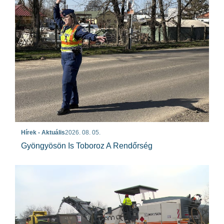
Hírek - Aktuális
2026. 08. 05.
Gyöngyösön Is Toboroz A Rendőrség