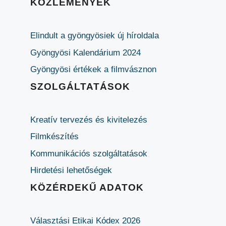
KÖZLEMÉNYEK
Elindult a gyöngyösiek új híroldala
Gyöngyösi Kalendárium 2024
Gyöngyösi értékek a filmvásznon
SZOLGÁLTATÁSOK
Kreatív tervezés és kivitelezés
Filmkészítés
Kommunikációs szolgáltatások
Hirdetési lehetőségek
KÖZÉRDEKŰ ADATOK
Választási Etikai Kódex 2026