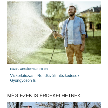
Hírek - Aktuális
2026. 08. 03.
Vízkorlátozás – Rendkívüli Intézkedések
Gyöngyösön Is
MÉG EZEK IS ÉRDEKELHETNEK