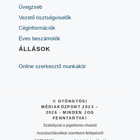
Üvegzseb
Vezető tisztségviselők
Céginformációk
Éves beszámolók
ÁLLÁSOK
Online szerkesztő munkakör
© GYÖNGYÖSI
MÉDIAKÖZPONT 2023 –
2026 - MINDEN JOG
FENNTARTVA!
Szabályzat a jogellenes olvasói
hozzászólásokkal szembeni fellépésről