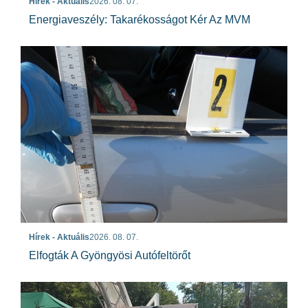
Hírek - Aktuális
2026. 08. 07.
Energiaveszély: Takarékosságot Kér Az MVM
Hírek - Aktuális
2026. 08. 07.
Elfogták A Gyöngyösi Autófeltörőt