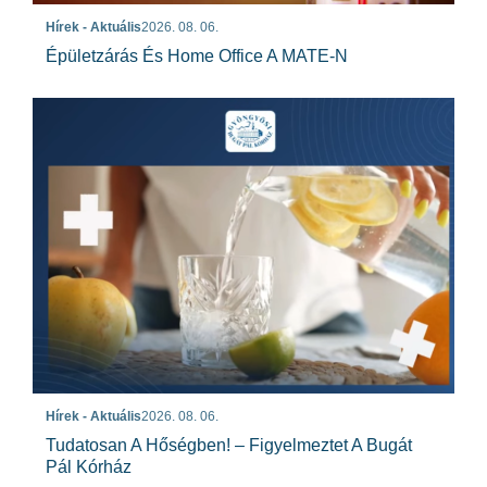
Hírek - Aktuális
2026. 08. 06.
Épületzárás És Home Office A MATE-N
Hírek - Aktuális
2026. 08. 06.
Tudatosan A Hőségben! – Figyelmeztet A Bugát
Pál Kórház