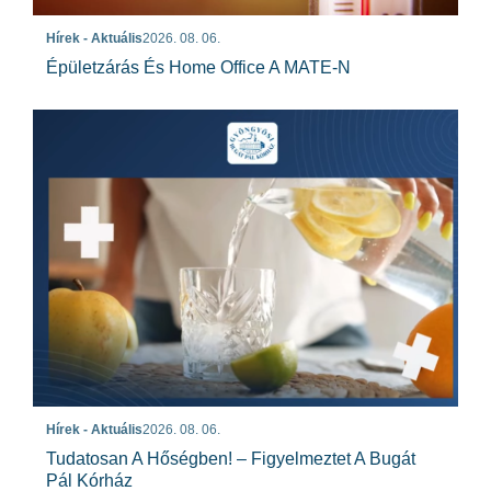
Hírek - Aktuális
2026. 08. 06.
Épületzárás És Home Office A MATE-N
Hírek - Aktuális
2026. 08. 06.
Tudatosan A Hőségben! – Figyelmeztet A Bugát
Pál Kórház