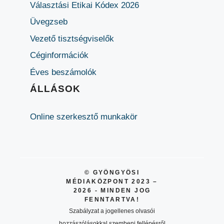
Választási Etikai Kódex 2026
Üvegzseb
Vezető tisztségviselők
Céginformációk
Éves beszámolók
ÁLLÁSOK
Online szerkesztő munkakör
© GYÖNGYÖSI
MÉDIAKÖZPONT 2023 –
2026 - MINDEN JOG
FENNTARTVA!
Szabályzat a jogellenes olvasói
hozzászólásokkal szembeni fellépésről