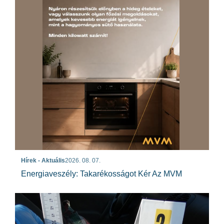
Hírek - Aktuális
2026. 08. 07.
Energiaveszély: Takarékosságot Kér Az MVM