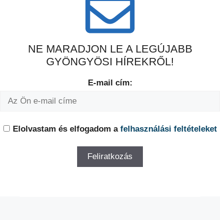
NE MARADJON LE A LEGÚJABB
GYÖNGYÖSI HÍREKRŐL!
E-mail cím:
Elolvastam és elfogadom a
felhasználási feltételeket