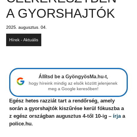
A GYORSHAJTÓK
2025. augusztus. 04.
Hírek - Aktuális
Állítsd be a GyöngyösMa.hu-t,
hogy híreink mindig az elsők között jelenjenek
meg a Google keresőben!
Egész hetes razziát tart a rendőrség, amely
során a gyorshajtók kiszűrése kerül fókuszba a
z egész országban augusztus 4-től 10-ig –
írja
a
police.hu.