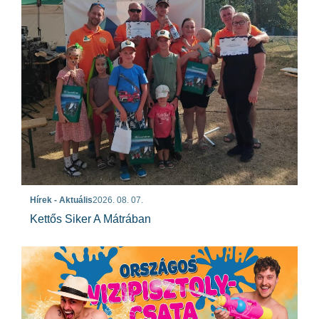
Hírek - Aktuális
2026. 08. 07.
Kettős Siker A Mátrában