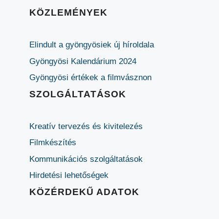
KÖZLEMÉNYEK
Elindult a gyöngyösiek új híroldala
Gyöngyösi Kalendárium 2024
Gyöngyösi értékek a filmvásznon
SZOLGÁLTATÁSOK
Kreatív tervezés és kivitelezés
Filmkészítés
Kommunikációs szolgáltatások
Hirdetési lehetőségek
KÖZÉRDEKŰ ADATOK