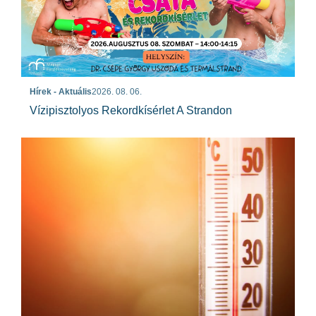
Hírek - Aktuális
2026. 08. 06.
Vízipisztolyos Rekordkísérlet A Strandon