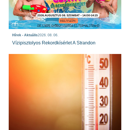
Hírek - Aktuális
2026. 08. 06.
Vízipisztolyos Rekordkísérlet A Strandon