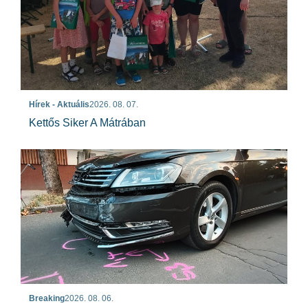
Hírek - Aktuális
2026. 08. 07.
Kettős Siker A Mátrában
Breaking
2026. 08. 06.