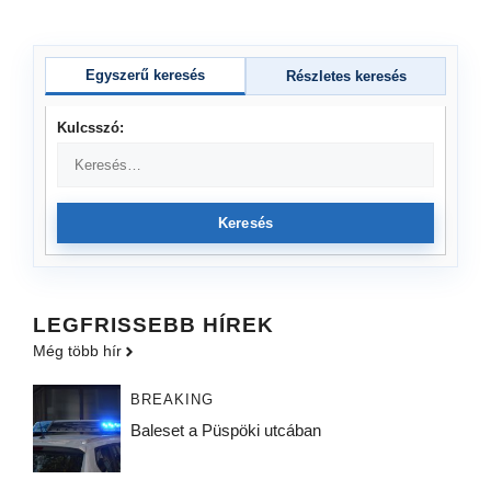
Egyszerű keresés
Részletes keresés
Kulcsszó:
Keresés
LEGFRISSEBB HÍREK
Még több hír
BREAKING
Baleset a Püspöki utcában