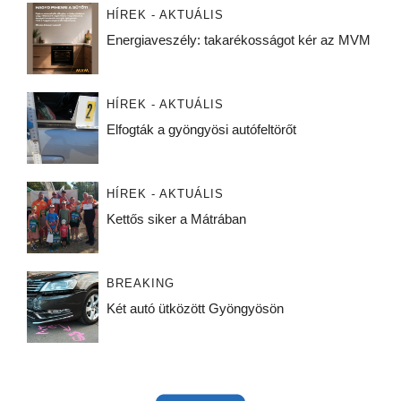
HÍREK - AKTUÁLIS
Energiaveszély: takarékosságot kér az MVM
HÍREK - AKTUÁLIS
Elfogták a gyöngyösi autófeltörőt
HÍREK - AKTUÁLIS
Kettős siker a Mátrában
BREAKING
Két autó ütközött Gyöngyösön