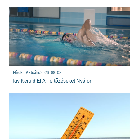
Hírek - Aktuális
2026. 08. 08.
Így Kerüld El A Fertőzéseket Nyáron