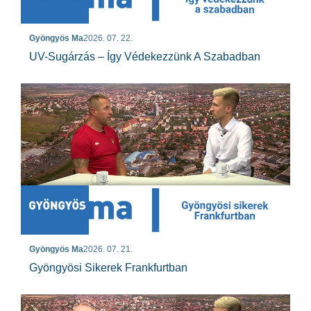
Gyöngyös Ma
2026. 07. 22.
UV-Sugárzás – Így Védekezzünk A Szabadban
Gyöngyös Ma
2026. 07. 21.
Gyöngyösi Sikerek Frankfurtban