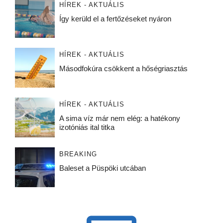
HÍREK - AKTUÁLIS
Így kerüld el a fertőzéseket nyáron
HÍREK - AKTUÁLIS
Másodfokúra csökkent a hőségriasztás
HÍREK - AKTUÁLIS
A sima víz már nem elég: a hatékony
izotóniás ital titka
BREAKING
Baleset a Püspöki utcában