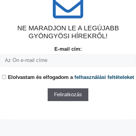
NE MARADJON LE A LEGÚJABB
GYÖNGYÖSI HÍREKRŐL!
E-mail cím:
Elolvastam és elfogadom a
felhasználási feltételeket