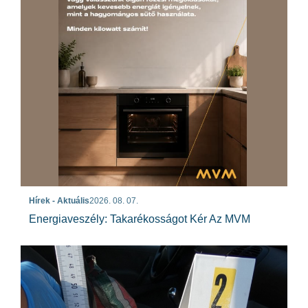
Hírek - Aktuális
2026. 08. 07.
Energiaveszély: Takarékosságot Kér Az MVM