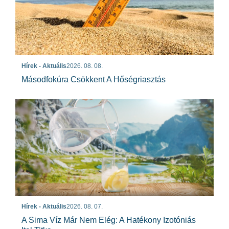
Hírek - Aktuális
2026. 08. 08.
Másodfokúra Csökkent A Hőségriasztás
Hírek - Aktuális
2026. 08. 07.
A Sima Víz Már Nem Elég: A Hatékony Izotóniás