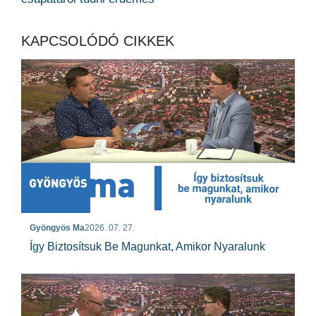
KAPCSOLÓDÓ CIKKEK
Gyöngyös Ma
2026. 07. 27.
Így Biztosítsuk Be Magunkat, Amikor Nyaralunk