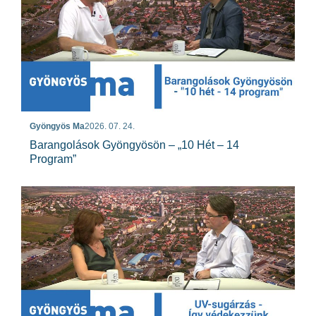
Gyöngyös Ma
2026. 07. 24.
Barangolások Gyöngyösön – „10 Hét – 14
Program”