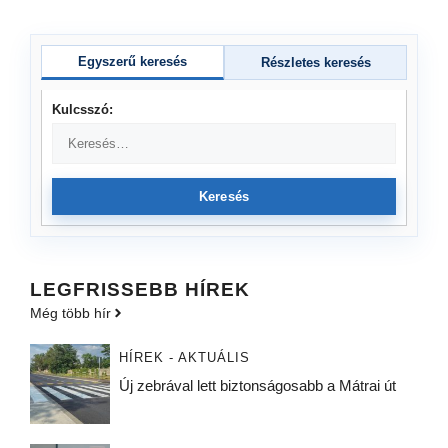
Egyszerű keresés
Részletes keresés
Kulcsszó:
Keresés
LEGFRISSEBB HÍREK
Még több hír
HÍREK - AKTUÁLIS
Új zebrával lett biztonságosabb a Mátrai út