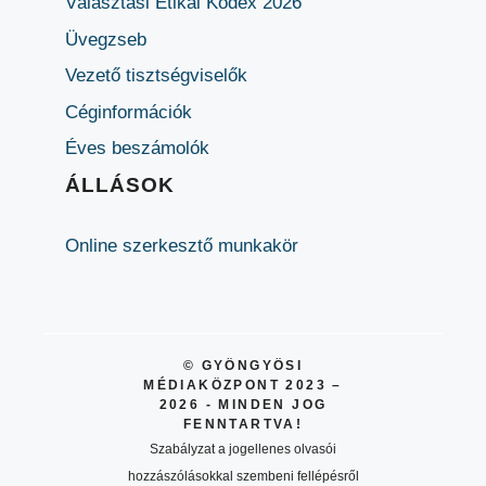
Választási Etikai Kódex 2026
Üvegzseb
Vezető tisztségviselők
Céginformációk
Éves beszámolók
ÁLLÁSOK
Online szerkesztő munkakör
© GYÖNGYÖSI
MÉDIAKÖZPONT 2023 –
2026 - MINDEN JOG
FENNTARTVA!
Szabályzat a jogellenes olvasói
hozzászólásokkal szembeni fellépésről