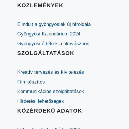
KÖZLEMÉNYEK
Elindult a gyöngyösiek új híroldala
Gyöngyösi Kalendárium 2024
Gyöngyösi értékek a filmvásznon
SZOLGÁLTATÁSOK
Kreatív tervezés és kivitelezés
Filmkészítés
Kommunikációs szolgáltatások
Hirdetési lehetőségek
KÖZÉRDEKŰ ADATOK