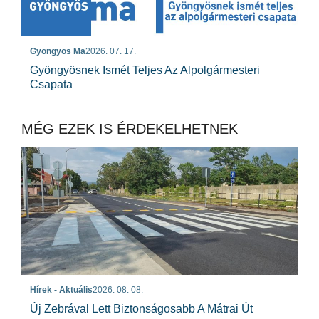
Gyöngyös Ma
2026. 07. 17.
Gyöngyösnek Ismét Teljes Az Alpolgármesteri
Csapata
MÉG EZEK IS ÉRDEKELHETNEK
Hírek - Aktuális
2026. 08. 08.
Új Zebrával Lett Biztonságosabb A Mátrai Út