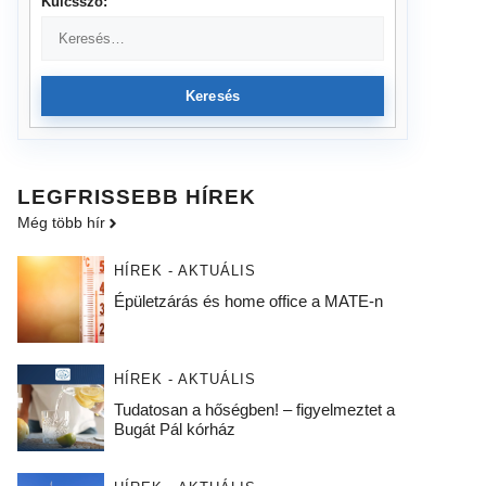
Kulcsszó:
Keresés
LEGFRISSEBB HÍREK
Még több hír
HÍREK - AKTUÁLIS
Épületzárás és home office a MATE-n
HÍREK - AKTUÁLIS
Tudatosan a hőségben! – figyelmeztet a
Bugát Pál kórház