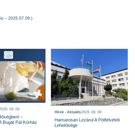
s – 2025.07.09.)
2026. 08. 06.
Hírek - Aktuális
2026. 08. 06.
Hőségben! –
Hamarosan Lezárul A Pótfelvételi
 A Bugát Pál Kórház
Lehetősége