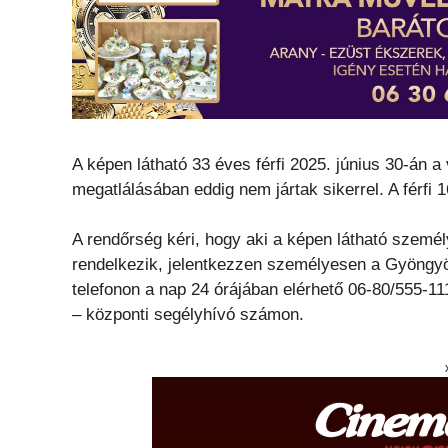
A képen látható 33 éves férfi 2025. június 30-án a
megatlálásában eddig nem jártak sikerrel. A férfi
A rendőrség kéri, hogy aki a képen látható személ
rendelkezik, jelentkezzen személyesen a Gyöngyö
telefonon a nap 24 órájában elérhető 06-80/555-1
– központi segélyhívó számon.