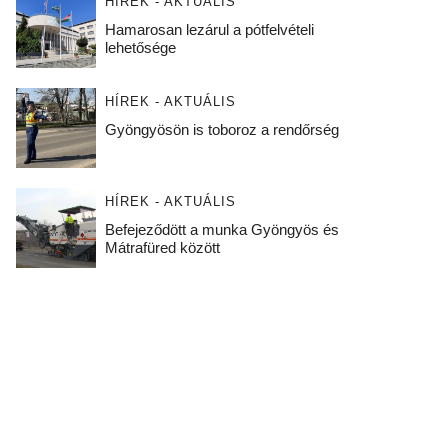
HÍREK - AKTUÁLIS
Hamarosan lezárul a pótfelvételi
lehetősége
HÍREK - AKTUÁLIS
Gyöngyösön is toboroz a rendőrség
HÍREK - AKTUÁLIS
Befejeződött a munka Gyöngyös és
Mátrafüred között