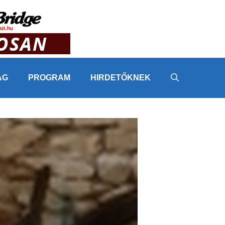
ÁG
PROGRAM
HIRDETŐKNEK