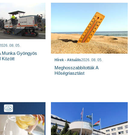
2026. 08. 05.
 A Munka Gyöngyös
 Között
Hírek - Aktuális
2026. 08. 05.
Meghosszabbították A
Hőségriasztást