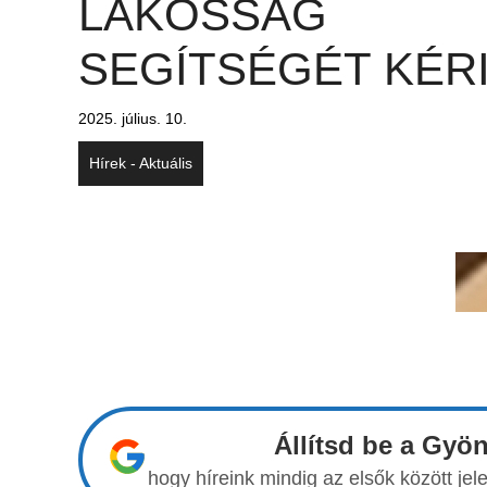
LAKOSSÁG
SEGÍTSÉGÉT KÉR
2025. július. 10.
Hírek - Aktuális
Állítsd be a Gyö
hogy híreink mindig az elsők között j