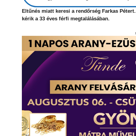
Eltűnés miatt keresi a rendőrség Farkas Pétert
kérik a 33 éves férfi megtalálásában.