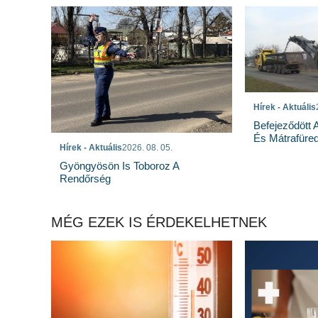
Hírek - Aktuális
Befejeződött
És Mátrafüred
Hírek - Aktuális
2026. 08. 05.
Gyöngyösön Is Toboroz A
Rendőrség
MÉG EZEK IS ÉRDEKELHETNEK