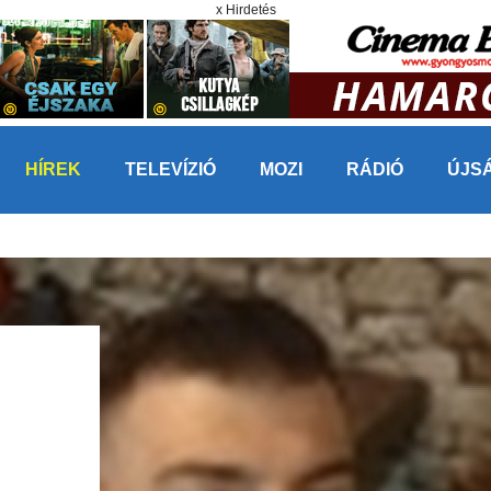
x Hirdetés
HÍREK
TELEVÍZIÓ
MOZI
RÁDIÓ
ÚJS