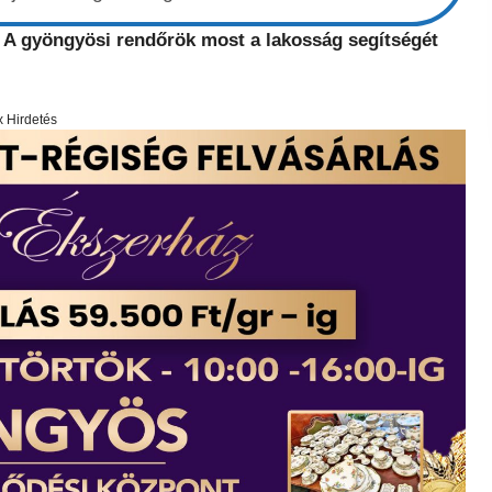
. A gyöngyösi rendőrök most a lakosság segítségét
x Hirdetés