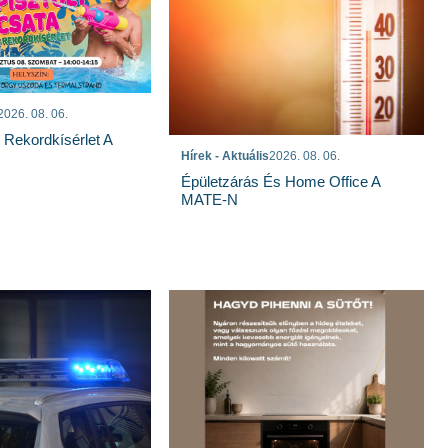
2026. 08. 06.
s Rekordkísérlet A
Hírek - Aktuális
2026. 08. 06.
Épületzárás És Home Office A
MATE-N