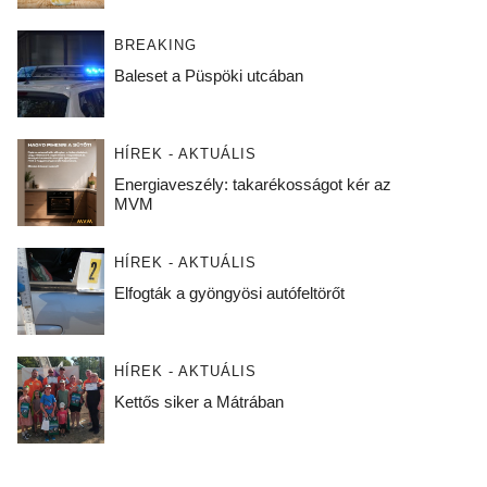
BREAKING
Baleset a Püspöki utcában
HÍREK - AKTUÁLIS
Energiaveszély: takarékosságot kér az
MVM
HÍREK - AKTUÁLIS
Elfogták a gyöngyösi autófeltörőt
HÍREK - AKTUÁLIS
Kettős siker a Mátrában