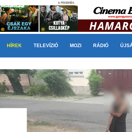
x Hirdetés
HÍREK
TELEVÍZIÓ
MOZI
RÁDIÓ
ÚJS