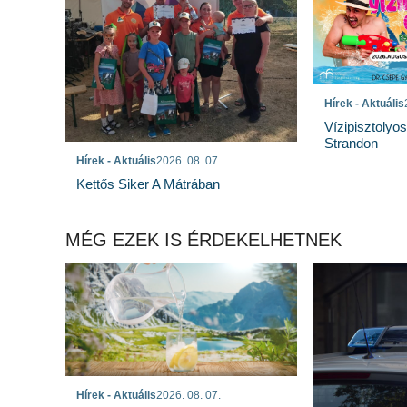
Hírek - Aktuális
Vízipisztolyo
Strandon
Hírek - Aktuális
2026. 08. 07.
Kettős Siker A Mátrában
MÉG EZEK IS ÉRDEKELHETNEK
Hírek - Aktuális
2026. 08. 07.