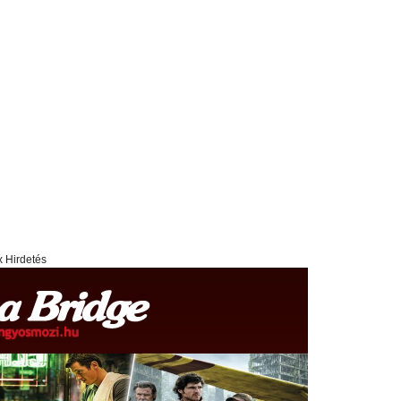
x Hirdetés