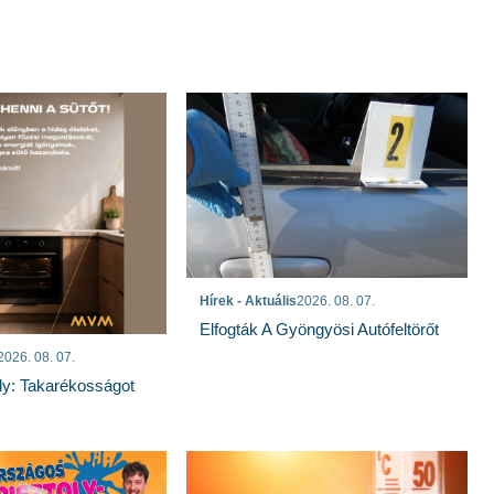
Hírek - Aktuális
2026. 08. 07.
Elfogták A Gyöngyösi Autófeltörőt
2026. 08. 07.
ly: Takarékosságot