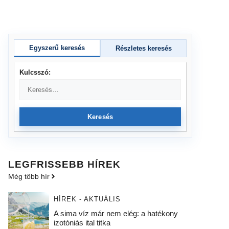
Egyszerű keresés
Részletes keresés
Kulcsszó:
Keresés
LEGFRISSEBB HÍREK
Még több hír
HÍREK - AKTUÁLIS
A sima víz már nem elég: a hatékony
izotóniás ital titka