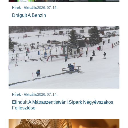
Hírek - Aktuális
2026. 07. 15.
Drágult A Benzin
Hírek - Aktuális
2026. 07. 14.
Elindult A Mátraszentistváni Sípark Négyévszakos
Fejlesztése