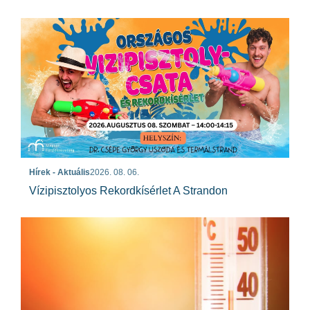
Hírek - Aktuális
2026. 08. 06.
Vízipisztolyos Rekordkísérlet A Strandon