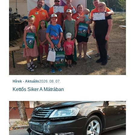
Hírek - Aktuális
2026. 08. 07.
Kettős Siker A Mátrában