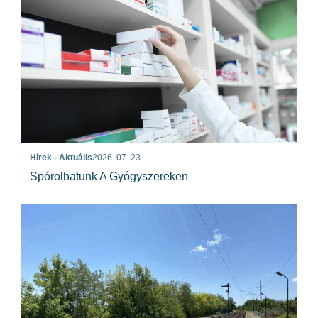
Hírek - Aktuális
2026. 07. 23.
Spórolhatunk A Gyógyszereken