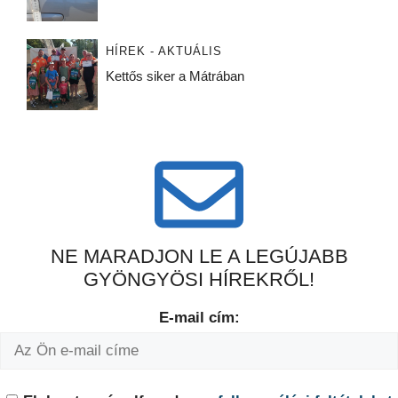
HÍREK - AKTUÁLIS
Kettős siker a Mátrában
NE MARADJON LE A LEGÚJABB
GYÖNGYÖSI HÍREKRŐL!
E-mail cím: