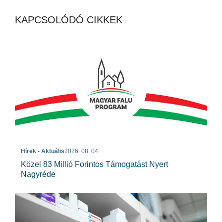
KAPCSOLÓDÓ CIKKEK
Hírek - Aktuális
2026. 08. 04.
Közel 83 Millió Forintos Támogatást Nyert
Nagyréde