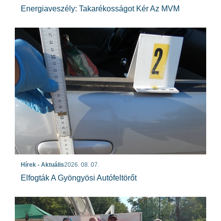
Energiaveszély: Takarékosságot Kér Az MVM
Hírek - Aktuális
2026. 08. 07.
Elfogták A Gyöngyösi Autófeltörőt