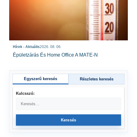
Hírek - Aktuális
2026. 08. 06.
Épületzárás És Home Office A MATE-N
Egyszerű keresés
Részletes keresés
Kulcsszó:
Keresés