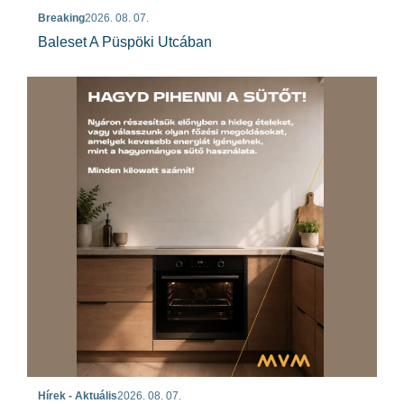
Breaking
2026. 08. 07.
Baleset A Püspöki Utcában
Hírek - Aktuális
2026. 08. 07.