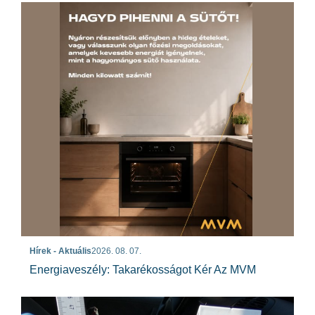
Hírek - Aktuális
2026. 08. 07.
Energiaveszély: Takarékosságot Kér Az MVM