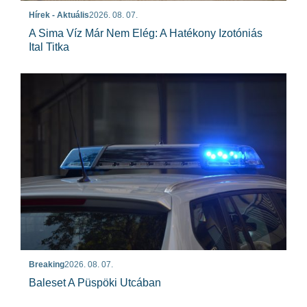
Hírek - Aktuális
2026. 08. 07.
A Sima Víz Már Nem Elég: A Hatékony Izotóniás
Ital Titka
Breaking
2026. 08. 07.
Baleset A Püspöki Utcában