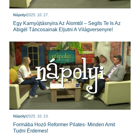
Nápolyi
2025. 10. 27.
Egy Karnyújtásnyira Az Álomtól – Segíts Te Is Az
Abigél Táncosainak Eljutni A Világversenyre!
Nápolyi
2025. 10. 23.
Formába Hozó Reformer Pilates- Minden Amit
Tudni Érdemes!