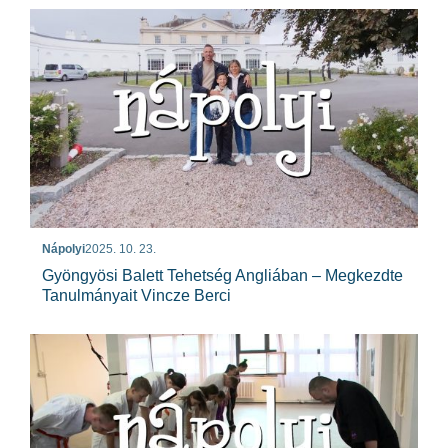
Nápolyi
2025. 10. 23.
Gyöngyösi Balett Tehetség Angliában – Megkezdte
Tanulmányait Vincze Berci