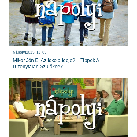
Nápolyi
2025. 11. 03.
Mikor Jön El Az Iskola Ideje? – Tippek A
Bizonytalan Szülőknek