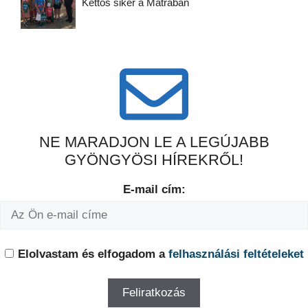
Kettős siker a Mátrában
NE MARADJON LE A LEGÚJABB
GYÖNGYÖSI HÍREKRŐL!
E-mail cím:
Elolvastam és elfogadom a
felhasználási feltételeket