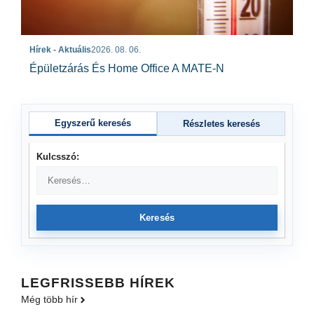
Hírek - Aktuális
2026. 08. 06.
Épületzárás És Home Office A MATE-N
Egyszerű keresés
Részletes keresés
Kulcsszó:
Keresés
LEGFRISSEBB HÍREK
Még több hír