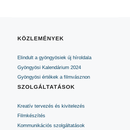
KÖZLEMÉNYEK
Elindult a gyöngyösiek új híroldala
Gyöngyösi Kalendárium 2024
Gyöngyösi értékek a filmvásznon
SZOLGÁLTATÁSOK
Kreatív tervezés és kivitelezés
Filmkészítés
Kommunikációs szolgáltatások