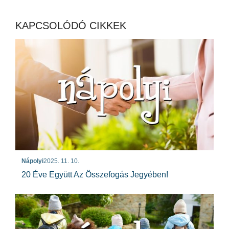
KAPCSOLÓDÓ CIKKEK
Nápolyi
2025. 11. 10.
20 Éve Együtt Az Összefogás Jegyében!