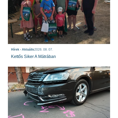
Hírek - Aktuális
2026. 08. 07.
Kettős Siker A Mátrában