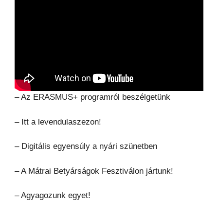
– Az ERASMUS+ programról beszélgetünk
– Itt a levendulaszezon!
– Digitális egyensúly a nyári szünetben
– A Mátrai Betyárságok Fesztiválon jártunk!
– Agyagozunk egyet!