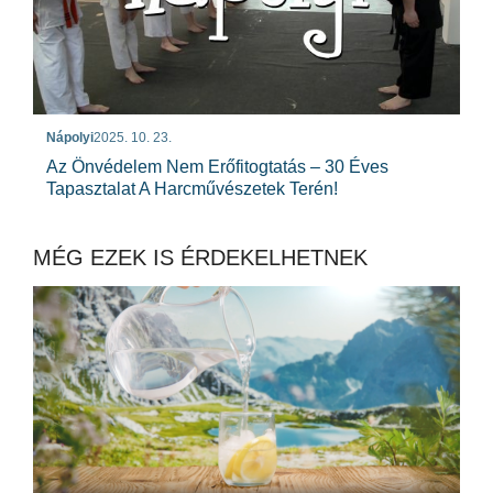
Nápolyi
2025. 10. 23.
Az Önvédelem Nem Erőfitogtatás – 30 Éves
Tapasztalat A Harcművészetek Terén!
MÉG EZEK IS ÉRDEKELHETNEK