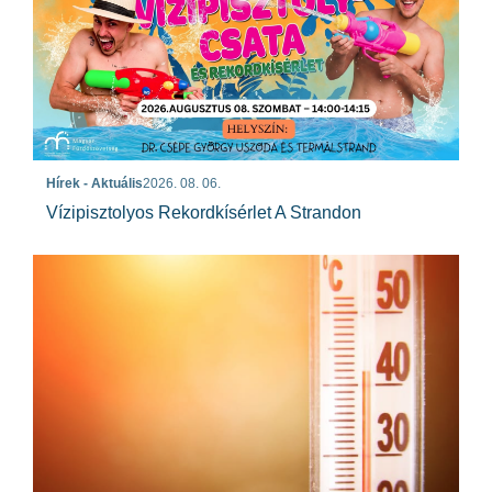
Hírek - Aktuális
2026. 08. 06.
Vízipisztolyos Rekordkísérlet A Strandon