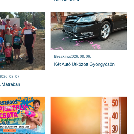
Breaking
2026. 08. 06.
Két Autó Ütközött Gyöngyösön
2026. 08. 07.
A Mátrában