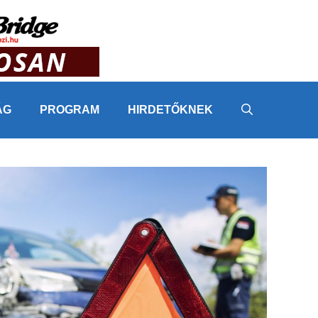
ÁG
PROGRAM
HIRDETŐKNEK