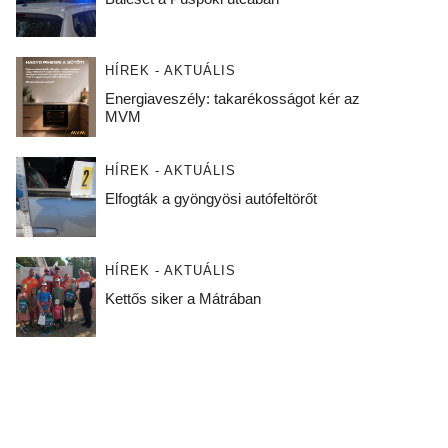
HÍREK - AKTUÁLIS
Energiaveszély: takarékosságot kér az
MVM
HÍREK - AKTUÁLIS
Elfogták a gyöngyösi autófeltörőt
HÍREK - AKTUÁLIS
Kettős siker a Mátrában