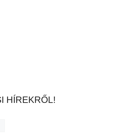
I HÍREKRŐL!