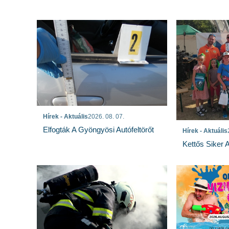
Hírek - Aktuális
2026. 08. 07.
Elfogták A Gyöngyösi Autófeltörőt
Hírek - Aktuális
Kettős Siker 