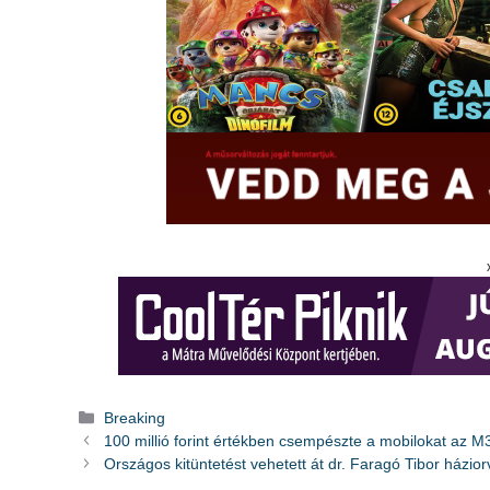
Kategória
Breaking
100 millió forint értékben csempészte a mobilokat az M
Országos kitüntetést vehetett át dr. Faragó Tibor házio