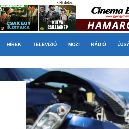
x Hirdetés
HÍREK
TELEVÍZIÓ
MOZI
RÁDIÓ
ÚJS