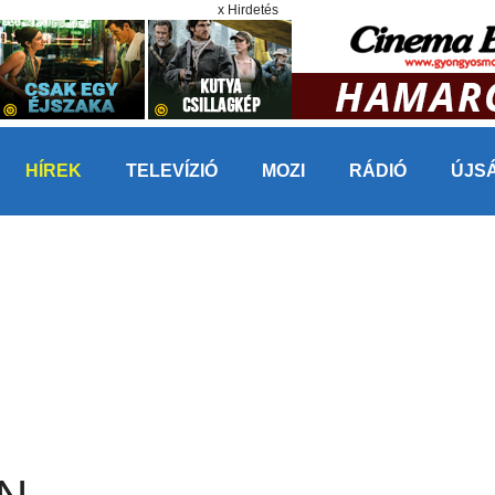
x Hirdetés
HÍREK
TELEVÍZIÓ
MOZI
RÁDIÓ
ÚJS