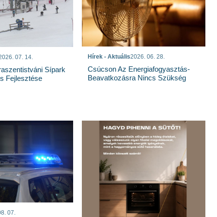
Hírek - Aktuális
2026. 06. 28.
2026. 07. 14.
Csúcson Az Energiafogyasztás-
raszentistváni Sípark
Beavatkozásra Nincs Szükség
 Fejlesztése
8. 07.