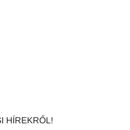
I HÍREKRŐL!