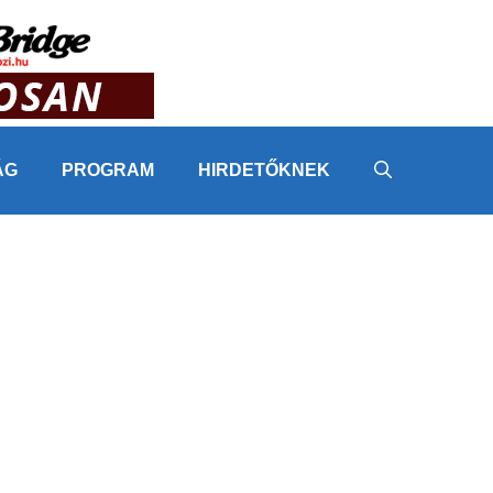
ÁG
PROGRAM
HIRDETŐKNEK