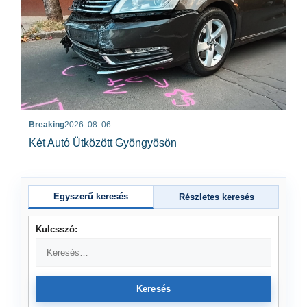
Breaking
2026. 08. 06.
Két Autó Ütközött Gyöngyösön
Egyszerű keresés
Részletes keresés
Kulcsszó:
Keresés