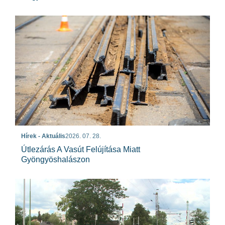
Hírek - Aktuális
2026. 07. 28.
Útlezárás A Vasút Felújítása Miatt
Gyöngyöshalászon