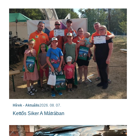
Hírek - Aktuális
2026. 08. 07.
Kettős Siker A Mátrában