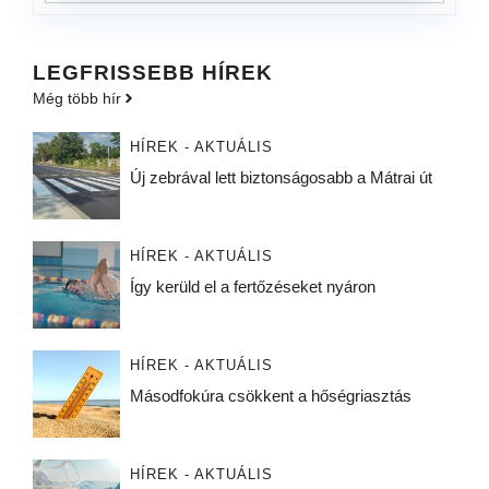
LEGFRISSEBB HÍREK
Még több hír
HÍREK - AKTUÁLIS
Új zebrával lett biztonságosabb a Mátrai út
HÍREK - AKTUÁLIS
Így kerüld el a fertőzéseket nyáron
HÍREK - AKTUÁLIS
Másodfokúra csökkent a hőségriasztás
HÍREK - AKTUÁLIS