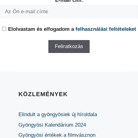
E-mail cím:
Elolvastam és elfogadom a
felhasználási feltételeket
KÖZLEMÉNYEK
Elindult a gyöngyösiek új híroldala
Gyöngyösi Kalendárium 2024
Gyöngyösi értékek a filmvásznon