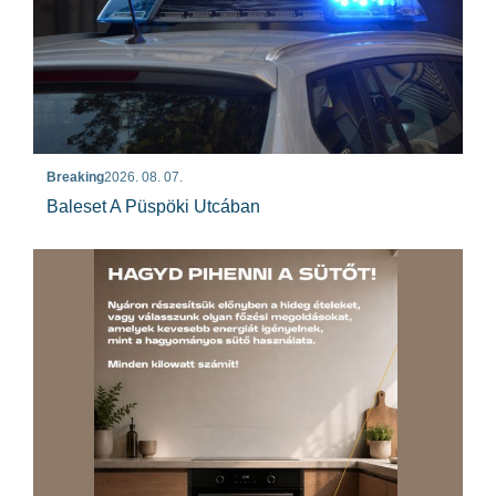
Breaking
2026. 08. 07.
Baleset A Püspöki Utcában