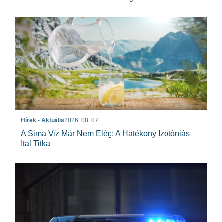
Hírek - Aktuális
2026. 08. 07.
A Sima Víz Már Nem Elég: A Hatékony Izotóniás
Ital Titka