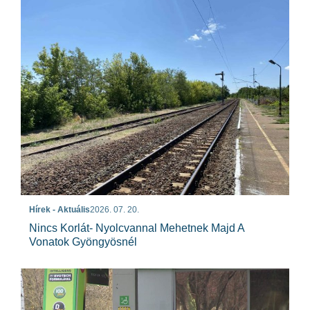
Hírek - Aktuális
2026. 07. 20.
Nincs Korlát- Nyolcvannal Mehetnek Majd A
Vonatok Gyöngyösnél