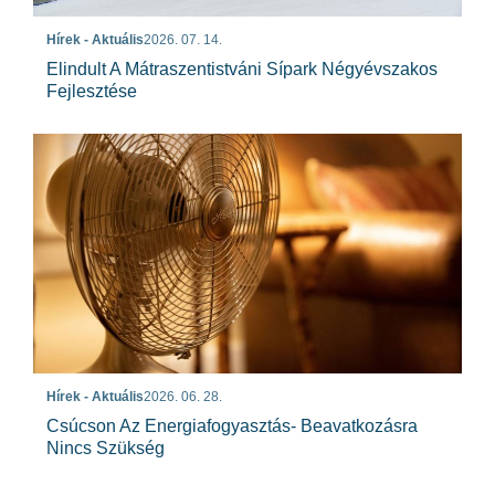
Hírek - Aktuális
2026. 07. 14.
Elindult A Mátraszentistváni Sípark Négyévszakos
Fejlesztése
Hírek - Aktuális
2026. 06. 28.
Csúcson Az Energiafogyasztás- Beavatkozásra
Nincs Szükség