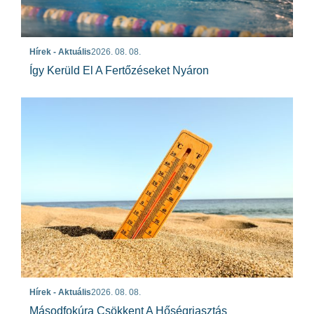
Hírek - Aktuális
2026. 08. 08.
Így Kerüld El A Fertőzéseket Nyáron
Hírek - Aktuális
2026. 08. 08.
Másodfokúra Csökkent A Hőségriasztás