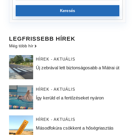
Keresés
LEGFRISSEBB HÍREK
Még több hír
HÍREK - AKTUÁLIS
Új zebrával lett biztonságosabb a Mátrai út
HÍREK - AKTUÁLIS
Így kerüld el a fertőzéseket nyáron
HÍREK - AKTUÁLIS
Másodfokúra csökkent a hőségriasztás