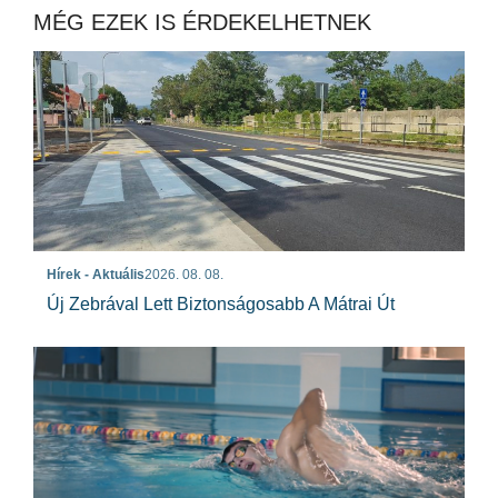
MÉG EZEK IS ÉRDEKELHETNEK
Hírek - Aktuális
2026. 08. 08.
Új Zebrával Lett Biztonságosabb A Mátrai Út