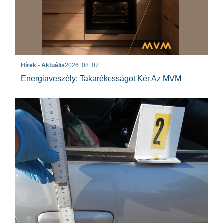
Hírek - Aktuális
2026. 08. 07.
Energiaveszély: Takarékosságot Kér Az MVM