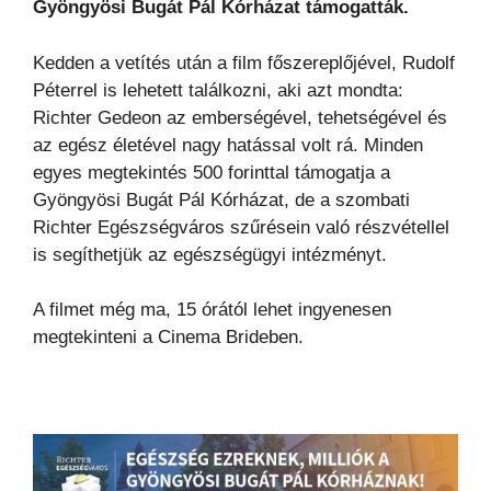
Gyöngyösi Bugát Pál Kórházat támogatták.
Kedden a vetítés után a film főszereplőjével, Rudolf
Péterrel is lehetett találkozni, aki azt mondta:
Richter Gedeon az emberségével, tehetségével és
az egész életével nagy hatással volt rá. Minden
egyes megtekintés 500 forinttal támogatja a
Gyöngyösi Bugát Pál Kórházat, de a szombati
Richter Egészségváros szűrésein való részvétellel
is segíthetjük az egészségügyi intézményt.
A filmet még ma, 15 órától lehet ingyenesen
megtekinteni a Cinema Brideben.