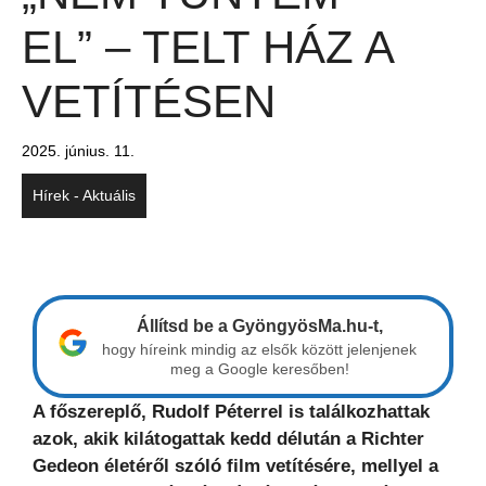
EL” – TELT HÁZ A
VETÍTÉSEN
2025. június. 11.
Hírek - Aktuális
Állítsd be a GyöngyösMa.hu-t,
hogy híreink mindig az elsők között jelenjenek
meg a Google keresőben!
A főszereplő, Rudolf Péterrel is találkozhattak
azok, akik kilátogattak kedd délután a Richter
Gedeon életéről szóló film vetítésére, mellyel a