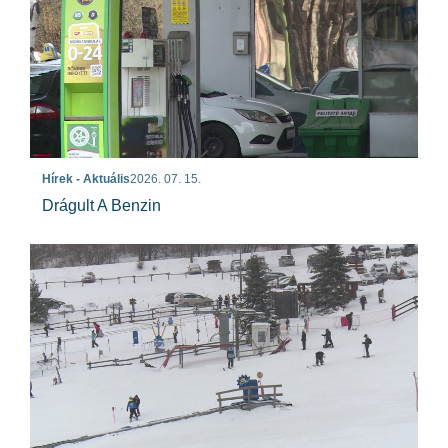
Hírek - Aktuális
2026. 07. 15.
Drágult A Benzin