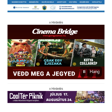
x Hirdetés
⏸
Hang
x Hirdetés