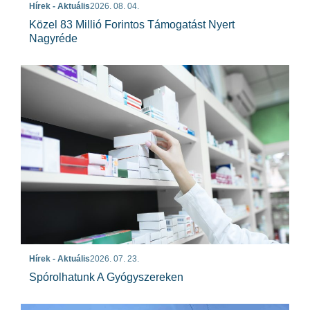
Hírek - Aktuális
2026. 08. 04.
Közel 83 Millió Forintos Támogatást Nyert
Nagyréde
Hírek - Aktuális
2026. 07. 23.
Spórolhatunk A Gyógyszereken