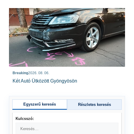
Breaking
2026. 08. 06.
Két Autó Ütközött Gyöngyösön
Egyszerű keresés
Részletes keresés
Kulcsszó: