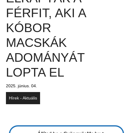
FÉRFIT, AKI A
KÓBOR
MACSKÁK
ADOMÁNYÁT
LOPTA EL
2025. június. 04.
Hírek - Aktuális