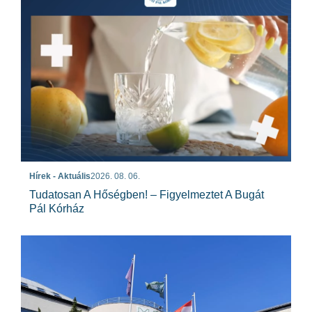
Hírek - Aktuális
2026. 08. 06.
Tudatosan A Hőségben! – Figyelmeztet A Bugát
Pál Kórház