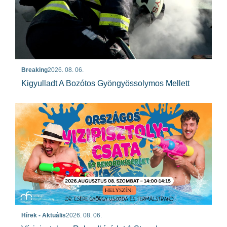
Breaking
2026. 08. 06.
Kigyulladt A Bozótos Gyöngyössolymos Mellett
Hírek - Aktuális
2026. 08. 06.