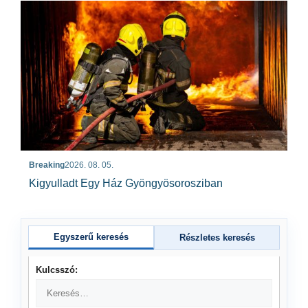
Breaking
2026. 08. 05.
Kigyulladt Egy Ház Gyöngyösorosziban
Egyszerű keresés
Részletes keresés
Kulcsszó: