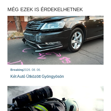
MÉG EZEK IS ÉRDEKELHETNEK
Breaking
2026. 08. 06.
Két Autó Ütközött Gyöngyösön