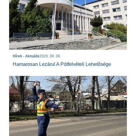
Hírek - Aktuális
2026. 08. 06.
Hamarosan Lezárul A Pótfelvételi Lehetősége