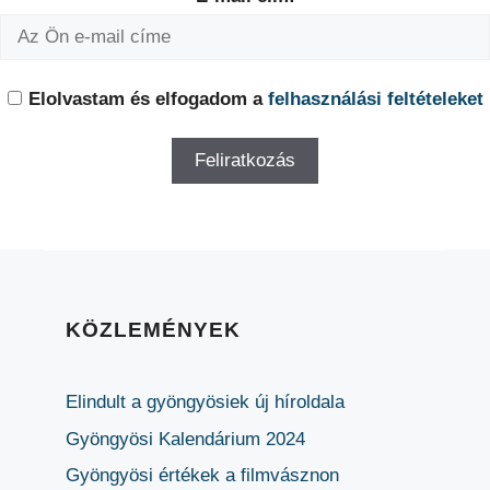
Elolvastam és elfogadom a
felhasználási feltételeket
KÖZLEMÉNYEK
Elindult a gyöngyösiek új híroldala
Gyöngyösi Kalendárium 2024
Gyöngyösi értékek a filmvásznon