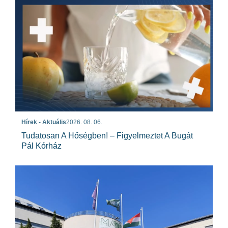
Hírek - Aktuális
2026. 08. 06.
Tudatosan A Hőségben! – Figyelmeztet A Bugát
Pál Kórház