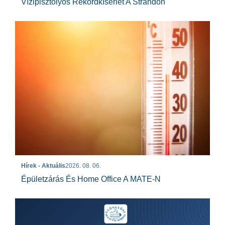
Vízipisztolyos Rekordkísérlet A Strandon
Hírek - Aktuális
2026. 08. 06.
Épületzárás És Home Office A MATE-N