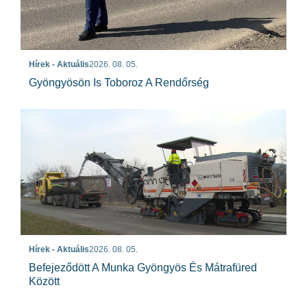
Hírek - Aktuális
2026. 08. 05.
Gyöngyösön Is Toboroz A Rendőrség
Hírek - Aktuális
2026. 08. 05.
Befejeződött A Munka Gyöngyös És Mátrafüred
Között