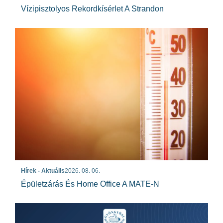
Vízipisztolyos Rekordkísérlet A Strandon
Hírek - Aktuális
2026. 08. 06.
Épületzárás És Home Office A MATE-N