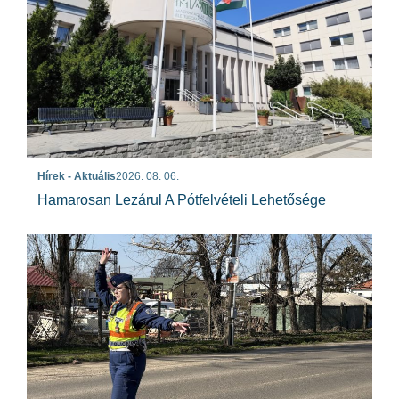
Hírek - Aktuális
2026. 08. 06.
Hamarosan Lezárul A Pótfelvételi Lehetősége