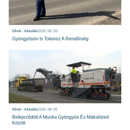
Hírek - Aktuális
2026. 08. 05.
Gyöngyösön Is Toboroz A Rendőrség
Hírek - Aktuális
2026. 08. 05.
Befejeződött A Munka Gyöngyös És Mátrafüred
Között