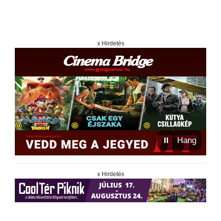
x Hirdetés
⏸
Hang
x Hirdetés